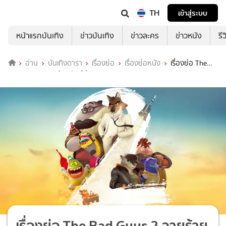
TH
เข้าสู่ระบบ
หน้าแรกบันเทิง
ข่าวบันเทิง
ข่าวละคร
ข่าวหนัง
รี
อ่าน
บันเทิงดารา
เรื่องย่อ
เรื่องย่อหนัง
เรื่องย่อ The
Bad Guys 2 วายร้ายพันธุ์ดี 2
เรื่องย่อ The Bad Guys 2 วายร้าย