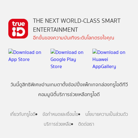
THE NEXT WORLD-CLASS SMART
ENTERTAINMENT
อีกขั้นของความบันเทิงระดับโลกตรงใจคุณ
วันนี้
ดู
สิทธิพิเศษ
อ่าน
เกม
ตาตั้ง
ช้อปปิ้ง
แพ็กเกจ
กล่องทรูไอดีทีวี
คอมมูนิตี้
บริการช่วยเหลือทรูไอดี
เกี่ยวกับทรูไอดี
ข้อกำหนดและเงื่อนไข
นโยบายความเป็นส่วนตัว
บริการช่วยเหลือ
ติดต่อเรา