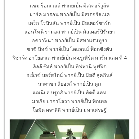
แซม ร็อกเวลล์ พากยเป็น มิสเตอร์วูล์ฟ
มาร์ค มารอน พากย์เป็น มิสเตอร์สเนค
เคร็ก โรบินสัน พากย์เป็น มิสเตอร์ชาร์ก
แอนโทนี รามอส พากย์เป็น มิสเตอร์ปิรันยา
อควาฟินา พากย์เป็น มิสทาแรนทูรา
ซาซี บีทซ์ พากย์เป็น ไดแอนน์ ฟ็อกซิงตัน
ริชาร์ด อาโยอาเด พากย์เป็น ศจ.รูเพิร์ต มาร์มาเลด ที่ 4
ลิลลี ซิงห์ พากย์เป็น ทิฟฟานี ฟูฟฟิต
อเล็กซ์ บอร์สไตน์ พากย์เป็น มิสตี ลุคกินส์
นาตาชา ลียองส์ พากย์เป็น ดูม
แดเนียล บรูกส์ พากย์เป็น คิดตี้ แคท
มาเรีย บากาโลวา พากย์เป็น พิกเทล
โอมิด ดจาลิลิ พากย์เป็น มหาเศรษฐี