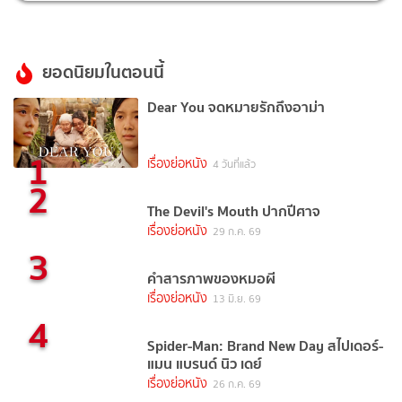
ยอดนิยมในตอนนี้
Dear You จดหมายรักถึงอาม่า
1
เรื่องย่อหนัง
4 วันที่แล้ว
2
The Devil's Mouth ปากปีศาจ
เรื่องย่อหนัง
29 ก.ค. 69
3
คำสารภาพของหมอผี
เรื่องย่อหนัง
13 มิ.ย. 69
4
Spider-Man: Brand New Day สไปเดอร์-
แมน แบรนด์ นิว เดย์
เรื่องย่อหนัง
26 ก.ค. 69