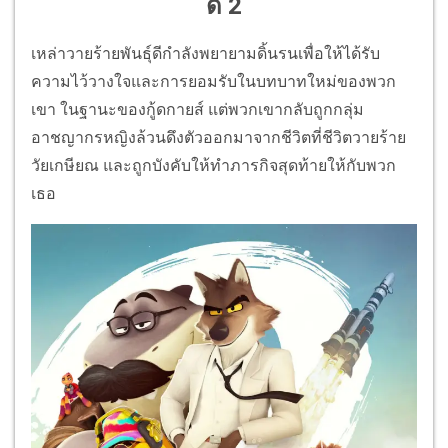
ดี 2
เหล่าวายร้ายพันธุ์ดีกำลังพยายามดิ้นรนเพื่อให้ได้รับ
ความไว้วางใจและการยอมรับในบทบาทใหม่ของพวก
เขา ในฐานะของกู้ดกายส์​ แต่พวกเขากลับถูกกลุ่ม
อาชญากรหญิงล้วนดึงตัวออกมาจากชีวิตที่ชีวิตวายร้าย
วัยเกษียณ และถูกบังคับให้ทำภารกิจสุดท้ายให้กับพวก
เธอ