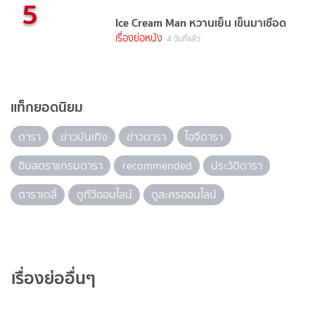
5
Ice Cream Man หวานเย็น เข็นมาเชือด
เรื่องย่อหนัง
4 วันที่แล้ว
แท็กยอดนิยม
ดารา
ข่าวบันเทิง
ข่าวดารา
ไอจีดารา
อินสตราแกรมดารา
recommended
ประวัติดารา
ดาราเดลี่
ดูทีวีออนไลน์
ดูละครออนไลน์
เรื่องย่ออื่นๆ