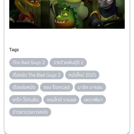
Tags
The Bad Guys 2
วายร้ายพันธุ์ดี 2
เรื่องย่อ The Bad Guys 2
หนังใหม่ 2025
เรื่องย่อหนัง
แซม ร็อกเวลล์
มาร์ค มารอน
เคร็ก โรบินสัน
แอนโทนี รามอส
อควาฟินา
ข่าวสารวงการหนัง