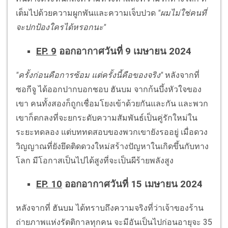
เต็มไปด้วยความผูกพันและความเจ็บปวด
"ผมไม่ใช่คนที่
จะปกป้องใครได้หรอกนะ"
EP. 9
ออกอากาศวันที่ 9 เมษายน 2024
"ครั้งก่อนคือการซ้อม แต่ครั้งนี้คือของจริง"
หลังจากที่
ซอกีจู ได้ออกปากบอกชอบ ฮันบม จากก้นบึ้งหัวใจของ
เขา คนทั้งสองก็ถูกเชื่อมโยงเข้าด้วยกันและกัน และพวก
เขาก็ตกลงที่จะยกระดับความสัมพันธ์เป็นคู่รักใหม่ใน
ระยะทดลอง แต่บททดสอบของพวกเขายังรออยู่ เมื่อดวง
วิญญาณที่ยังยึดติดดวงใหม่สร้างปัญหาในเกิดขึ้นกับทาง
โลก มีโอกาสเป็นไปได้สูงที่จะเป็นผีร้ายพลังสูง
EP. 10
ออกอากาศวันที่ 15 เมษายน 2024
หลังจากที่ ฮันบม ได้ทราบถึงความจริงที่ว่าเจ้าของร้าน
ถ่ายภาพแห่งรัตติกาลทุกคน จะมีอันเป็นไปก่อนอายุจะ 35