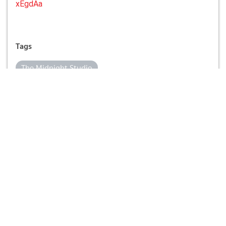
xEgdAa
Tags
The Midnight Studio
The Midnight Studio ห้องถ่ายภาพแห่งรัตติกาล
ซีรีส์ The Midnight Studio
ซีรีส์เกาหลี 2024
เรื่องย่อละคร
เรื่องย่อซีรีส์เกาหลี
เรื่องย่อ The Midnight Studio
The Midnight Studio ซับไทย
The Midnight Studio พากย์ไทย
จูวอน
ควอนนารา
ยูอินซู
เรตติ้งละคร