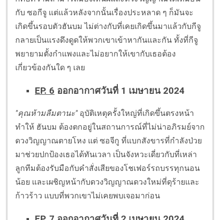
กับ ซอกีจู แต่แล้วหลังจากนั้นเรื่องประหลาด ๆ ก็มันจะ
เกิดขึ้นรอบตัวฮันบม ไม่ต่างกับที่เคยเกิดขึ้นมาแล้วกับกีจู
กลายเป็นแรงดึงดูดให้พวกเขาเข้าหากันและกัน ทั้งที่กีจู
พยายามตั้งกำแพงและไม่อยากให้เขากับเธอต้อง
เกี่ยวข้องกันใด ๆ เลย
EP. 6
ออกอากาศวันที่ 1 เมษายน 2024
"คุณห้ามลืมตานะ"
อุบัติเหตุครั้งใหญ่ที่เกิดขึ้นตรงหน้า
ทำให้ ฮันบม ต้องตกอยู่ในสถานการณ์ที่ไม่น่าอภิรมย์จาก
ดวงวิญญาณตายโหง แต่ ซอจีกู ที่แบกสังขารที่กำลังป่วย
มาช่วยปกป้องเธอได้ทันเวลา เป็นจังหวะเดี่ยวกับที่เหล่า
ลูกทีมต้องรับมือกับคำสั่งเสียของโชเฟอร์รถบรรทุกนอน
น้อย และเผชิญหน้ากับดวงวิญญาณดวงใหม่ที่ดุร้ายและ
ก้าวร้าว แบบที่พวกเขาไม่เคยพบเจอมาก่อน
EP. 7
ออกอากาศวันที่ 2 เมษายน 2024