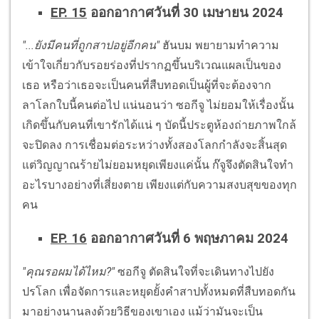
EP. 15
ออกอากาศวันที่ 30 เมษายน 2024
"...ยังมีคนที่ถูกสาปอยู่อีกคน"
ฮันบม พยายามทำความ
เข้าใจเกี่ยวกับรอยร่องที่ปรากฏขึ้นบริเวณแผลเป็นของ
เธอ หรือว่าเธอจะเป็นคนที่สืบทอดเป็นผู้ที่จะต้องจาก
ลาโลกใบนี้คนต่อไป แน่นอนว่า ซอกีจู ไม่ยอมให้เรื่องนั้น
เกิดขึ้นกับคนที่เขารักได้แน่ ๆ บัดนี้ประตูห้องถ่ายภาพใกล้
จะปิดลง การเชื่อมต่อระหว่างทั้งสองโลกกำลังจะสิ้นสุด
แต่วิญญาณร้ายไม่ยอมหยุดเพียงแค่นั้น ก๊จูจึงตัดสินใจทำ
อะไรบางอย่างที่เสี่ยงตาย เพียงแต่กับความสงบสุขของทุก
คน
EP. 16
ออกอากาศวันที่ 6 พฤษภาคม 2024
"คุณรอผมได้ไหม?"
ซอกีจู ตัดสินใจที่จะเดินทางไปยัง
ปรโลก เพื่อจัดการและหยุดยั้งคำสาปทั้งหมดที่สืบทอดกัน
มาอย่างนานลงด้วยวิธีของเขาเอง แม้ว่ามันจะเป็น