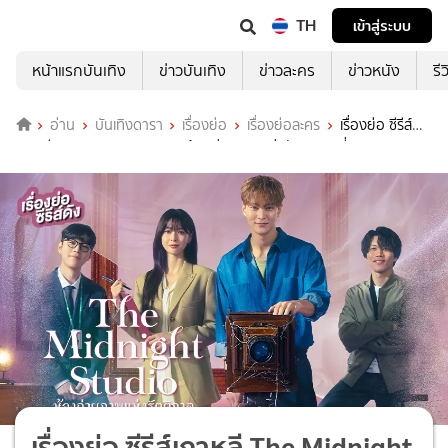
TH
เข้าสู่ระบบ
หน้าแรกบันเทิง
ข่าวบันเทิง
ข่าวละคร
ข่าวหนัง
รี
อ่าน
บันเทิงดารา
เรื่องย่อ
เรื่องย่อละคร
เรื่องย่อ ซีรีส์
เกาหลี The Midnight Studio ห้องถ่ายภาพแห่งรัตติกาล ที่ TrueID
เรื่องย่อ ซีรีส์เกาหลี The Midnight