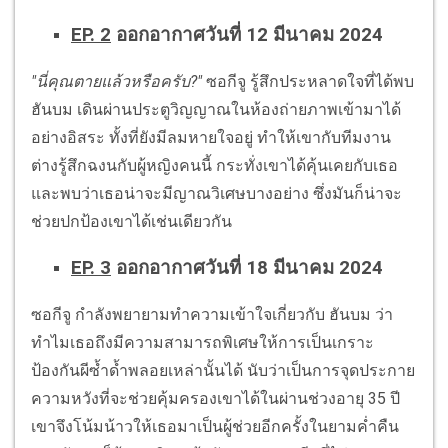
EP. 2
ออกอากาศวันที่ 12 มีนาคม 2024
"นี่คุณตายแล้วหรือครับ?"
ซอกีจู รู้สึกประหลาดใจที่ได้พบ
ฮันบม เดินผ่านประตูวิญญาณในห้องถ่ายภาพเข้ามาได้
อย่างอิสระ ทั้งที่ยังมีลมหายใจอยู่ ทำให้เขากับทีมงาน
ต่างรู้สึกฉงนกับผู้หญิงคนนี้ กระทั่งเขาได้คุ้นเคยกับเธอ
และพบว่าเธอน่าจะมีญาณวิเศษบางอย่าง ซึ่งมันก็น่าจะ
ช่วยปกป้องเขาได้เช่นเดียวกัน
EP. 3
ออกอากาศวันที่ 18 มีนาคม 2024
ซอกีจู กำลังพยายามทำความเข้าใจเกี่ยวกับ ฮันบม ว่า
ทำไมเธอถึงมีความสามารถพิเศษให้การเป็นเกราะ
ป้องกันผีซ้ำด้ำพลอยเหล่านั้นได้ นับว่าเป็นการจุดประกาย
ความหวังที่จะช่วยคุ้มครองเขาได้ในผ่านช่วงอายุ 35 ปี
เขาจึงโน้มน้าวให้เธอมาเป็นผู้ช่วยอีกครั้งในยามค่ำคืน