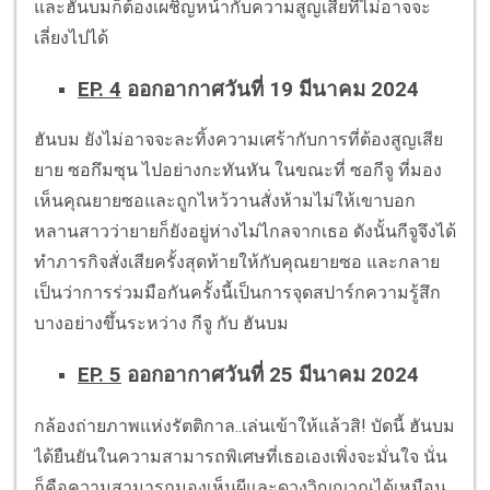
และฮันบมก็ต้องเผชิญหน้ากับความสูญเสียที่ไม่อาจจะ
เลี่ยงไปได้
EP. 4
ออกอากาศวันที่ 19 มีนาคม 2024
ฮันบม ยังไม่อาจจะละทิ้งความเศร้ากับการที่ต้องสูญเสีย
ยาย ซอกึมซุน ไปอย่างกะทันหัน ในขณะที่ ซอกีจู ที่มอง
เห็นคุณยายซอและถูกไหว้วานสั่งห้ามไม่ให้เขาบอก
หลานสาวว่ายายก็ยังอยู่ห่างไม่ไกลจากเธอ ดังนั้นกีจูจึงได้
ทำภารกิจสั่งเสียครั้งสุดท้ายให้กับคุณยายซอ และกลาย
เป็นว่าการร่วมมือกันครั้งนี้เป็นการจุดสปาร์กความรู้สึก
บางอย่างขึ้นระหว่าง กีจู กับ ฮันบม
EP. 5
ออกอากาศวันที่ 25 มีนาคม 2024
กล้องถ่ายภาพแห่งรัตติกาล..เล่นเข้าให้แล้วสิ! บัดนี้ ฮันบม
ได้ยืนยันในความสามารถพิเศษที่เธอเองเพิ่งจะมั่นใจ นั่น
ก็คือความสามารถมองเห็นผีและดวงวิญญาณได้เหมือน