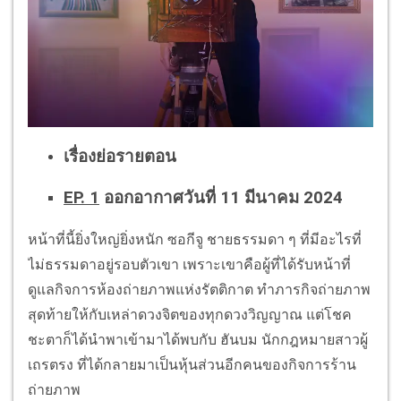
เรื่องย่อรายตอน
EP. 1
ออกอากาศวันที่ 11 มีนาคม 2024
หน้าที่นี้ยิ่งใหญ่ยิ่งหนัก ซอกีจู ชายธรรมดา ๆ ที่มีอะไรที่
ไม่ธรรมดาอยู่รอบตัวเขา เพราะเขาคือผู้ที่ได้รับหน้าที่
ดูแลกิจการห้องถ่ายภาพแห่งรัตติกาต ทำภารกิจถ่ายภาพ
สุดท้ายให้กับเหล่าดวงจิตของทุกดวงวิญญาณ แต่โชค
ชะตาก็ได้นำพาเข้ามาได้พบกับ ฮันบม นักกฎหมายสาวผู้
เถรตรง ที่ได้กลายมาเป็นหุ้นส่วนอีกคนของกิจการร้าน
ถ่ายภาพ