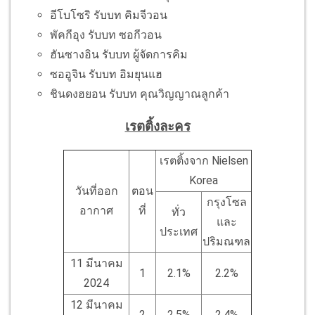
อีโบโซริ รับบท คิมจีวอน
พัคกีอุง รับบท ซอกีวอน
ฮันซางอิน รับบท ผู้จัดการคิม
ซออูจิน รับบท อิมยุนแฮ
ชินดงฮยอน รับบท คุณวิญญาณลูกค้า
เรตติ้งละคร
เรตติ้งจาก Nielsen
Korea
วันที่ออก
ตอน
กรุงโซล
อากาศ
ที่
ทั่ว
และ
ประเทศ
ปริมณฑล
11 มีนาคม
1
2.1%
2.2%
2024
12 มีนาคม
2
2.5%
2.4%