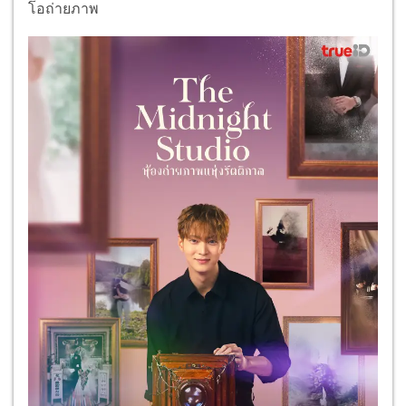
โอถ่ายภาพ