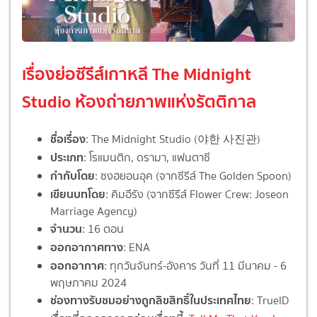
เรื่องย่อซีรีส์เกาหลี The Midnight
Studio ห้องถ่ายภาพแห่งรัตติกาล
ชื่อเรื่อง
: The Midnight Studio (야한 사진관)
ประเภท
: โรแมนติก, ดรามา, แฟนตาซี
กำกับโดย
: ซงฮยอนอุค (จากซีรีส์ The Golden Spoon)
เขียนบทโดย
: คิมอีรัง (จากซีรีส์ Flower Crew: Joseon
Marriage Agency)
จำนวน
: 16 ตอน
ออกอากาศทาง
: ENA
ออกอากาศ
: ทุกวันจันทร์-อังคาร วันที่ 11 มีนาคม - 6
พฤษภาคม 2024
ช่องทางรับชมอย่างถูกลิขสิทธิ์ในประเทศไทย
: TrueID