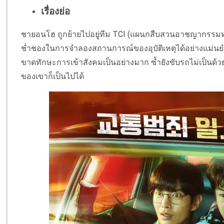
เรื่องย่อ
ชายอนโฮ ถูกย้ายไปอยู่ทีม TCI (แผนกสืบสวนอาชญากรรมท
ช่ำชองในการจำลองสถานการณ์ของอุบัติเหตุได้อย่างแม่นยำ 
ขาดทักษะการเข้าสังคมเป็นอย่างมาก ซ้ำยังขับรถไม่เป็นด
ของเขาก็เป็นไปได้