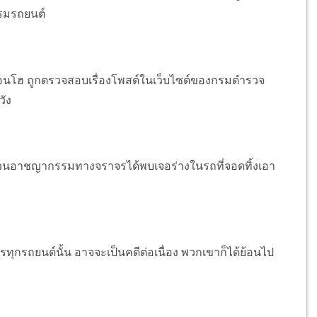
รรมรถยนต์
ายอนโฮ ถูกตรวจสอบเรื่องโพสต์ในเว็บไซต์ของกรมตำรวจ
วัง
สวนอาชญากรรมทางจราจรได้พบเจอร่างในรถที่จอดทิ้งเอา
กรถยนต์นั้น อาจจะเป็นคดีต่อเนื่อง พวกเขาก็ได้ย้อนไป