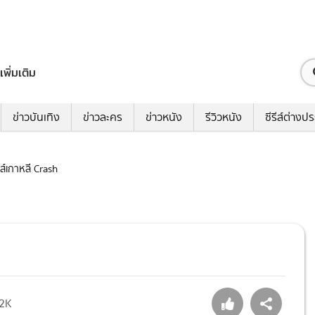
เพิ่มเติม
ข่าวบันเทิง
ข่าวละคร
ข่าวหนัง
รีวิวหนัง
ซีรีส์ต่างป
รีส์เกาหลี Crash
.2K