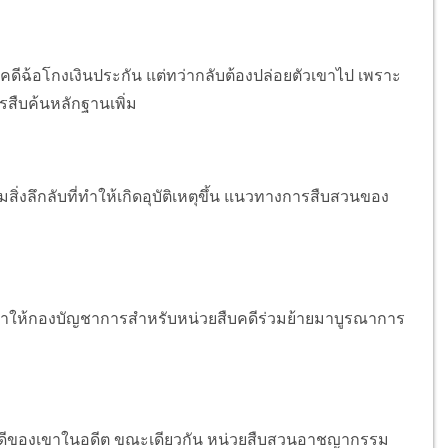
ดีฉ้อโกงเงินประกัน แต่ทว่ากลับต้องปล่อยตัวเขาไป เพราะ
รสืบค้นหลักฐานเพิ่ม
ลึกลับที่ทำให้เกิดอุบัติเหตุขึ้น แนวทางการสืบสวนของ
ำให้กองบัญชาการสำหรับหน่วยสืบคดีร่วมย้ายมาบูรณาการ
คดีของเขาในอดีต ขณะเดียวกัน หน่วยสืบสวนอาชญากรรม