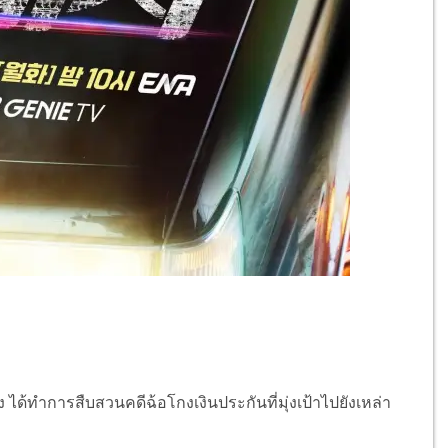
ทำการสืบสวนคดีฉ้อโกงเงินประกันที่มุ่งเป้าไปยังเหล่า