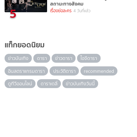
สถานะทางสังคม
5
เรื่องย่อละคร
4 วันที่แล้ว
แท็กยอดนิยม
ข่าวบันเทิง
ดารา
ข่าวดารา
ไอจีดารา
อินสตราแกรมดารา
ประวัติดารา
recommended
ดูทีวีออนไลน์
ดาราเดลี่
ข่าวบันเทิงวันนี้