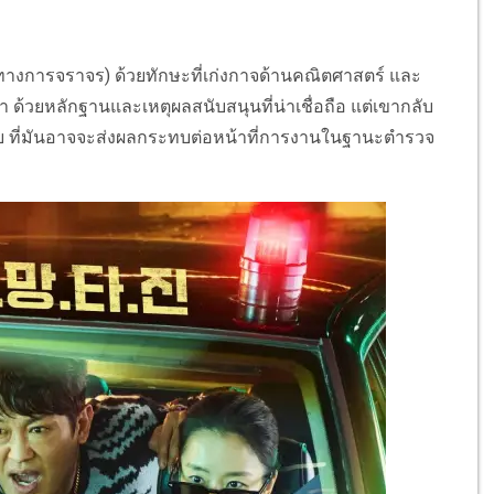
างการจราจร) ด้วยทักษะที่เก่งกาจด้านคณิตศาสตร์ และ
ด้วยหลักฐานและเหตุผลสนับสนุนที่น่าเชื่อถือ แต่เขากลับ
้วย ที่มันอาจจะส่งผลกระทบต่อหน้าที่การงานในฐานะตำรวจ