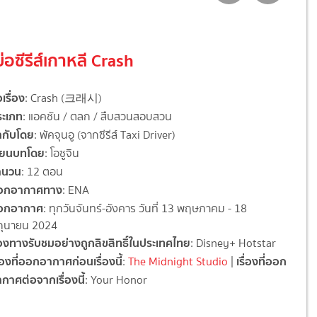
ย่อซีรีส์เกาหลี Crash
อเรื่อง
: Crash (크래시)
ระเภท
: แอคชัน / ตลก / สืบสวนสอบสวน
ำกับโดย
: พัคจุนอู (จากซีรีส์ Taxi Driver)
ขียนบทโดย
: โอซูจิน
ำนวน
: 12 ตอน
อกอากาศทาง
: ENA
อกอากาศ
: ทุกวันจันทร์-อังคาร วันที่ 13 พฤษภาคม - 18
ถุนายน 2024
องทางรับชมอย่างถูกลิขสิทธิ์ในประเทศไทย
: Disney+ Hotstar
ื่องที่ออกอากาศก่อนเรื่องนี้
เรื่องที่ออก
:
The Midnight Studio
|
กาศต่อจากเรื่องนี้
: Your Honor