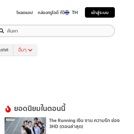
TH
เข้าสู่ระบบ
โหลดแอป
กล่องทรูไอดี ทีวี
ระเทศ
อื่นๆ
ยอดนิยมในตอนนี้
The Running เงิน งาน ความรัก ช่อง
3HD (ตอนล่าสุด)