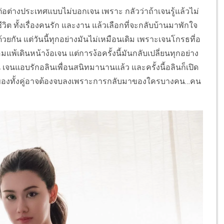
ียนต่อต่างประเทศแบบไม่บอกเจน เพราะ กลัวว่าถ้าเจนรู้แล้วไม่
วิต ทั้งเรื่องคนรัก และงาน แล้วเลือกที่จะกลับบ้านมาพักใจ
้วยกัน แต่วันนี้ทุกอย่างมันไม่เหมือนเดิม เพราะเจนโกรธที่อ
่ยอมแพ้เดินหน้าง้อเจน แต่การง้อครั้งนี้มันกลับเปลี่ยนทุกอย่าง
น เจนแอบรักอลินเพื่อนสนิทมานานแล้ว และครั้งนี้อลินก็เปิด
ักของทั้งคู่อาจต้องจบลงเพราะการกลับมาของใครบางคน…คน