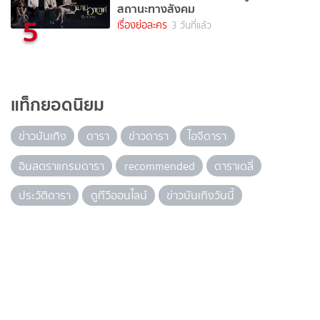
สถานะทางสังคม
5
เรื่องย่อละคร
3 วันที่แล้ว
แท็กยอดนิยม
ข่าวบันเทิง
ดารา
ข่าวดารา
ไอจีดารา
อินสตราแกรมดารา
recommended
ดาราเดลี่
ประวัติดารา
ดูทีวีออนไลน์
ข่าวบันเทิงวันนี้