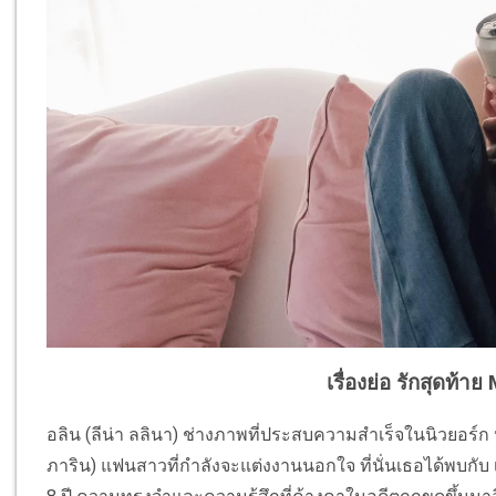
เรื่องย่อ รักสุดท้า
อลิน (ลีน่า ลลินา) ช่างภาพที่ประสบความสำเร็จในนิวยอร์ก หอ
ภาริน) แฟนสาวที่กำลังจะแต่งงานนอกใจ ที่นั่นเธอได้พบกับ 