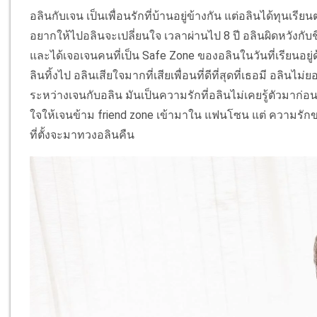
อลินกับเจน เป็นเพื่อนรักที่บ้านอยู่ข้างกัน แต่อลินได้ทุนเร
อยากให้ไปอลินจะเปลี่ยนใจ เวลาผ่านไป 8 ปี อลินผิดหวังกับชี
และได้เจอเจนคนที่เป็น Safe Zone ของอลินในวันที่เรียนอยู่ด
ลินทิ้งไป อลินเสียใจมากที่เสียเพื่อนที่ดีที่สุดที่เธอมี อลินไม
ระหว่างเจนกับอลิน มันเป็นความรักที่อลินไม่เคยรู้ตัวมาก่อ
ใจให้เจนข้าม friend zone เข้ามาใน แฟนโซน แต่ ความร
ที่ตั้งจะมาทวงอลินคืน