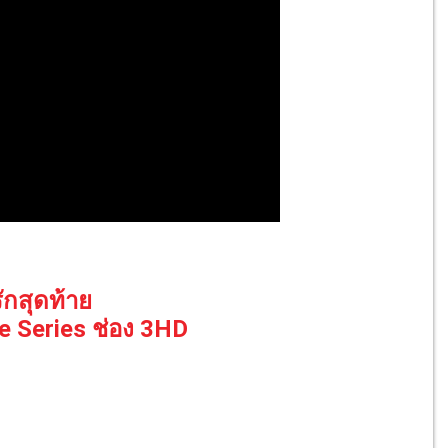
ักสุดท้าย
 Series ช่อง 3HD