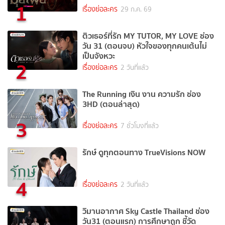
1
เรื่องย่อละคร
29 ก.ค. 69
ติวเธอร์ที่รัก MY TUTOR, MY LOVE ช่อง
วัน 31 (ตอนจบ) หัวใจของทุกคนเต้นไม่
เป็นจังหวะ
2
เรื่องย่อละคร
2 วันที่แล้ว
The Running เงิน งาน ความรัก ช่อง
3HD (ตอนล่าสุด)
3
เรื่องย่อละคร
7 ชั่วโมงที่แล้ว
รักษ์ ดูทุกตอนทาง TrueVisions NOW
4
เรื่องย่อละคร
2 วันที่แล้ว
วิมานอากาศ Sky Castle Thailand ช่อง
วัน31 (ตอนแรก) การศึกษาถูก ชี้วัด