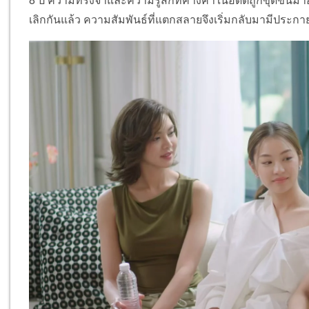
8 ปี ความทรงจำและความรู้สึกที่ค้างคาในอดีตถูกขุดขึ้นมาอี
เลิกกันแล้ว ความสัมพันธ์ที่แตกสลายจึงเริ่มกลับมามีประกาย