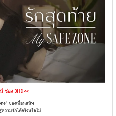
น์ ช่อง 3HD<<
ne” ของเพื่อนสนิท
ความรักได้จริงหรือไม่