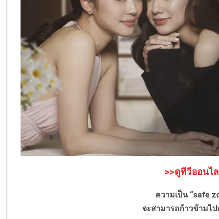
>>ดูทีวีออนไล
ความเป็น “safe zo
จะสามารถก้าวข้ามไปสู่