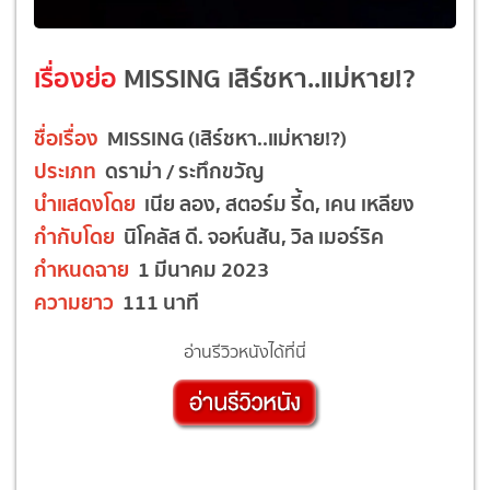
เรื่องย่อ
MISSING เสิร์ชหา..แม่หาย!?
ชื่อเรื่อง
MISSING (เสิร์ชหา..แม่หาย!?)
ประเภท
ดราม่า / ระทึกขวัญ
นำแสดงโดย
เนีย ลอง, สตอร์ม รี้ด, เคน เหลียง
กำกับโดย
นิโคลัส ดี. จอห์นสัน, วิล เมอร์ริค
กำหนดฉาย
1 มีนาคม 2023
ความยาว
111 นาที
อ่านรีวิวหนังได้ที่นี่