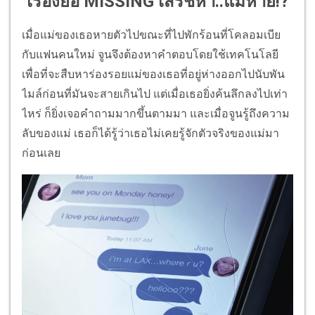
เรื่องย่อ MISSING เสิร์ชหา..แม่หาย!?
เมื่อแม่ของเธอหายตัวไปขณะที่ไปพักร้อนที่โคลอมเบีย
กับแฟนคนใหม่ จูนจึงต้องหาคำตอบโดยใช้เทคโนโลยี
เพื่อที่จะสืบหาร่องรอยแม่ของเธอที่อยู่ห่างออกไปนับพัน
ไมล์ก่อนที่มันจะสายเกินไป แต่เมื่อเธอยิ่งค้นลึกลงไปเท่า
ไหร่ ก็ยิ่งเจอคำถามมากขึ้นตามมา และเมื่อจูนรู้ถึงความ
ลับของแม่ เธอก็ได้รู้ว่าเธอไม่เคยรู้จักตัวจริงของแม่มา
ก่อนเลย