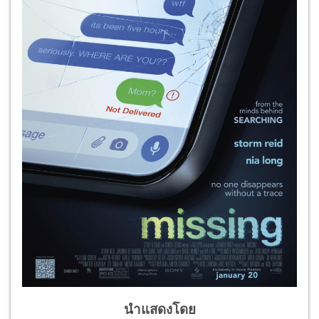
นำแสดงโดย