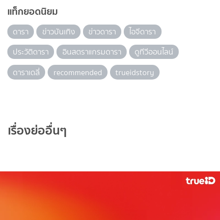
แท็กยอดนิยม
ดารา
ข่าวบันเทิง
ข่าวดารา
ไอจีดารา
ประวัติดารา
อินสตราแกรมดารา
ดูทีวีออนไลน์
ดาราเดลี่
recommended
trueidstory
เรื่องย่ออื่นๆ