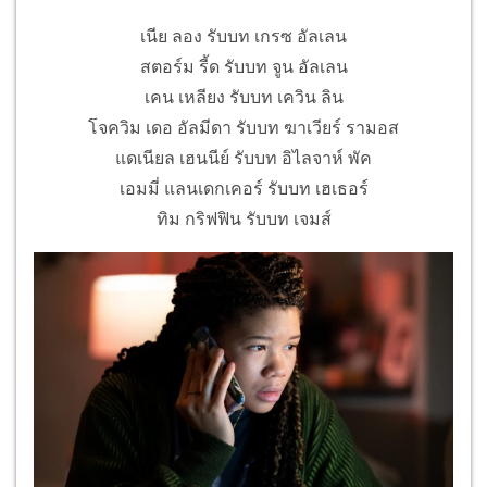
เนีย ลอง รับบท เกรซ อัลเลน
สตอร์ม รี้ด รับบท จูน อัลเลน
เคน เหลียง รับบท เควิน ลิน
โจควิม เดอ อัลมีดา รับบท ฆาเวียร์ รามอส
แดเนียล เฮนนีย์ รับบท อิไลจาห์ พัค
เอมมี่ แลนเดกเคอร์ รับบท เฮเธอร์
ทิม กริฟฟิน รับบท เจมส์