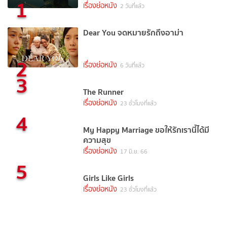
1
เรื่องย่อหนัง
2 วันที่แล้ว
Dear You จดหมายรักถึงอาม่า
2
เรื่องย่อหนัง
6 วันที่แล้ว
3
The Runner
เรื่องย่อหนัง
23 ชั่วโมงที่แล้ว
4
My Happy Marriage ขอให้รักเรานี้ได้มี
ความสุข
เรื่องย่อหนัง
17 มิ.ย. 66
5
Girls Like Girls
เรื่องย่อหนัง
23 ชั่วโมงที่แล้ว