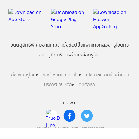
วันนี้
ดู
สิทธิพิเศษ
อ่าน
เกม
ตาตั้ง
ช้อปปิ้ง
แพ็กเกจ
กล่องทรูไอดีทีวี
คอมมูนิตี้
บริการช่วยเหลือทรูไอดี
เกี่ยวกับทรูไอดี
ข้อกำหนดและเงื่อนไข
นโยบายความเป็นส่วนตัว
บริการช่วยเหลือ
ติดต่อเรา
Follow us
Copyright © True Digital Group Company Limited.
All rights reserved