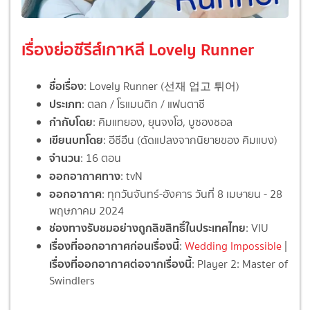
เรื่องย่อซีรีส์เกาหลี Lovely Runner
ชื่อเรื่อง
: Lovely Runner (선재 업고 튀어)
ประเภท
: ตลก / โรแมนติก / แฟนตาซี
กำกับโดย
: คิมแทยอง, ยุนจงโฮ, บูซองชอล
เขียนบทโดย
: อีชีอึน (ดัดแปลงจากนิยายของ คิมแบง)
จำนวน
: 16 ตอน
ออกอากาศทาง
: tvN
ออกอากาศ
: ทุกวันจันทร์-อังคาร วันที่ 8 เมษายน - 28
พฤษภาคม 2024
ช่องทางรับชมอย่างถูกลิขสิทธิ์ในประเทศไทย
: VIU
เรื่องที่ออกอากาศก่อนเรื่องนี้
:
Wedding Impossible
|
เรื่องที่ออกอากาศต่อจากเรื่องนี้
: Player 2: Master of
Swindlers