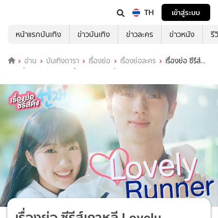
TH
เข้าสู่ระบบ
หน้าแรกบันเทิง
ข่าวบันเทิง
ข่าวละคร
ข่าวหนัง
รี
อ่าน
บันเทิงดารา
เรื่องย่อ
เรื่องย่อละคร
เรื่องย่อ ซีรีส์
เกาหลี Lovely Runner ข้ามเวลามาเซฟเมน
เรื่องย่อ ซีรีส์เกาหลี Lovely