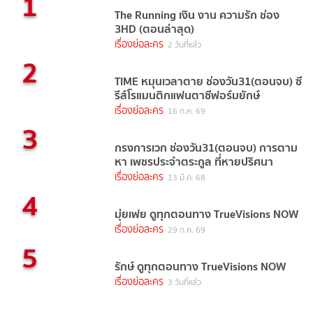
1
The Running เงิน งาน ความรัก ช่อง
3HD (ตอนล่าสุด)
เรื่องย่อละคร
2 วันที่แล้ว
2
TIME หมุนเวลาตาย ช่องวัน31(ตอนจบ) ซี
รีส์โรแมนติกแฟนตาซีฟอร์มยักษ์
เรื่องย่อละคร
16 ก.ค. 69
3
กรงการเวก ช่องวัน31(ตอนจบ) การตาม
หา เพชรประจำตระกูล ที่หายปริศนา
เรื่องย่อละคร
13 มี.ค. 68
4
มุ่ยเฟย ดูทุกตอนทาง TrueVisions NOW
เรื่องย่อละคร
29 ก.ค. 69
5
รักษ์ ดูทุกตอนทาง TrueVisions NOW
เรื่องย่อละคร
3 วันที่แล้ว