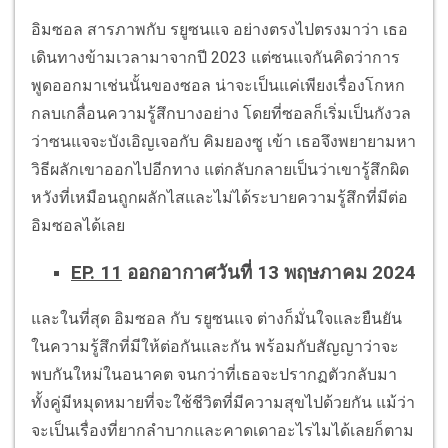
อิมซอล สารภาพกับ รยูซนแจ อย่างตรงไปตรงมาว่า เธอ
เดินทางข้ามเวลามาจากปี 2023 แต่ซนแจกันคิดว่าการ
พูดออกมาเช่นนั้นของซอล น่าจะเป็นแค่เพียงเรื่องโกหก
กลบเกลื่อนความรู้สึกบางอย่าง โดยที่ซอลก็เริ่มเป็นกังวล
ว่าซนแจจะบังเอิญเจอกับ คิมยองซู เข้า เธอจึงพยายามหา
วิธีผลักเขาออกไปอีกทาง แต่กลับกลายเป็นว่าเขารู้สึกผิด
หวังที่เหมือนถูกผลักไสและไม่ได้ระบายความรู้สึกที่มีต่อ
อิมซอลได้เลย
EP. 11
ออกอากาศวันที่ 13 พฤษภาคม 2024
และในที่สุด อิมซอล กับ รยูซนแจ ต่างก็มั่นใจและยืนยัน
ในความรู้สึกที่มีให้ต่อกันและกัน พร้อมกับสัญญาว่าจะ
พบกันใหม่ในอนาคต จนกว่าที่เธอจะปรากฏตัวกลับมา
ทั้งคู่มีหมุดหมายที่จะใช้ชีวิตที่มีความสุขไปด้วยกัน แม้ว่า
จะเป็นเรื่องที่ยากลำบากและคาดเดาอะไรไมได้เลยก็ตาม