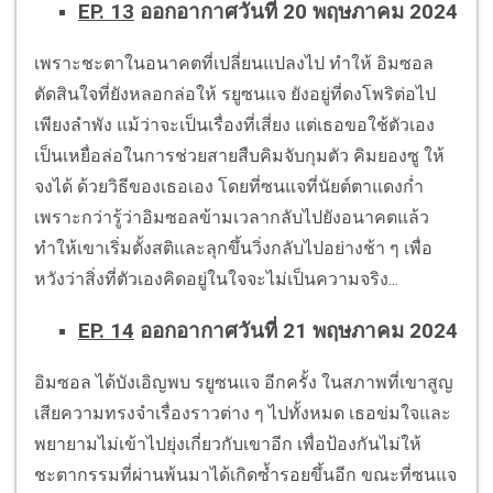
EP. 13
ออกอากาศวันที่ 20 พฤษภาคม 2024
เพราะชะตาในอนาคตที่เปลี่ยนแปลงไป ทำให้ อิมซอล
ตัดสินใจที่ยังหลอกล่อให้ รยูซนแจ ยังอยู่ที่ดงโพริต่อไป
เพียงลำพัง แม้ว่าจะเป็นเรื่องที่เสี่ยง แต่เธอขอใช้ตัวเอง
เป็นเหยื่อล่อในการช่วยสายสืบคิมจับกุมตัว คิมยองซู ให้
จงได้ ด้วยวิธีของเธอเอง โดยที่ซนแจที่นัยต์ตาแดงก่ำ
เพราะกว่ารู้ว่าอิมซอลข้ามเวลากลับไปยังอนาคตแล้ว
ทำให้เขาเริ่มตั้งสติและลุกขึ้นวิ่งกลับไปอย่างช้า ๆ เพื่อ
หวังว่าสิ่งที่ตัวเองคิดอยู่ในใจจะไม่เป็นความจริง...
EP. 14
ออกอากาศวันที่ 21 พฤษภาคม 2024
อิมซอล ได้บังเอิญพบ รยูซนแจ อีกครั้ง ในสภาพที่เขาสูญ
เสียความทรงจำเรื่องราวต่าง ๆ ไปทั้งหมด เธอข่มใจและ
พยายามไม่เข้าไปยุ่งเกี่ยวกับเขาอีก เพื่อป้องกันไม่ให้
ชะตากรรมที่ผ่านพ้นมาได้เกิดซ้ำรอยขึ้นอีก ขณะที่ซนแจ