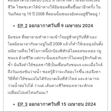
คอนเสิร์ตในวันสิ้นปี 2022 ท่ามกลางความช็อกและเสีย
ชีวิต โชคชะตาได้นำทางให้อิมซอลตื่นขึ้นมาอีกครั้ง ใน
วันเกิดอายุ 19 ปี 2008 ที่ตอนนั้นซนแจยังคงอยู่ชีวิตอยู่..!
EP. 2
ออกอากาศวันที่ 9 เมษายน 2024
อิมซอล ที่พยายามทำความเข้าใจอยู่ชั่วครู่กับที่ตัวเอง
โผล่ย้อนเวลากับมาอยู่ในปี 2008 แล้วก็ทำให้เธอมุ่งมั่นตั้ง
ปณิธานที่จะใช้โอกาสนี้ปกป้องพิทักษ์ไอดอลของเธอ รยู
ซนแจ ด้วยชีวิต แต่กระนั้นเธอกับเขาก็ไม่เคยรู้จักกันด้วย
ซ้ำ นั่นจึงทำให้ซอลหาวิธีเป็นเพื่อนกับซนแจ และเมื่อใกล้
ถึงวันแข่งขันว่ายน้ำ ซอลรู้ดีว่าจะเกิดอะไรขึ้น เธอจึงหา
วิธีที่ทำให้ซนแจไม่ได้รับบาดเจ็บที่หัวไหล่ และสามารถ
ว่ายน้ำต่อไปได้ ว่าแต่..เส้นทางชีวิตของเขาจะหักเห
เปลี่ยนไปแค่ไหนกันนะ?
EP. 3
ออกอากาศวันที่ 15 เมษายน 2024