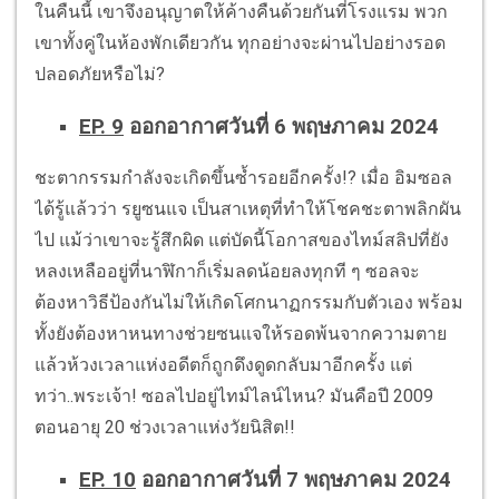
ในคืนนี้ เขาจึงอนุญาตให้ค้างคืนด้วยกันที่โรงแรม พวก
เขาทั้งคู่ในห้องพักเดียวกัน ทุกอย่างจะผ่านไปอย่างรอด
ปลอดภัยหรือไม่?
EP. 9
ออกอากาศวันที่ 6 พฤษภาคม 2024
ชะตากรรมกำลังจะเกิดขึ้นซ้ำรอยอีกครั้ง!? เมื่อ อิมซอล
ได้รู้แล้วว่า รยูซนแจ เป็นสาเหตุที่ทำให้โชคชะตาพลิกผัน
ไป แม้ว่าเขาจะรู้สึกผิด แต่บัดนี้โอกาสของไทม์สลิปที่ยัง
หลงเหลืออยู่ที่นาฬิกาก็เริ่มลดน้อยลงทุกที ๆ ซอลจะ
ต้องหาวิธีป้องกันไม่ให้เกิดโศกนาฏกรรมกับตัวเอง พร้อม
ทั้งยังต้องหาหนทางช่วยซนแจให้รอดพ้นจากความตาย
แล้วห้วงเวลาแห่งอดีตก็ถูกดึงดูดกลับมาอีกครั้ง แต่
ทว่า..พระเจ้า! ซอลไปอยู่ไทม์ไลน์ไหน? มันคือปี 2009
ตอนอายุ 20 ช่วงเวลาแห่งวัยนิสิต!!
EP. 10
ออกอากาศวันที่ 7 พฤษภาคม 2024