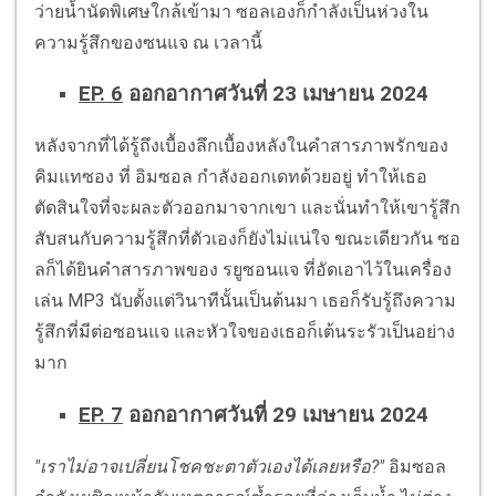
ว่ายน้ำนัดพิเศษใกล้เข้ามา ซอลเองก็กำลังเป็นห่วงใน
ความรู้สึกของซนแจ ณ เวลานี้
EP. 6
ออกอากาศวันที่ 23 เมษายน 2024
หลังจากที่ได้รู้ถึงเบื้องลึกเบื้องหลังในคำสารภาพรักของ
คิมแทซอง ที่ อิมซอล กำลังออกเดทด้วยอยู่ ทำให้เธอ
ตัดสินใจที่จะผละตัวออกมาจากเขา และนั่นทำให้เขารู้สึก
สับสนกับความรู้สึกที่ตัวเองก็ยังไม่แน่ใจ ขณะเดียวกัน ซอ
ลก็ได้ยินคำสารภาพของ รยูซอนแจ ที่อัดเอาไว้ในเครื่อง
เล่น MP3 นับตั้งแต่วินาทีนั้นเป็นต้นมา เธอก็รับรู้ถึงความ
รู้สึกที่มีต่อซอนแจ และหัวใจของเธอก็เต้นระรัวเป็นอย่าง
มาก
EP. 7
ออกอากาศวันที่ 29 เมษายน 2024
"เราไม่อาจเปลี่ยนโชคชะตาตัวเองได้เลยหรือ?"
อิมซอล