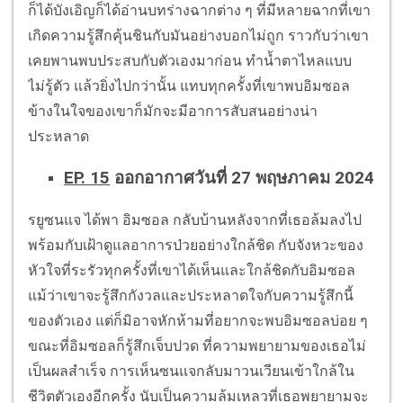
ก็ได้บังเอิญก็ได้อ่านบทร่างฉากต่าง ๆ ที่มีหลายฉากที่เขา
เกิดความรู้สึกคุ้นชินกับมันอย่างบอกไม่ถูก ราวกับว่าเขา
เคยพานพบประสบกับตัวเองมาก่อน ทำน้ำตาไหลแบบ
ไม่รู้ตัว แล้วยิ่งไปกว่านั้น แทบทุกครั้งที่เขาพบอิมซอล
ข้างในใจของเขาก็มักจะมีอาการสับสนอย่างน่า
ประหลาด
EP. 15
ออกอากาศวันที่ 27 พฤษภาคม 2024
รยูซนแจ ได้พา อิมซอล กลับบ้านหลังจากที่เธอล้มลงไป
พร้อมกับเฝ้าดูแลอาการป่วยอย่างใกล้ชิด กับจังหวะของ
หัวใจที่ระรัวทุกครั้งที่เขาได้เห็นและใกล้ชิดกับอิมซอล
แม้ว่าเขาจะรู้สึกกังวลและประหลาดใจกับความรู้สึกนี้
ของตัวเอง แต่ก็มิอาจหักห้ามที่อยากจะพบอิมซอลบ่อย ๆ
ขณะที่อิมซอลก็รู้สึกเจ็บปวด ที่ความพยายามของเธอไม่
เป็นผลสำเร็จ การเห็นซนแจกลับมาวนเวียนเข้าใกล้ใน
ชีวิตตัวเองอีกครั้ง นับเป็นความล้มเหลวที่เธอพยายามจะ