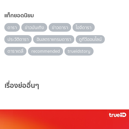
แท็กยอดนิยม
ดารา
ข่าวบันเทิง
ข่าวดารา
ไอจีดารา
ประวัติดารา
อินสตราแกรมดารา
ดูทีวีออนไลน์
ดาราเดลี่
recommended
trueidstory
เรื่องย่ออื่นๆ