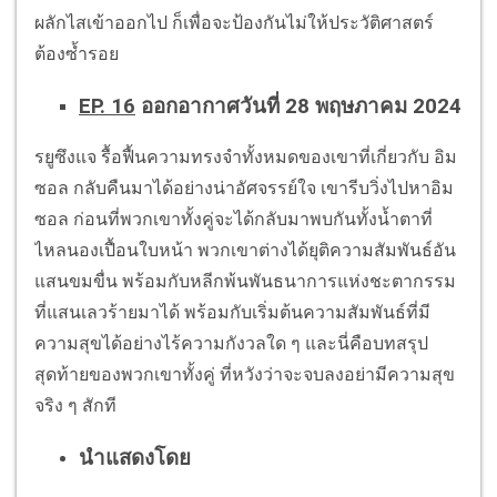
ผลักไสเข้าออกไป ก็เพื่อจะป้องกันไม่ให้ประวัติศาสตร์
ต้องซ้ำรอย
EP. 16
ออกอากาศวันที่ 28 พฤษภาคม 2024
รยูซึงแจ รื้อฟื้นความทรงจำทั้งหมดของเขาที่เกี่ยวกับ อิม
ซอล กลับคืนมาได้อย่างน่าอัศจรรย์ใจ เขารีบวิ่งไปหาอิม
ซอล ก่อนที่พวกเขาทั้งคู่จะได้กลับมาพบกันทั้งน้ำตาที่
ไหลนองเปื้อนใบหน้า พวกเขาต่างได้ยุติความสัมพันธ์อัน
แสนขมขื่น พร้อมกับหลีกพ้นพันธนาการแห่งชะตากรรม
ที่แสนเลวร้ายมาได้ พร้อมกับเริ่มต้นความสัมพันธ์ที่มี
ความสุขได้อย่างไร้ความกังวลใด ๆ และนี่คือบทสรุป
สุดท้ายของพวกเขาทั้งคู่ ที่หวังว่าจะจบลงอย่ามีความสุข
จริง ๆ สักที
นำแสดงโดย