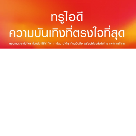
THE NEXT WORLD-CLASS SMART
ENTERTAINMENT