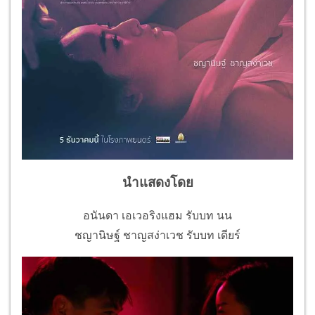
นำแสดงโดย
อนันดา เอเวอริงแฮม รับบท นน
ชญานิษฐ์ ชาญสง่าเวช รับบท เดียร์