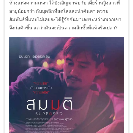
ห้วงแห่งความเหงา ได้บังเอิญมาพบกับ เดียร์ หญิงสาวที่
อายุน้อยกว่า กับบุคลิกที่สดใสและน่าค้นหา ความ
สัมพันธ์ที่แทบไม่เคยจะได้รู้จักกันมาเลยระหว่างพวกเขา
จึงก่อตัวขึ้น แต่ว่ามันจะเป็นความลึกซึ้งที่แท้จริงเปล่า?