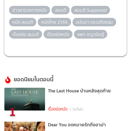
ข่าวสารวงการหนัง
สมมติ
สมมติ Supposed
หนัง สมมติ
หนังไทย 2566
อนันดา เอเวอริงแฮม
เรื่องย่อ สมมติ
เรื่องย่อหนัง
แพท ชญานิษฐ์
ยอดนิยมในตอนนี้
The Last House บ้านหลังสุดท้าย
1
เรื่องย่อหนัง
3 วันที่แล้ว
Dear You จดหมายรักถึงอาม่า