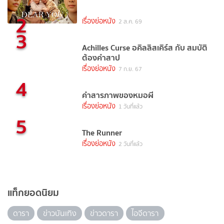
2
เรื่องย่อหนัง
2 ส.ค. 69
3
Achilles Curse อคิลลิสเคิร์ส กับ สมบัติ
ต้องคำสาป
เรื่องย่อหนัง
7 ก.ย. 67
4
คำสารภาพของหมอผี
เรื่องย่อหนัง
1 วันที่แล้ว
5
The Runner
เรื่องย่อหนัง
2 วันที่แล้ว
แท็กยอดนิยม
ดารา
ข่าวบันเทิง
ข่าวดารา
ไอจีดารา