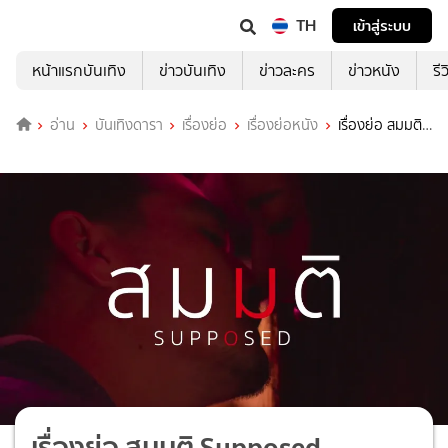
TH
เข้าสู่ระบบ
หน้าแรกบันเทิง
ข่าวบันเทิง
ข่าวละคร
ข่าวหนัง
รี
อ่าน
บันเทิงดารา
เรื่องย่อ
เรื่องย่อหนัง
เรื่องย่อ สมมติ
Supposed
เรื่องย่อ สมมติ Supposed