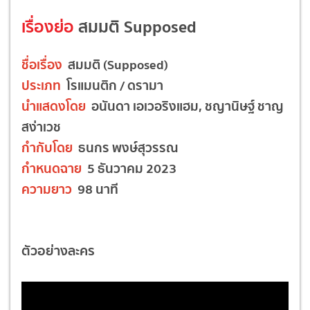
เรื่องย่อ
สมมติ Supposed
ชื่อเรื่อง
สมมติ (Supposed)
ประเภท
โรแมนติก / ดรามา
นำแสดงโดย
อนันดา เอเวอริงแฮม, ชญานิษฐ์ ชาญ
สง่าเวช
กำกับโดย
ธนกร พงษ์สุวรรณ
กำหนดฉาย
5 ธันวาคม 2023
ความยาว
98 นาที
ตัวอย่างละคร