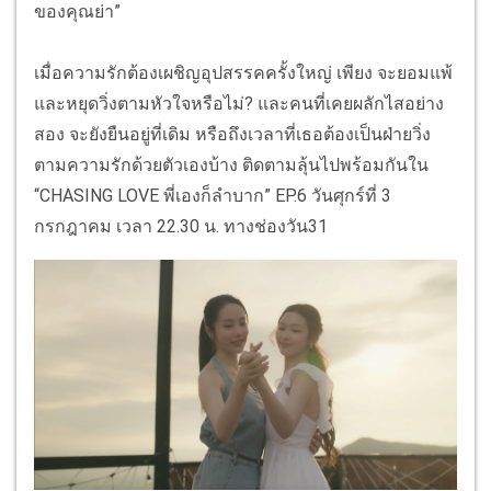
ของคุณย่า”
เมื่อความรักต้องเผชิญอุปสรรคครั้งใหญ่ เพียง จะยอมแพ้
และหยุดวิ่งตามหัวใจหรือไม่? และคนที่เคยผลักไสอย่าง
สอง จะยังยืนอยู่ที่เดิม หรือถึงเวลาที่เธอต้องเป็นฝ่ายวิ่ง
ตามความรักด้วยตัวเองบ้าง ติดตามลุ้นไปพร้อมกันใน
“CHASING LOVE พี่เองก็ลำบาก” EP.6 วันศุกร์ที่ 3
กรกฎาคม เวลา 22.30 น. ทางช่องวัน31