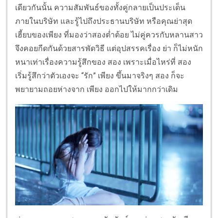
เดียวกันนั้น ความสัมพันธ์ของทั้งคู่กลายเป็นประเด็น
ภายในบริษัท และรู้ไปถึงประธานบริษัท หรือคุณย่าสุด
เฮี้ยบของเพียง ที่มองว่าสองต่ำต้อย ไม่คู่ควรกับหลานสาว
จึงคอยกีดกันด้วยสารพัดวิธี แต่อุปสรรคเรื่อง ย่า ก็ไม่หนัก
หนาเท่าเรื่องความรู้สึกของ สอง เพราะเมื่อไหร่ที่ สอง
เริ่มรู้สึกว่าตัวเองจะ “รัก” เพียง ขึ้นมาจริงๆ สอง ก็จะ
พยายามถอยห่างจาก เพียง ออกไปให้มากกว่าเดิม