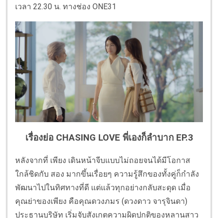
เวลา 22.30 น. ทางช่อง ONE31
เรื่องย่อ CHASING LOVE พี่เองก็ลำบาก EP.3
หลังจากที่ เพียง เดินหน้าจีบแบบไม่ถอยจนได้มีโอกาส
ใกล้ชิดกับ สอง มากขึ้นเรื่อยๆ ความรู้สึกของทั้งคู่ก็กำลัง
พัฒนาไปในทิศทางที่ดี แต่แล้วทุกอย่างกลับสะดุด เมื่อ
คุณย่าของเพียง คือคุณดวงภมร (ดวงดาว จารุจินดา)
ประธานบริษัท เริ่มจับสังเกตความผิดปกติของหลานสาว