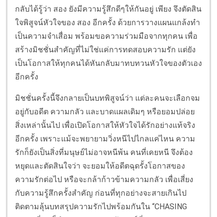
กลับได้รู้ว่า สอง ยังมีความรู้สึกดีๆให้กันอยู่ เพียง จึงตัดสิน
ใจพิสูจน์หัวใจของ สอง อีกครั้ง ด้วยการวางแผนแกล้งทำ
เป็นความจำเสื่อม พร้อมขอความร่วมมือจากทุกคน เพื่อ
สร้างมิชชั่นสำคัญที่ไม่ใช่แค่การทดสอบความรัก แต่ยัง
เป็นโอกาสให้ทุกคนได้หันกลับมาทบทวนหัวใจของตัวเอง
อีกครั้ง
มิชชั่นครั้งนี้จึงกลายเป็นบทพิสูจน์ว่า แต่ละคนจะเลือกจม
อยู่กับอดีต ความกลัว และบาดแผลเดิมๆ หรือยอมปล่อย
สิ่งเหล่านั้นไป เพื่อเปิดโอกาสให้หัวใจได้รักอย่างแท้จริง
อีกครั้ง เพราะแม้จะพยายามวิ่งหนีไปไกลแค่ไหน ความ
รักก็ยังเป็นสิ่งที่มนุษย์ไม่อาจหนีพ้น คนที่เคยหนี จึงต้อง
หยุดและตัดสินใจว่า จะยอมให้อดีตฉุดรั้งโอกาสของ
ความรักต่อไป หรือจะกล้าก้าวข้ามความกลัว เพื่อเสี่ยง
กับความรู้สึกครั้งสำคัญ ก่อนที่ทุกอย่างจะสายเกินไป
ติดตามลุ้นบทสรุปความรักไปพร้อมกันใน “CHASING