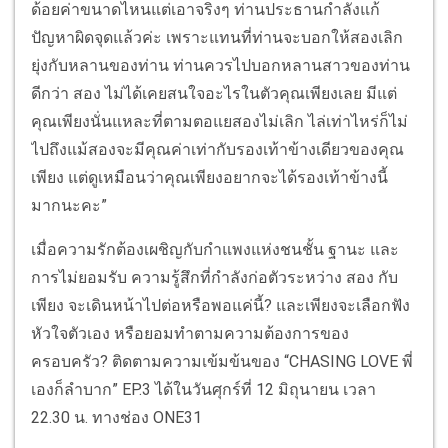
ด้อยค่าขนาดไหนแต่เอาจริงๆ ท่านประธานกำลังแก้
ปัญหาผิดจุดแล้วค่ะ เพราะแทนที่ท่านจะบอกให้สองเลิก
ยุ่งกับหลานของท่าน ท่านควรไปบอกหลานสาวของท่าน
ดีกว่า สอง ไม่ได้เคยสนใจอะไรในตัวคุณเพียงเลย มีแต่
คุณเพียงนั่นแหละที่ตามตอแยสองไม่เลิก ไล่เท่าไหร่ก็ไม่
ไปถึงแม้สองจะมีคุณค่าเท่ากับรองเท้าข้างเดียวของคุณ
เพียง แต่ดูเหมือนว่าคุณเพียงอยากจะได้รองเท้าข้างนี้
มากนะคะ”
เมื่อความรักต้องเผชิญกับกำแพงแห่งชนชั้น ฐานะ และ
การไม่ยอมรับ ความรู้สึกที่กำลังก่อตัวระหว่าง สอง กับ
เพียง จะเดินหน้าไปต่อหรือพอแค่นี้? และเพียงจะเลือกฟัง
หัวใจตัวเอง หรือยอมทำตามความต้องการของ
ครอบครัว? ติดตามความเข้มข้นของ “CHASING LOVE พี่
เองก็ลำบาก” EP.3 ได้ในวันศุกร์ที่ 12 มิถุนายน เวลา
22.30 น. ทางช่อง ONE31