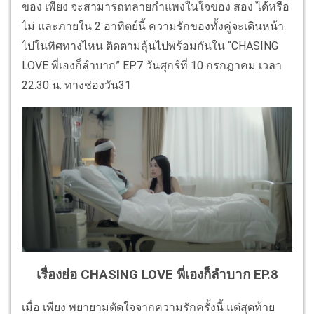
ของ เพียง จะสามารถทลายกำแพงในใจของ สอง ได้หรือ
ไม่ และภายใน 2 อาทิตย์นี้ ความรักของทั้งคู่จะเดินหน้า
ไปในทิศทางไหน ติดตามลุ้นไปพร้อมกันใน “CHASING
LOVE พี่เองก็ลำบาก” EP.7 วันศุกร์ที่ 10 กรกฎาคม เวลา
22.30 น. ทางช่องวัน31
เรื่องย่อ CHASING LOVE พี่เองก็ลำบาก EP.8
เมื่อ เพียง พยายามตัดใจจากความรักครั้งนี้ แต่สุดท้าย