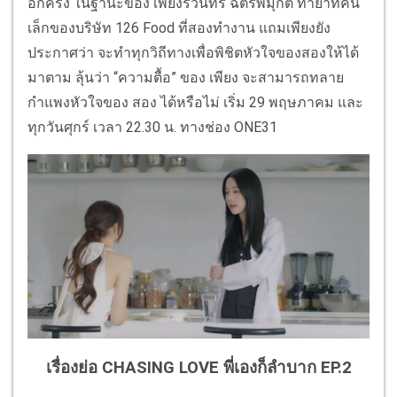
อีกครั้ง ในฐานะของ เพียงรวินทร์ ฉัตรพิมุกต์ ทายาทคน
เล็กของบริษัท 126 Food ที่สองทำงาน แถมเพียงยัง
ประกาศว่า จะทำทุกวิถีทางเพื่อพิชิตหัวใจของสองให้ได้
มาตาม ลุ้นว่า “ความตื้อ” ของ เพียง จะสามารถทลาย
กำแพงหัวใจของ สอง ได้หรือไม่ เริ่ม 29 พฤษภาคม และ
ทุกวันศุกร์ เวลา 22.30 น. ทางช่อง ONE31
เรื่องย่อ CHASING LOVE พี่เองก็ลำบาก EP.2