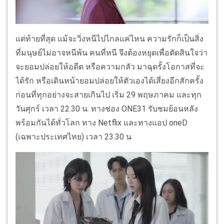
แต่ท้ายที่สุด แม้จะวิ่งหนีไปไกลแค่ไหน ความรักก็เป็นสิ่ง
ที่มนุษย์ไม่อาจหนีพ้น คนที่หนี จึงต้องหยุดเพื่อตัดสินใจว่า
จะยอมปล่อยให้อดีต หรือความกลัว มาฉุดรั้งโอกาสที่จะ
ได้รัก หรือเดินหน้ายอมปล่อยให้ตัวเองได้เสี่ยงอีกสักครั้ง
ก่อนที่ทุกอย่างจะสายเกินไป เริ่ม 29 พฤษภาคม และทุก
วันศุกร์ เวลา 22.30 น. ทางช่อง ONE31 รับชมย้อนหลัง
พร้อมกันได้ทั่วโลก ทาง Netflix และทางแอป oneD
(เฉพาะประเทศไทย) เวลา 23.30 น