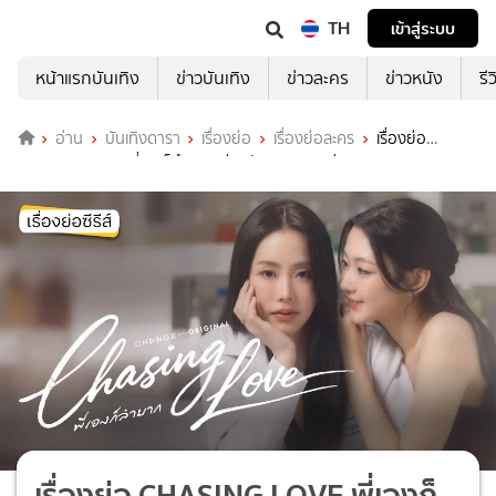
TH
เข้าสู่ระบบ
หน้าแรกบันเทิง
ข่าวบันเทิง
ข่าวละคร
ข่าวหนัง
รี
อ่าน
บันเทิงดารา
เรื่องย่อ
เรื่องย่อละคร
เรื่องย่อ
CHASING LOVE พี่เองก็ลำบาก ช่องวัน 31 (ตอนล่าสุด)
เรื่องย่อ CHASING LOVE พี่เองก็