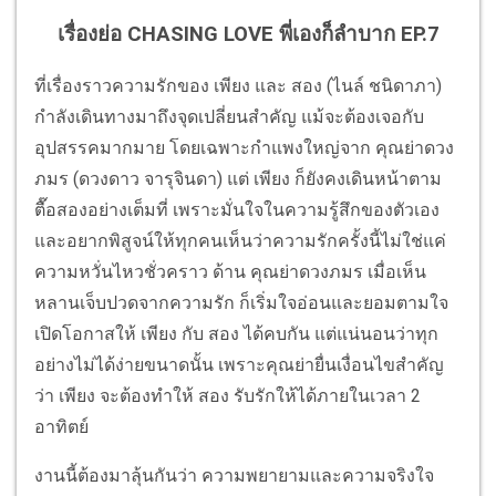
เรื่องย่อ CHASING LOVE พี่เองก็ลำบาก EP.7
ที่เรื่องราวความรักของ เพียง และ สอง (ไนล์ ชนิดาภา)
กำลังเดินทางมาถึงจุดเปลี่ยนสำคัญ แม้จะต้องเจอกับ
อุปสรรคมากมาย โดยเฉพาะกำแพงใหญ่จาก คุณย่าดวง
ภมร (ดวงดาว จารุจินดา) แต่ เพียง ก็ยังคงเดินหน้าตาม
ตื๊อสองอย่างเต็มที่ เพราะมั่นใจในความรู้สึกของตัวเอง
และอยากพิสูจน์ให้ทุกคนเห็นว่าความรักครั้งนี้ไม่ใช่แค่
ความหวั่นไหวชั่วคราว ด้าน คุณย่าดวงภมร เมื่อเห็น
หลานเจ็บปวดจากความรัก ก็เริ่มใจอ่อนและยอมตามใจ
เปิดโอกาสให้ เพียง กับ สอง ได้คบกัน แต่แน่นอนว่าทุก
อย่างไม่ได้ง่ายขนาดนั้น เพราะคุณย่ายื่นเงื่อนไขสำคัญ
ว่า เพียง จะต้องทำให้ สอง รับรักให้ได้ภายในเวลา 2
อาทิตย์
งานนี้ต้องมาลุ้นกันว่า ความพยายามและความจริงใจ