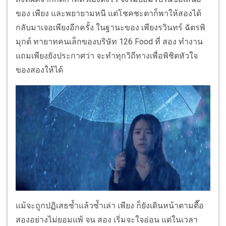
ของ เพียง และพยายามหนี แต่โชคชะตาก็พาให้สองได้
กลับมาเจอเพียงอีกครั้ง ในฐานะของ เพียงรวินทร์ ฉัตรพิ
มุกต์ ทายาทคนเล็กของบริษัท 126 Food ที่ สอง ทำงาน
แถมเพียงยังประกาศว่า จะทำทุกวิถีทางเพื่อพิชิตหัวใจ
ของสองให้ได้
แม้จะถูกปฏิเสธซ้ำแล้วซ้ำเล่า เพียง ก็ยังเดินหน้าตามตื๊อ
สองอย่างไม่ยอมแพ้ จน สอง เริ่มจะใจอ่อน แต่ในเวลา