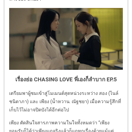
เรื่องย่อ CHASING LOVE พี่เองก็ลำบาก EP.5
เตรียมพาผู้ชมเข้าสู่โมเมนต์สุดหน่วงระหว่าง สอง (ไนล์
ชนิดาภา) และ เพียง (น้ำหวาน. ณัฐชยา) เมื่อความรู้สึกที่
เก็บไว้ไม่อาจปิดบังได้อีกต่อไป
เพียง ตัดสินใจสารภาพความในใจทั้งหมดว่า “เพียง
ยอมรับก็ได้ว่าเพียงแถจริงแล้วก็แถทุกเรื่องด้วยแม้แต่