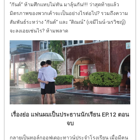
“กันต์” ห้ามศึกแทบไม่ทัน มาลุ้นกัน!!! ว่าสุดท้ายแล้ว
มิตรภาพของพวกเค้าจะเป็นอย่างไรต่อไป? รวมถึงความ
สัมพันธ์ระหว่าง “กันต์” และ “ติณณ์” (เจมีไนน์-นรวิชญ์)
จะลงเอยเช่นไร? ห้ามพลาด
เรื่องย่อ แฟนผมเป็นประธานนักเรียน EP.12 ตอน
จบ
กลายเป็นทอล์กออฟเดอะทาวน์ประจำโรงเรียน เมื่อมีคน