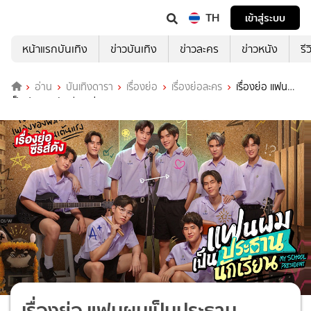
TH
เข้าสู่ระบบ
หน้าแรกบันเทิง
ข่าวบันเทิง
ข่าวละคร
ข่าวหนัง
รี
อ่าน
บันเทิงดารา
เรื่องย่อ
เรื่องย่อละคร
เรื่องย่อ แฟนผม
เป็นประธานนักเรียน ช่อง GMM25 (ตอนจบ)
เรื่องย่อ แฟนผมเป็นประธาน