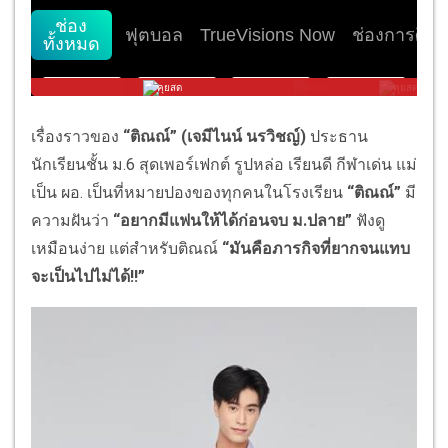
เรื่องราวของ
“ติณณ์” (เจมีไนน์ นรวิชญ์)
ประธาน
นักเรียนชั้น ม.6 สุดเพอร์เฟกต์ รูปหล่อ เรียนดี กีฬาเด่น แม่
เป็น ผอ. เป็นที่หมายปองของทุกคนในโรงเรียน
“ติณณ์”
มี
ความฝันว่า
“อยากมีแฟนให้ได้ก่อนจบ ม.ปลาย”
ฟังดู
เหมือนง่าย แต่สำหรับติณณ์
“มันคือภารกิจที่ยากจนแทบ
จะเป็นไปไม่ได้!!”