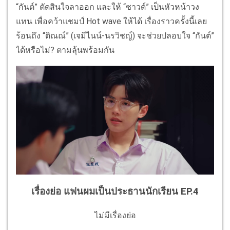
“กันต์” ตัดสินใจลาออก และให้ “ซาวด์” เป็นหัวหน้าวง
แทน เพื่อคว้าแชมป์ Hot wave ให้ได้ เรื่องราวครั้งนี้เลย
ร้อนถึง “ติณณ์” (เจมีไนน์-นรวิชญ์) จะช่วยปลอบใจ “กันต์”
ได้หรือไม่? ตามลุ้นพร้อมกัน
เรื่องย่อ แฟนผมเป็นประธานนักเรียน EP.4
ไม่มีเรื่องย่อ