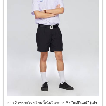
ยาก 2 เพราะโรงเรียนนี้เน้นวิชาการ ซึ่ง
“แม่ติณณ์” (เต๋า