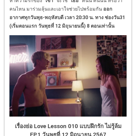
หาความรักของ
“เขา”
จะใช่
“เธอ”
คนนี้ คนนั้น หรือว่า
คนไหน มาร่วมลุ้นและเอาใจช่วยไปพร้อมกัน
ออก
อากาศทุกวันพุธ
-พฤหัสบดี เวลา 20:30 น. ทาง ช่องวัน31
(เริ่มตอนแรก วันพุธที่ 12 มิถุนายนนี้)
8 ตอนเท่านั้น
เรื่องย่อ Love Lesson 010 แบบฝึกรัก ไม่รู้ล้ม
EP.1 วันพุธที่ 12 มิถุนายน 2567