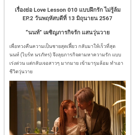
เรื่องย่อ Love Lesson 010 แบบฝึกรัก ไม่รู้ล้ม
EP.2 วันพฤหัสบดีที่ 13 มิถุนายน 2567
“นนท์” เผชิญภารกิจรัก แสนวุ่นวาย
เพื่อทวงคืนความเป็นชายสุดเฟี้ยว กลับมาให้เร็วที่สุด
นนท์ (ไบร์ท นรภัทร) จึงลุยภารกิจตามหาความรัก แบบ
เร่งด่วน แต่กลับเจอสาวๆ มากมาย เข้ามารุมล้อม ทำเอา
ชีวิตวุ่นวาย