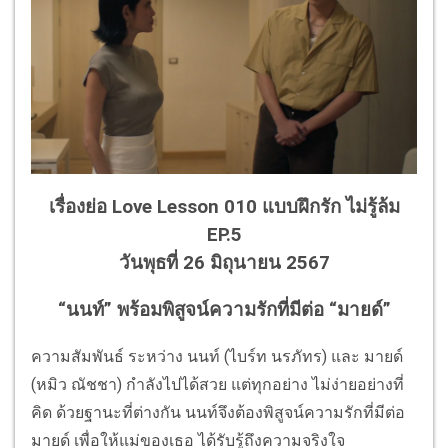
เรื่องย่อ Love Lesson 010 แบบฝึกรัก ไม่รู้ล้ม
EP.5
วันพุธที่ 26 มิถุนายน 2567
“นนท์” พร้อมพิสูจน์ความรักที่มีต่อ “มายด์”
ความสัมพันธ์ ระหว่าง นนท์ (ไบร์ท นรภัทร) และ มายด์
(หมิว ณัชชา) กำลังไปได้สวย แต่ทุกอย่าง ไม่ง่ายอย่างที่
คิด ด้วยฐานะที่ต่างกัน นนท์จึงต้องพิสูจน์ความรักที่มีต่อ
มายด์ เพื่อให้แม่ของเธอ ได้รับรู้ถึงความจริงใจ