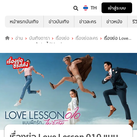
TH
เข้าสู่ระบบ
หน้าแรกบันเทิง
ข่าวบันเทิง
ข่าวละคร
ข่าวหนัง
รี
อ่าน
บันเทิงดารา
เรื่องย่อ
เรื่องย่อละคร
เรื่องย่อ Love
Lesson 010 แบบฝึกรัก ไม่รู้ล้ม ช่อง ONE31 (ตอนจบ)
เรื่องย่อ Love Lesson 010 แบบ