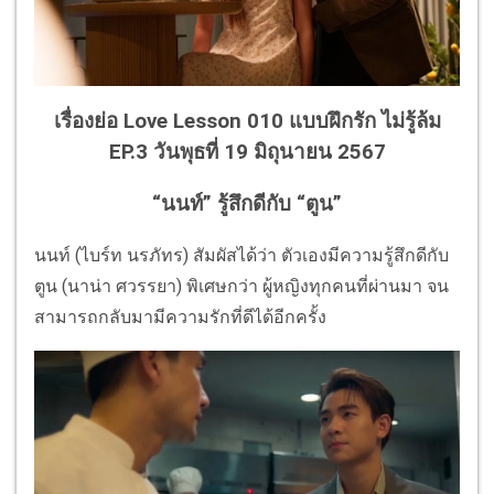
เรื่องย่อ Love Lesson 010 แบบฝึกรัก ไม่รู้ล้ม
EP.3 วันพุธที่ 19 มิถุนายน 2567
“นนท์” รู้สึกดีกับ “ตูน”
นนท์ (ไบร์ท นรภัทร) สัมผัสได้ว่า ตัวเองมีความรู้สึกดีกับ
ตูน (นาน่า ศวรรยา) พิเศษกว่า ผู้หญิงทุกคนที่ผ่านมา จน
สามารถกลับมามีความรักที่ดีได้อีกครั้ง