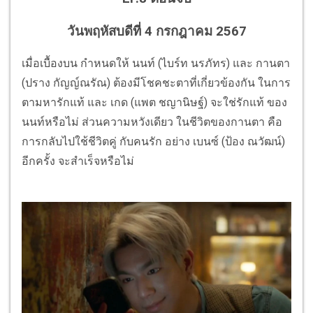
วันพฤหัสบดีที่ 4 กรกฎาคม 2567
เมื่อเบื้องบน กำหนดให้ นนท์ (ไบร์ท นรภัทร) และ กานตา
(ปราง กัญญ์ณรัณ) ต้องมีโชคชะตาที่เกี่ยวข้องกัน ในการ
ตามหารักแท้ และ เกด (แพต ชญานิษฐ์) จะใช่รักแท้ ของ
นนท์หรือไม่ ส่วนความหวังเดียว ในชีวิตของกานตา คือ
การกลับไปใช้ชีวิตคู่ กับคนรัก อย่าง เบนซ์ (ป้อง ณวัฒน์)
อีกครั้ง จะสำเร็จหรือไม่