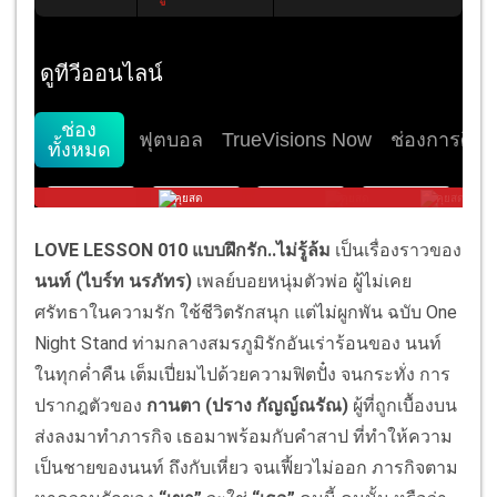
LOVE LESSON 010 แบบฝึกรัก..ไม่รู้ล้ม
เป็นเรื่องราวของ
นนท์ (ไบร์ท นรภัทร)
เพลย์บอยหนุ่มตัวพ่อ ผู้ไม่เคย
ศรัทธาในความรัก ใช้ชีวิตรักสนุก แต่ไม่ผูกพัน ฉบับ One
Night Stand ท่ามกลางสมรภูมิรักอันเร่าร้อนของ นนท์
ในทุกค่ำคืน เต็มเปี่ยมไปด้วยความฟิตปั๋ง จนกระทั่ง การ
ปรากฎตัวของ
กานตา (ปราง กัญญ์ณรัณ)
ผู้ที่ถูกเบื้องบน
ส่งลงมาทำภารกิจ เธอมาพร้อมกับคำสาป ที่ทำให้ความ
เป็นชายของนนท์ ถึงกับเหี่ยว จนเฟี้ยวไม่ออก ภารกิจตาม