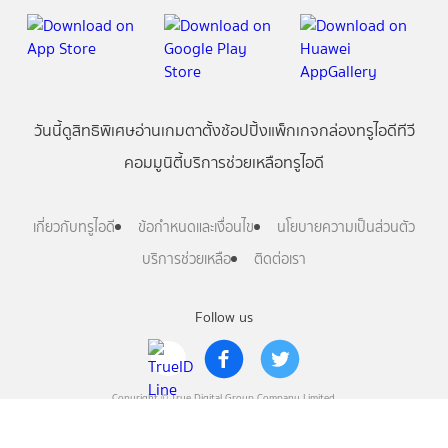
วันนี้
ดู
สิทธิพิเศษ
อ่าน
เกม
ตาตั้ง
ช้อปปิ้ง
แพ็กเกจ
กล่องทรูไอดีทีวี
คอมมูนิตี้
บริการช่วยเหลือทรูไอดี
เกี่ยวกับทรูไอดี
ข้อกำหนดและเงื่อนไข
นโยบายความเป็นส่วนตัว
บริการช่วยเหลือ
ติดต่อเรา
Follow us
Copyright © True Digital Group Company Limited.
All rights reserved