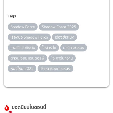
Tags
Shadow Force
Shadow Force 2025
เรื่องย่อ Shadow Force
เรื่องย่อหนัง
เคอร์รี วอชิงตัน
โอมาร์ ไซ
มาร์ค สตรอง
ดาวิน จอย แรนดอลฟ์
โจ คาร์นาฮาน
หนังใหม่ 2025
ข่าวสารวงการหนัง
ยอดนิยมในตอนนี้