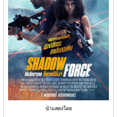
นำแสดงโดย