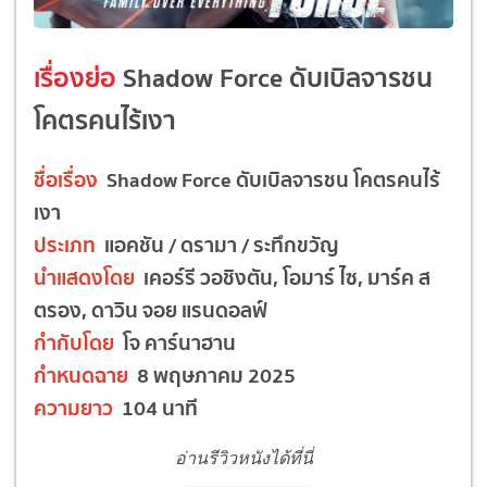
เรื่องย่อ
Shadow Force ดับเบิลจารชน
โคตรคนไร้เงา
ชื่อเรื่อง
Shadow Force ดับเบิลจารชน โคตรคนไร้
เงา
ประเภท
แอคชัน / ดรามา / ระทึกขวัญ
นำแสดงโดย
เคอร์รี วอชิงตัน, โอมาร์ ไซ, มาร์ค ส
ตรอง, ดาวิน จอย แรนดอลฟ์
กำกับโดย
โจ คาร์นาฮาน
กำหนดฉาย
8 พฤษภาคม 2025
ความยาว
104 นาที
อ่านรีวิวหนังได้ที่นี่