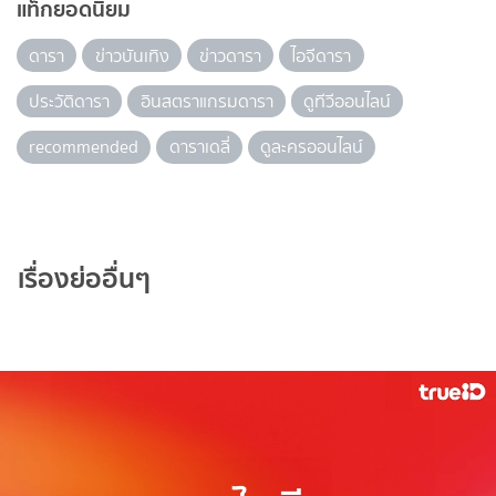
แท็กยอดนิยม
ดารา
ข่าวบันเทิง
ข่าวดารา
ไอจีดารา
ประวัติดารา
อินสตราแกรมดารา
ดูทีวีออนไลน์
recommended
ดาราเดลี่
ดูละครออนไลน์
เรื่องย่ออื่นๆ