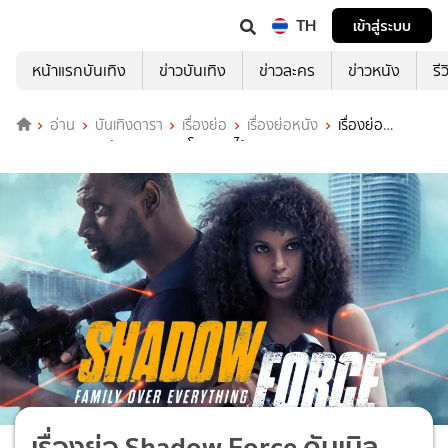
TH
เข้าสู่ระบบ
หน้าแรกบันเทิง
ข่าวบันเทิง
ข่าวละคร
ข่าวหนัง
รี
อ่าน
บันเทิงดารา
เรื่องย่อ
เรื่องย่อหนัง
เรื่องย่อ
Shadow Force ดับเบิลจารชน โคตรคนไร้เงา
เรื่องย่อ Shadow Force ดับเบิล