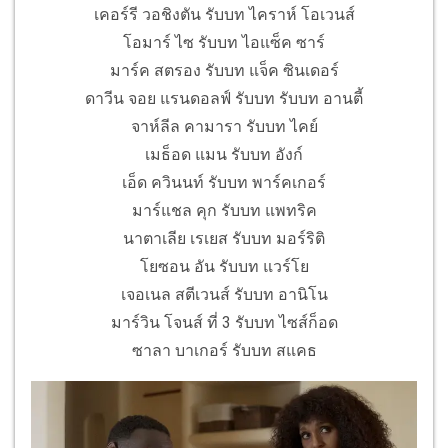
เคอร์รี วอชิงตัน รับบท ไคราห์ โอเวนส์
โอมาร์ ไซ รับบท ไอแซ็ค ซาร์
มาร์ค สตรอง รับบท แจ็ค ซินเดอร์
ดาวีน จอย แรนดอลฟ์ รับบท รับบท อานตี้
จาห์ลีล คามารา รับบท ไคย์
เมธ็อด แมน รับบท อังก์
เอ็ด ควินนท์ รับบท พาร์คเกอร์
มาร์แชล คุก รับบท แพทริค
นาตาเลีย เรเยส รับบท มอร์ริติ
โยซอน อัน รับบท แวร์โย
เจอเนล สตีเวนส์ รับบท อานิโน
มาร์วิน โจนส์ ที่ 3 รับบท ไซส์ก็อด
ซาลา บาเกอร์ รับบท สแคธ