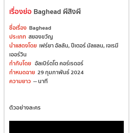
เรื่องย่อ
Baghead ผีสิงผี
ชื่อเรื่อง
Baghead
ประเภท
สยองขวัญ
นำแสดงโดย
เฟร์ยา อัลลัน, ปีเตอร์ มัลแลน, เจเรมี
เออร์วิน
กำกับโดย
อัลเบิร์ตโต คอร์เรดอร์
กำหนดฉาย
29 กุมภาพันธ์ 2024
ความยาว
-- นาที
ตัวอย่างละคร