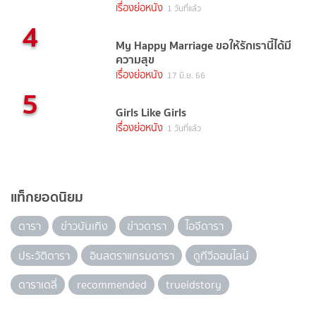
เรื่องย่อหนัง
1 วันที่แล้ว
4
My Happy Marriage ขอให้รักเรานี้ได้มี
ความสุข
เรื่องย่อหนัง
17 มิ.ย. 66
5
Girls Like Girls
เรื่องย่อหนัง
1 วันที่แล้ว
แท็กยอดนิยม
ดารา
ข่าวบันเทิง
ข่าวดารา
ไอจีดารา
ประวัติดารา
อินสตราแกรมดารา
ดูทีวีออนไลน์
ดาราเดลี่
recommended
trueidstory