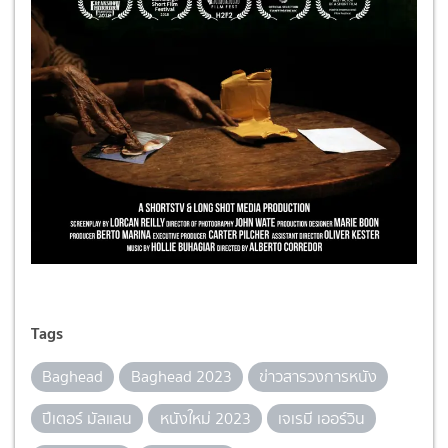
Tags
Baghead
Baghead 2023
ข่าวสารวงการหนัง
ปีเตอร์ มัลแลน
หนังใหม่ 2023
เจเรมี เออร์วิน