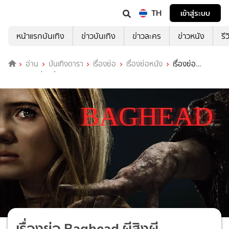
TH
เข้าสู่ระบบ
หน้าแรกบันเทิง
ข่าวบันเทิง
ข่าวละคร
ข่าวหนัง
รี
อ่าน
บันเทิงดารา
เรื่องย่อ
เรื่องย่อหนัง
เรื่องย่อ
Baghead ผีสิงผี
เรื่องย่อ Baghead ผีสิงผี