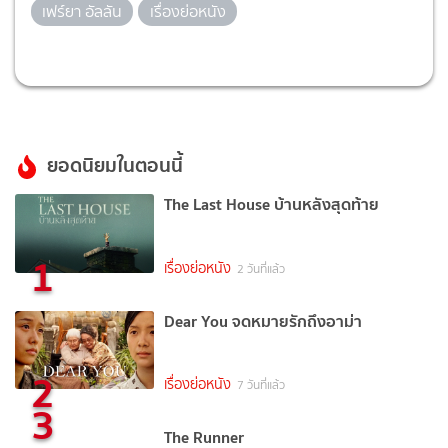
เฟร์ยา อัลลัน
เรื่องย่อหนัง
ยอดนิยมในตอนนี้
The Last House บ้านหลังสุดท้าย
1
เรื่องย่อหนัง
2 วันที่แล้ว
Dear You จดหมายรักถึงอาม่า
2
เรื่องย่อหนัง
7 วันที่แล้ว
3
The Runner