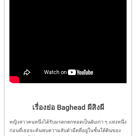
เรื่องย่อ Baghead ผีสิงผี
หญิงสาวคนหนึ่งได้รับมรดกตกทอดเป็นผับเก่า ๆ แห่งหนึ่ง
ก่อนที่เธอจะค้นพบความลับดำมืดที่อยู่ในชั้นใต้ดินของ