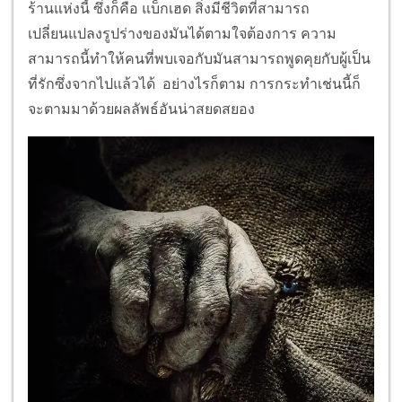
ร้านแห่งนี้ ซึ่งก็คือ แบ็กเฮด สิ่งมีชีวิตที่สามารถ
เปลี่ยนแปลงรูปร่างของมันได้ตามใจต้องการ ความ
สามารถนี้ทำให้คนที่พบเจอกับมันสามารถพูดคุยกับผู้เป็น
ที่รักซึ่งจากไปแล้วได้ อย่างไรก็ตาม การกระทำเช่นนี้ก็
จะตามมาด้วยผลลัพธ์อันน่าสยดสยอง