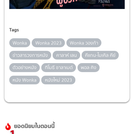
Tags
Wonka
Wonka 2023
Wonka วองก้า
ข่าวสารวงการหนัง
คาลาห์ เลน
คีแกน-ไมเคิล คีย์
ตัวอย่างหนัง
ทิโมธี ชาลาเมต์
พอล คิง
หนัง Wonka
หนังใหม่ 2023
ยอดนิยมในตอนนี้
1