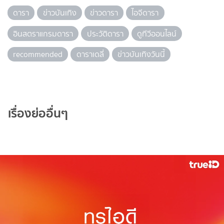
ดารา
ข่าวบันเทิง
ข่าวดารา
ไอจีดารา
อินสตราแกรมดารา
ประวัติดารา
ดูทีวีออนไลน์
recommended
ดาราเดลี่
ข่าวบันเทิงวันนี้
เรื่องย่ออื่นๆ