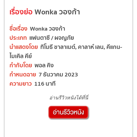
เรื่องย่อ
Wonka วองก้า
ชื่อเรื่อง
Wonka วองก้า
ประเภท
แฟนตาซี / ผจญภัย
นำแสดงโดย
ทิโมธี ชาลาเมต์, คาลาห์ เลน, คีแกน-
ไมเคิล คีย์
กำกับโดย
พอล คิง
กำหนดฉาย
7 ธันวาคม 2023
ความยาว
116 นาที
อ่านรีวิวหนังได้ที่นี่