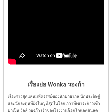
เรื่องย่อ Wonka วองก้า
เรื่องราวสุดแสนมหัศจรรย์ของนักมายากล นักประดิษฐ์
และนักลงทุนที่ยิ่งใหญ่ที่สุดในโลก กว่าที่เขาจะก้าวเข้า
มาเป็น วิลลี วองก้า เจ้าของโรงงานช็อกโกแลตอันสุด