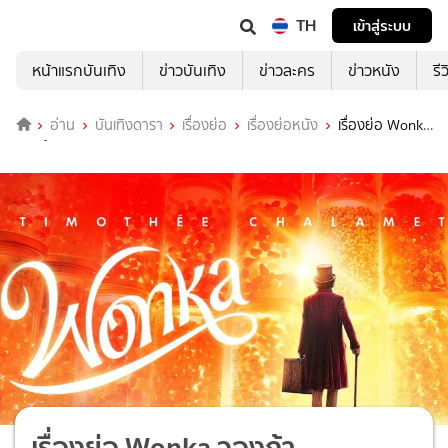
TH
เข้าสู่ระบบ
หน้าแรกบันเทิง
ข่าวบันเทิง
ข่าวละคร
ข่าวหนัง
รี
อ่าน
บันเทิงดารา
เรื่องย่อ
เรื่องย่อหนัง
เรื่องย่อ Wonka
วองก้า
เรื่องย่อ Wonka วองก้า