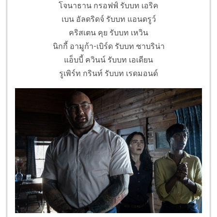
โจนาธาน กรอฟฟ์ รับบท เอริค
เบน อัลดริดจ์ รับบท แอนดรูว์
คริสเตน คุย รับบท เหวิน
นิกกี้ อามูก้า-เบิร์ด รับบท ซาบริน่า
แอ็บบี้ ควินน์ รับบท เอเดียน
รูเพิร์ท กรินท์ รับบท เรดมอนด์