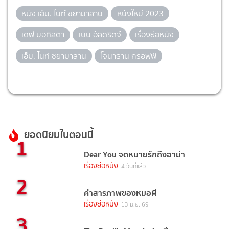
หนัง เอ็ม. ไนท์ ชยามาลาน
หนังใหม่ 2023
เดฟ บอทิสตา
เบน อัลดริดจ์
เรื่องย่อหนัง
เอ็ม. ไนท์ ชยามาลาน
โจนาธาน กรอฟฟ์
ยอดนิยมในตอนนี้
1
Dear You จดหมายรักถึงอาม่า
เรื่องย่อหนัง
4 วันที่แล้ว
2
คำสารภาพของหมอผี
เรื่องย่อหนัง
13 มิ.ย. 69
3