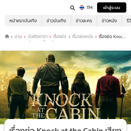
TH
เข้าสู่ระบบ
หน้าแรกบันเทิง
ข่าวบันเทิง
ข่าวละคร
ข่าวหนัง
รี
อ่าน
บันเทิงดารา
เรื่องย่อ
เรื่องย่อหนัง
เรื่องย่อ Knock
at the Cabin เสียงเคาะที่กระท่อม
เรื่องย่อ Knock at the Cabin เสียง