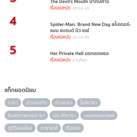
The Devil's Mouth ปากปีศาจ
เรื่องย่อหนัง
29 ก.ค. 69
4
Spider-Man: Brand New Day สไปเดอร์-
แมน แบรนด์ นิว เดย์
เรื่องย่อหนัง
26 ก.ค. 69
5
Her Private Hell นรกของเธอ
เรื่องย่อหนัง
4 วันที่แล้ว
แท็กยอดนิยม
ดารา
ข่าวบันเทิง
ข่าวดารา
ไอจีดารา
อินสตราแกรมดารา
ประวัติดารา
recommended
ดูทีวีออนไลน์
ดาราเดลี่
เรื่องย่อ