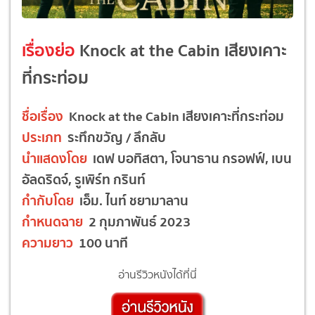
เรื่องย่อ
Knock at the Cabin เสียงเคาะ
ที่กระท่อม
ชื่อเรื่อง
Knock at the Cabin เสียงเคาะที่กระท่อม
ประเภท
ระทึกขวัญ / ลึกลับ
นำแสดงโดย
เดฟ บอทิสตา, โจนาธาน กรอฟฟ์, เบน
อัลดริดจ์, รูเพิร์ท กรินท์
กำกับโดย
เอ็ม. ไนท์ ชยามาลาน
กำหนดฉาย
2 กุมภาพันธ์ 2023
ความยาว
100 นาที
อ่านรีวิวหนังได้ที่นี่