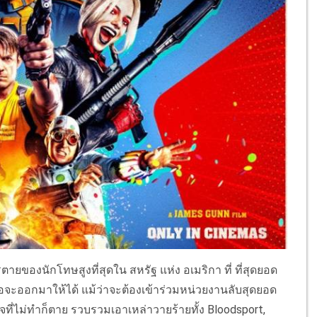
ารตายของนักโทษสูงที่สุดใน สหรัฐ แห่ง อเมริกา ที่ ที่สุดยอด
่อจะออกมาให้ได้ แม้ว่าจะต้องเข้าร่วมหน่วยงานลับสุดยอด
กิจที่ไม่ทำก็ตาย รวบรวมเอาเหล่าวายร้ายทั้ง Bloodsport,