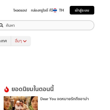
TH
เข้าสู่ระบบ
โหลดแอป
กล่องทรูไอดี ทีวี
ระเทศ
อื่นๆ
ยอดนิยมในตอนนี้
Dear You จดหมายรักถึงอาม่า