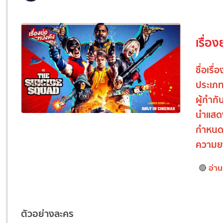
เรื่อ
ชื่อเรื่อ
ประเภ
ผู้กำกั
นำแสด
กำหนด
ความย
อ่าน
🔴
ตัวอย่างละคร