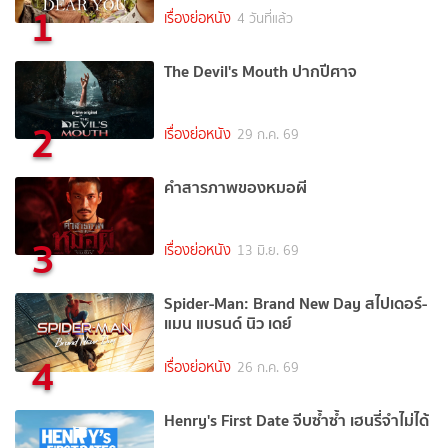
1
เรื่องย่อหนัง
4 วันที่แล้ว
The Devil's Mouth ปากปีศาจ
2
เรื่องย่อหนัง
29 ก.ค. 69
คำสารภาพของหมอผี
3
เรื่องย่อหนัง
13 มิ.ย. 69
Spider-Man: Brand New Day สไปเดอร์-
แมน แบรนด์ นิว เดย์
4
เรื่องย่อหนัง
26 ก.ค. 69
Henry's First Date จีบซ้ำซ้ำ เฮนรี่จำไม่ได้