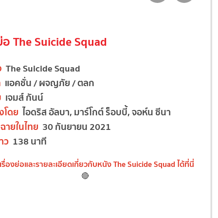
งย่อ The Suicide Squad
ง
The Suicide Squad
ท
แอคชั่น / ผจญภัย / ตลก
บ
เจมส์ กันน์
งโดย
ไอดริส อัลบา, มาร์โกต์ ร็อบบี้, จอห์น ซีนา
ฉายในไทย
30 กันยายน 2021
าว
138 นาที
เรื่องย่อและรายละเอียดเกี่ยวกับหนัง The Suicide Squad ได้ที่นี่
🔴