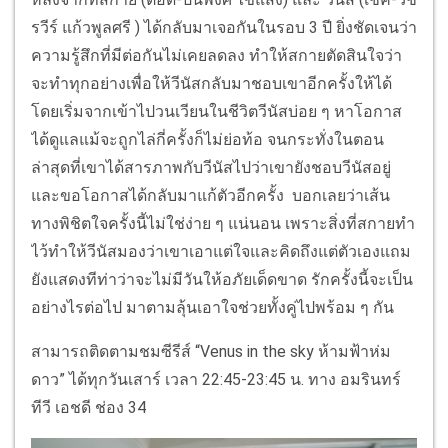
รวีร์ แก้วพูลศรี ) ได้กลับมาเจอกันในรอบ 3 ปี ยิ่งชัดเจนว่า
ความรู้สึกที่มีต่อกันไม่เคยลดลง ทำให้สกายตัดสินใจว่า
จะทำทุกอย่างเพื่อให้วีนัสกลับมาชอบเขาอีกครั้งให้ได้
โดยเริ่มจากเข้าไปวนเวียนในชีวิตวีนัสบ่อย ๆ หาโอกาส
ได้ดูแลแม้จะถูกไล่กี่ครั้งก็ไม่ย่อท้อ จนกระทั่งในตอน
ล่าสุดที่เขาได้สารภาพกับวีนัสไปว่าเขายังชอบวีนัสอยู่
และขอโอกาสได้กลับมาแก้ตัวอีกครั้ง บอกเลยว่าเส้น
ทางพิชิตใจครั้งนี้ไม่ใช่ง่าย ๆ แน่นอน เพราะสิ่งที่สกายทำ
ไว้ทำให้วีนัสมองว่าเขาเอาแต่ใจและคิดถึงแต่ตัวเองแถม
ยังแสดงทีท่าว่าจะไม่มีวันให้อภัยเด็ดขาด รักครั้งนี้จะเป็น
อย่างไรต่อไป มาตามลุ้นเอาใจช่วยทั้งคู่ไปพร้อม ๆ กัน
สามารถติดตามชมซีรีส์ “Venus in the sky ห้ามฟ้าห่ม
ดาว” ได้ทุกวันเสาร์ เวลา 22:45-23:45 น. ทาง อมรินทร์
ทีวี เอชดี ช่อง 34