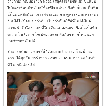
ร่างกายมาเป็นอย่างดี พร้อมใส่สุดจัดเลิฟซีนเข้มข้นแบบ
ไม่แคร์เพื่อนบ้าน ไม่มีช็อตฟิล แฟน ๆ ถึงกับลั่นแค่เห็นซีน
นี้ก็นอนหลับฝันดีแล้ว เพราะนอกจากคู่พระ-นาย พระรอง
ก็เคมีดีไม่น้อยไปกว่ากัน เรียกว่าเป็นซีรีส์ที่ไม่ได้มีแค่
ความน่ารักใส ๆ แบบที่ใครคิด แค่ตอนแรกยังเด็ดเข็ดฟัน
ขนาดนี้ หลังจากนี้จะยิ่งป่วนและฟินกันขนาดไหน บอก
เลยว่าพลาดไม่ได้!
สามารถติดตามชมซีรีส์ “Venus in the sky ห้ามฟ้าห่ม
ดาว” ได้ทุกวันเสาร์ เวลา 22:45-23:45 น. ทาง อมรินทร์
ทีวี เอชดี ช่อง 34