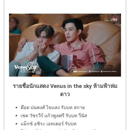
รายชื่อนักแสดง Venus in the sky ห้ามฟ้าห่ม
ดาว
ต๊อด ปนพงศ์ ไขแสง รับบท สกาย
เชค วัชรวีร์ แก้วพูลศรี รับบท วีนัส
แม็กซ์ อชิระ เอทเตอร์ รับบท