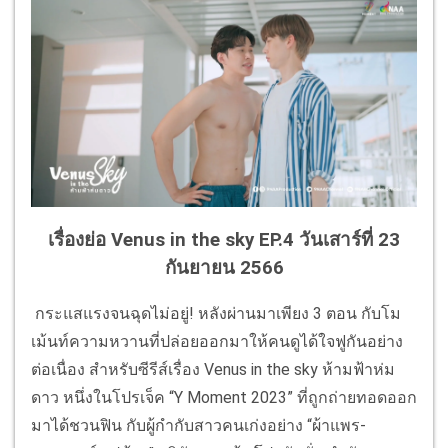
เรื่องย่อ Venus in the sky EP.4 วันเสาร์ที่ 23
กันยายน 2566
กระแสแรงจนฉุดไม่อยู่! หลังผ่านมาเพียง 3 ตอน กับโม
เม้นท์ความหวานที่ปล่อยออกมาให้คนดูได้ใจฟูกันอย่าง
ต่อเนื่อง สำหรับซีรีส์เรื่อง Venus in the sky ห้ามฟ้าห่ม
ดาว หนึ่งในโปรเจ็ค “Y Moment 2023” ที่ถูกถ่ายทอดออก
มาได้ชวนฟิน กับผู้กำกับสาวคนเก่งอย่าง “ผ้าแพร-