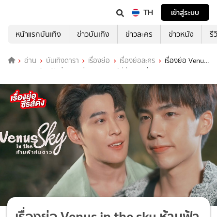
TH
เข้าสู่ระบบ
หน้าแรกบันเทิง
ข่าวบันเทิง
ข่าวละคร
ข่าวหนัง
รี
อ่าน
บันเทิงดารา
เรื่องย่อ
เรื่องย่อละคร
เรื่องย่อ Venus
in the sky ห้ามฟ้าห่มดาว ช่อง อมรินทร์ทีวี (ตอนล่าสุด)
เรื่องย่อ Venus in the sky ห้ามฟ้า