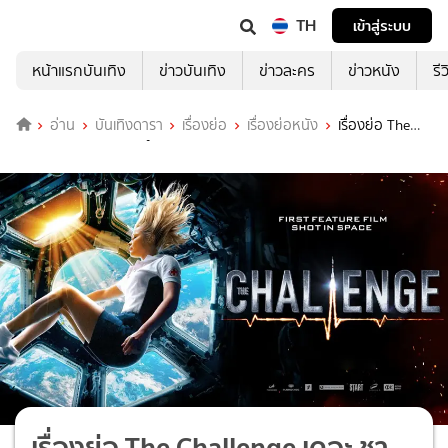
TH
เข้าสู่ระบบ
หน้าแรกบันเทิง
ข่าวบันเทิง
ข่าวละคร
ข่าวหนัง
รี
อ่าน
บันเทิงดารา
เรื่องย่อ
เรื่องย่อหนัง
เรื่องย่อ The
Challenge เดอะ ชาเลนจ์
เรื่องย่อ The Challenge เดอะ ชา