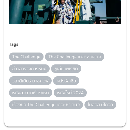
Tags
The Challenge
The Challenge เดอะ ชาเลนจ์
ข่าวสารวงการหนัง
ยูเลีย เพเรซิด
วลาดิเมียร์ มาชคอฟ
หนังรัสเซีย
หนังอวกาศเรื่องแรก
หนังใหม่ 2024
เรื่องย่อ The Challenge เดอะ ชาเลนจ์
ไมลอส บีโกวิก