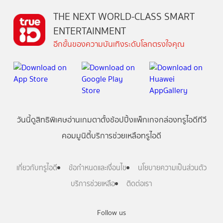
THE NEXT WORLD-CLASS SMART
ENTERTAINMENT
อีกขั้นของความบันเทิงระดับโลกตรงใจคุณ
วันนี้
ดู
สิทธิพิเศษ
อ่าน
เกม
ตาตั้ง
ช้อปปิ้ง
แพ็กเกจ
กล่องทรูไอดีทีวี
คอมมูนิตี้
บริการช่วยเหลือทรูไอดี
เกี่ยวกับทรูไอดี
ข้อกำหนดและเงื่อนไข
นโยบายความเป็นส่วนตัว
บริการช่วยเหลือ
ติดต่อเรา
Follow us