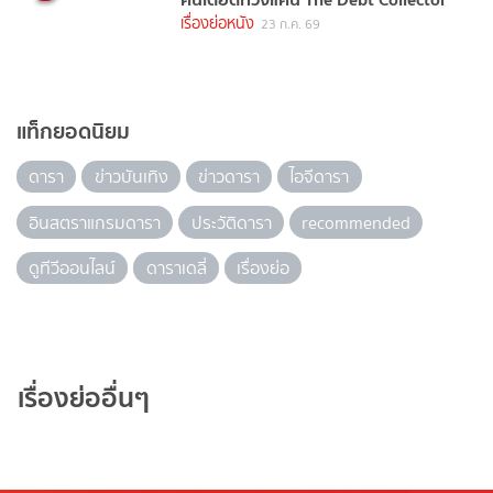
เรื่องย่อหนัง
23 ก.ค. 69
แท็กยอดนิยม
ดารา
ข่าวบันเทิง
ข่าวดารา
ไอจีดารา
อินสตราแกรมดารา
ประวัติดารา
recommended
ดูทีวีออนไลน์
ดาราเดลี่
เรื่องย่อ
เรื่องย่ออื่นๆ