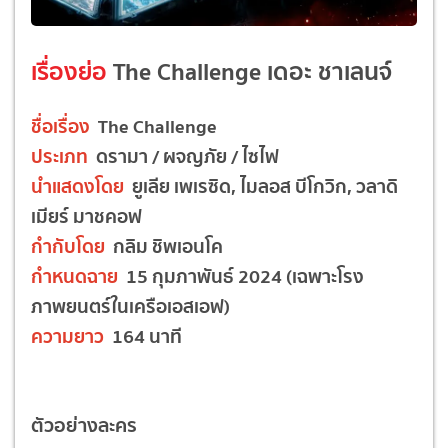
เรื่องย่อ
The Challenge เดอะ ชาเลนจ์
ชื่อเรื่อง
The Challenge
ประเภท
ดรามา / ผจญภัย / ไซไฟ
นำแสดงโดย
ยูเลีย เพเรซิด, ไมลอส บีโกวิก, วลาดิ
เมียร์ มาชคอฟ
กำกับโดย
กลิม ชิพเอนโค
กำหนดฉาย
15 กุมภาพันธ์ 2024 (เฉพาะโรง
ภาพยนตร์ในเครือเอสเอฟ)
ความยาว
164 นาที
ตัวอย่างละคร