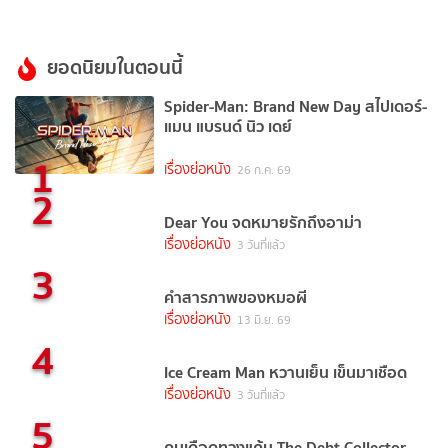
ยอดนิยมในตอนนี้
Spider-Man: Brand New Day สไปเดอร์-
แมน แบรนด์ นิว เดย์
1
เรื่องย่อหนัง
26 ก.ค. 69
2
Dear You จดหมายรักถึงอาม่า
เรื่องย่อหนัง
3 วันที่แล้ว
3
คำสารภาพของหมอผี
เรื่องย่อหนัง
13 มิ.ย. 69
4
Ice Cream Man หวานเย็น เข็นมาเชือด
เรื่องย่อหนัง
3 วันที่แล้ว
5
คนเดือดทวงแค้น The Debt Collector