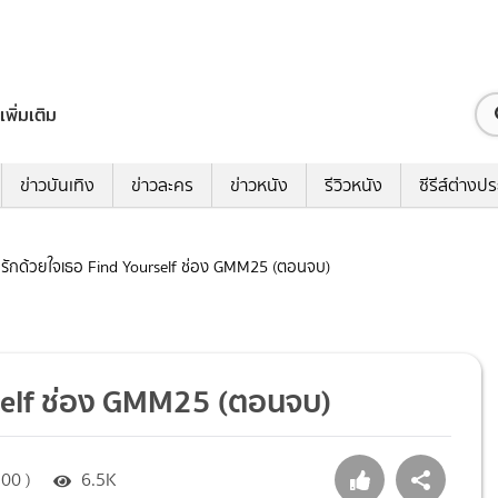
เพิ่มเติม
ข่าวบันเทิง
ข่าวละคร
ข่าวหนัง
รีวิวหนัง
ซีรีส์ต่างป
หารักด้วยใจเธอ Find Yourself ช่อง GMM25 (ตอนจบ)
urself ช่อง GMM25 (ตอนจบ)
:00 )
6.5K