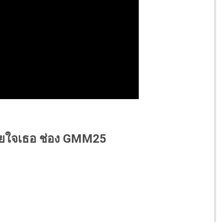
กด้วยใจเธอ ช่อง GMM25