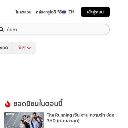
TH
เข้าสู่ระบบ
โหลดแอป
กล่องทรูไอดี ทีวี
ระเทศ
อื่นๆ
ยอดนิยมในตอนนี้
The Running เงิน งาน ความรัก ช่อง
3HD (ตอนล่าสุด)