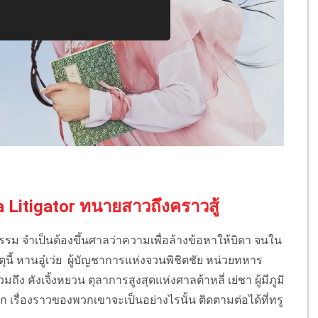
 a Litigator ทนายสาวถึงคราวสู้
นธรรม จำเป็นต้องขึ้นศาลว่าความเพื่อล้างข้อหาให้บิดา จนใน
ตุนี้ หานอู๋เว่ย ผู้บัญชาการแห่งจวนพิชิตชัย หน่วยทหาร
ง คังเจิ้งหยวน ตุลาการสูงสุดแห่งศาลต้าหลี่ เย่ชา ผู้มีภูมิ
ัก เรื่องราวของพวกเขาจะเป็นอย่างไรนั้น ติดตามต่อได้ที่ทรู