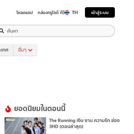
TH
เข้าสู่ระบบ
โหลดแอป
กล่องทรูไอดี ทีวี
ระเทศ
อื่นๆ
ยอดนิยมในตอนนี้
The Running เงิน งาน ความรัก ช่อง
3HD (ตอนล่าสุด)