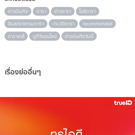
ข่าวบันเทิง
ดารา
ข่าวดารา
ไอจีดารา
อินสตราแกรมดารา
ประวัติดารา
recommended
ดาราเดลี่
ดูทีวีออนไลน์
ข่าวบันเทิงวันนี้
เรื่องย่ออื่นๆ