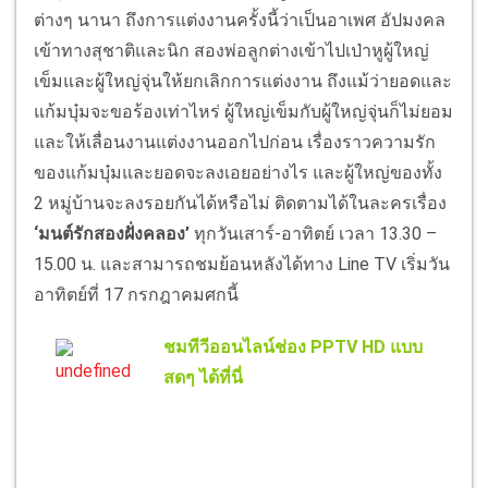
ต่างๆ นานา ถึงการแต่งงานครั้งนี้ว่าเป็นอาเพศ อัปมงคล
เข้าทางสุชาติและนิก สองพ่อลูกต่างเข้าไปเป่าหูผู้ใหญ่
เข็มและผู้ใหญ่จุ่นให้ยกเลิกการแต่งงาน ถึงแม้ว่ายอดและ
แก้มบุ๋มจะขอร้องเท่าไหร่ ผู้ใหญ่เข็มกับผู้ใหญ่จุ่นก็ไม่ยอม
และให้เลื่อนงานแต่งงานออกไปก่อน เรื่องราวความรัก
ของแก้มบุ๋มและยอดจะลงเอยอย่างไร และผู้ใหญ่ของทั้ง
2 หมู่บ้านจะลงรอยกันได้หรือไม่ ติดตามได้ในละครเรื่อง
‘มนต์รักสองฝั่งคลอง’
ทุกวันเสาร์-อาทิตย์ เวลา 13.30 –
15.00 น. และสามารถชมย้อนหลังได้ทาง Line TV เริ่มวัน
อาทิตย์ที่ 17 กรกฎาคมศกนี้
ชมทีวีออนไลน์ช่อง PPTV HD แบบ
สดๆ ได้ที่นี่