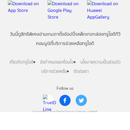
วันนี้
ดู
สิทธิพิเศษ
อ่าน
เกม
ตาตั้ง
ช้อปปิ้ง
แพ็กเกจ
กล่องทรูไอดีทีวี
คอมมูนิตี้
บริการช่วยเหลือทรูไอดี
เกี่ยวกับทรูไอดี
ข้อกำหนดและเงื่อนไข
นโยบายความเป็นส่วนตัว
บริการช่วยเหลือ
ติดต่อเรา
Follow us
Copyright © True Digital Group Company Limited.
All rights reserved