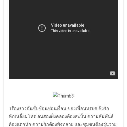
เรื่องราวอันซับซ้อนซ่อนเงื่อน ของเพื่อนทรยศ ชิงรัก
หักเหลี่ยมโหด จนสองฝั่งคลองต้องสะบั้น ความสัมพันธ์
ต้องแตกหัก ความรักต้องพังทลาย และชุมชนต้องวุ่นวาย