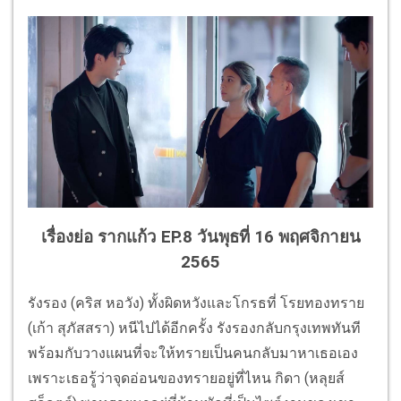
เรื่องย่อ รากแก้ว EP.8 วันพุธที่ 16 พฤศจิกายน
2565
รังรอง (คริส หอวัง) ทั้งผิดหวังและโกรธที่ โรยทองทราย
(เก้า สุภัสสรา) หนีไปได้อีกครั้ง รังรองกลับกรุงเทพทันที
พร้อมกับวางแผนที่จะให้ทรายเป็นคนกลับมาหาเธอเอง
เพราะเธอรู้ว่าจุดอ่อนของทรายอยู่ที่ไหน กิดา (หลุยส์