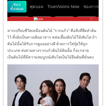
หากเปรียบชีวิตเหมือนต้นไม้ “รากแก้ว” คือสิ่งที่ยึดลำต้น
ไว้ ทั้งยังเป็นทางเดินอาหาร หล่อเลี้ยงต้นไม้ให้เติบโต ถ้า
ต้นไม้นั้นได้รับการดูแลอย่างดี ด้วยการใส่ปุ๋ยให้ถูก
ประเภท ส่งผ่านทางรากแก้วต้นไม้ต้นนั้น ก็จะกลาย
เป็นต้นไม้ที่มีความสมบูรณ์เติบโตเป็นไม้ยืนต้นที่มั่นคง