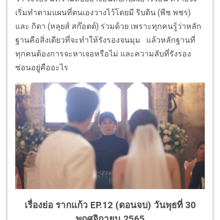
เริ่มทำตามแผนที่ตนเองวางไว้โดยมี ริบดิน (พีช พชร)
และ กิดา (หลุยส์ สก๊อตต์) ร่วมด้วย เพราะทุกคนรู้ว่าหลัก
ฐานคือสิ่งเดียวที่จะทำให้รังรองจนมุม แล้วหลักฐานที่
ทุกคนต้องการจะหาเจอหรือไม่ และความลับที่รังรอง
ซ่อนอยู่คืออะไร
เรื่องย่อ รากแก้ว EP.12 (ตอนจบ) วันพุธที่ 30
พฤศจิกายน 2565