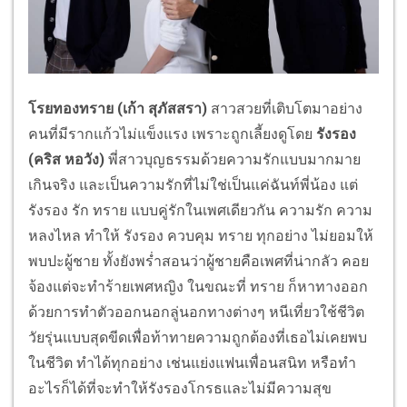
โรยทองทราย (เก้า สุภัสสรา)
สาวสวยที่เติบโตมาอย่าง
คนที่มีรากแก้วไม่แข็งแรง เพราะถูกเลี้ยงดูโดย
รังรอง
(คริส หอวัง)
พี่สาวบุญธรรมด้วยความรักแบบมากมาย
เกินจริง และเป็นความรักที่ไม่ใช่เป็นแค่ฉันท์พี่น้อง แต่
รังรอง รัก ทราย แบบคู่รักในเพศเดียวกัน ความรัก ความ
หลงไหล ทำให้ รังรอง ควบคุม ทราย ทุกอย่าง ไม่ยอมให้
พบปะผู้ชาย ทั้งยังพร่ำสอนว่าผู้ชายคือเพศที่น่ากลัว คอย
จ้องแต่จะทำร้ายเพศหญิง ในขณะที่ ทราย ก็หาทางออก
ด้วยการทำตัวออกนอกลู่นอกทางต่างๆ หนีเที่ยวใช้ชีวิต
วัยรุ่นแบบสุดขีดเพื่อท้าทายความถูกต้องที่เธอไม่เคยพบ
ในชีวิต ทำได้ทุกอย่าง เช่นแย่งแฟนเพื่อนสนิท หรือทำ
อะไรก็ได้ที่จะทำให้รังรองโกรธและไม่มีความสุข