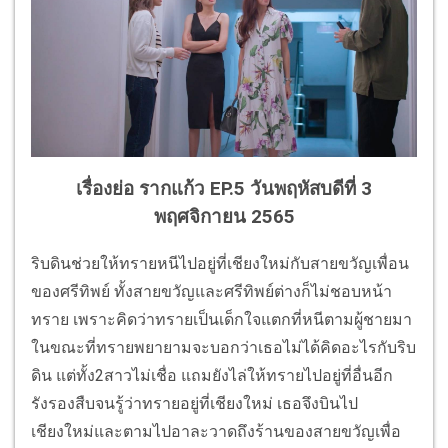
เรื่องย่อ รากแก้ว EP.5 วันพฤหัสบดีที่ 3
พฤศจิกายน 2565
ริบดินช่วยให้ทรายหนีไปอยู่ที่เชียงใหม่กับสายขวัญเพื่อน
ของศรีทิพย์ ทั้งสายขวัญและศรีทิพย์ต่างก็ไม่ชอบหน้า
ทราย เพราะคิดว่าทรายเป็นเด็กใจแตกที่หนีตามผู้ชายมา
ในขณะที่ทรายพยายามจะบอกว่าเธอไม่ได้คิดอะไรกับริบ
ดิน แต่ทั้ง2สาวไม่เชื่อ แถมยังไล่ให้ทรายไปอยู่ที่อื่นอีก
รังรองสืบจนรู้ว่าทรายอยู่ที่เชียงใหม่ เธอจึงบินไป
เชียงใหม่และตามไปอาละวาดถึงร้านของสายขวัญเพื่อ