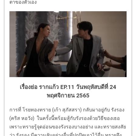
ตาของตัวเอง
เรื่องย่อ รากแก้ว EP.11 วันพฤหัสบดีที่ 24
พฤศจิกายน 2565
การที่ โรยทองทราย (เก้า สุภัสสรา) กลับมาอยู่กับ รังรอง
(คริส หอวัง) ในครั้งนี้พร้อมสู้กับรังรองด้วยวิธีของเธอ
เพราะทรายรู้จุดอ่อนของรังรองบางอย่าง และทรายสงสัย
ว่า รังรอง มีความลับอย่างอื่นที่ปกปิดเอาไว้อื่น ทรายจึง