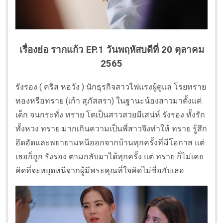
เรื่องย่อ รากแก้ว EP.1 วันพฤหัสบดีที่ 20 ตุลาคม
2565
รังรอง ( คริส หอวัง ) นักธุรกิจสาวไฟแรงผู้ดูแล โรยทราย
ทองหรือทราย (เก้า สุภัสสรา) ในฐานะน้องสาวมาตั้งแต่
เด็ก จนกระทั่ง ทราย โตเป็นสาวสวยมีเสน่ห์ รังรอง ทั้งรัก
ทั้งหวง ทราย มากเกินความเป็นพี่สาวจึงทำให้ ทราย รู้สึก
อึดอัดและพยายามหนีออกจากบ้านทุกครั้งที่มีโอกาส แต่
เธอก็ถูก รังรอง ตามกลับมาได้ทุกครั้ง แต่ ทราย ก็ไม่เคย
คิดที่จะหยุดหนีจากผู้มีพระคุณที่ใจคิดไม่ซื่อกับเธอ