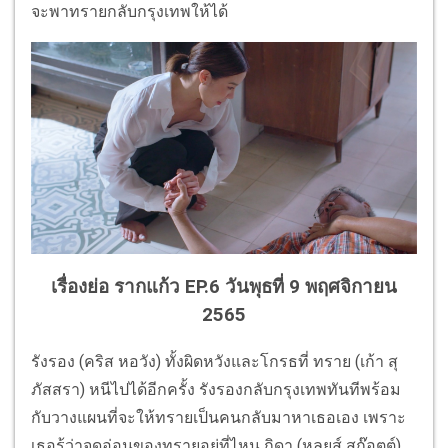
จะพาทรายกลับกรุงเทพให้ได้
เรื่องย่อ รากแก้ว EP.6 วันพุธที่ 9 พฤศจิกายน
2565
รังรอง (คริส หอวัง) ทั้งผิดหวังและโกรธที่ ทราย (เก้า สุ
ภัสสรา) หนีไปได้อีกครั้ง รังรองกลับกรุงเทพทันทีพร้อม
กับวางแผนที่จะให้ทรายเป็นคนกลับมาหาเธอเอง เพราะ
เธอรู้ว่าจุดอ่อนของทรายอยู่ที่ไหน กิดา (หลุยส์ สก๊อตต์)