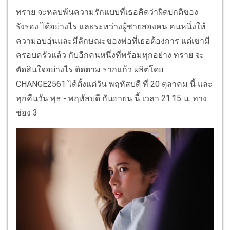
ทราย จะหลบพ้นความรักแบบที่เธอคิดว่าผิดปกติของ
รังรอง ได้อย่างไร และระหว่างผู้ชายสองคน คนหนึ่งให้
ความอบอุ่นและมีลักษณะของพ่อที่เธอต้องการ แต่เขามี
ครอบครัวแล้ว กับอีกคนหนึ่งที่พร้อมทุกอย่าง ทราย จะ
ตัดสินใจอย่างไร ติดตาม รากแก้ว ผลิตโดย
CHANGE2561 ได้ตั้งแต่วัน พฤหัสบดี ที่ 20 ตุลาคม นี้ และ
ทุกคืนวัน พุธ - พฤหัสบดี กันยายน นี้ เวลา 21.15 น. ทาง
ช่อง 3