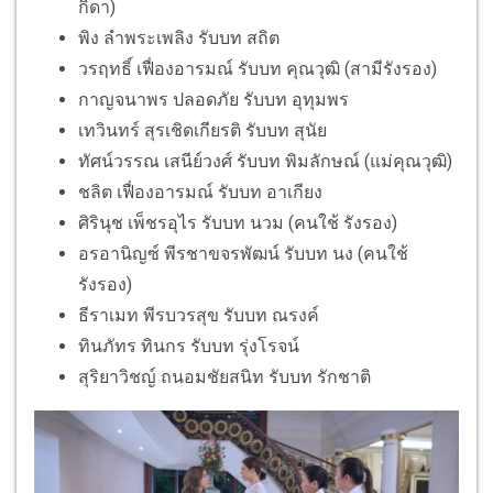
กิดา)
พิง ลำพระเพลิง รับบท สถิต
วรฤทธิ์ เฟื่องอารมณ์ รับบท คุณวุฒิ (สามีรังรอง)
กาญจนาพร ปลอดภัย รับบท อุทุมพร
เทวินทร์ สุรเชิดเกียรติ รับบท สุนัย
ทัศน์วรรณ เสนีย์วงศ์ รับบท พิมลักษณ์ (แม่คุณวุฒิ)
ชลิต เฟื่องอารมณ์ รับบท อาเกียง
ศิรินุช เพ็ชรอุไร รับบท นวม (คนใช้ รังรอง)
อรอานิญซ์ พีรชาขจรพัฒน์ รับบท นง (คนใช้
รังรอง)
ธีราเมท พีรบวรสุข รับบท ณรงค์
ทินภัทร ทินกร รับบท รุ่งโรจน์
สุริยาวิชญ์ ถนอมชัยสนิท รับบท รักชาติ