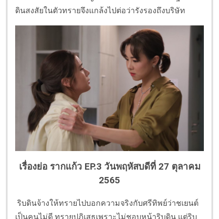
ดินสงสัยในตัวทรายจึงแกล้งไปต่อว่ารังรองถึงบริษัท
เรื่องย่อ รากแก้ว EP.3 วันพฤหัสบดีที่ 27 ตุลาคม
2565
ริบดินจ้างให้ทรายไปบอกความจริงกับศรีทิพย์ว่าชเยนต์
เป็นคนไม่ดี ทรายปฏิเสธเพราะไม่ชอบหน้าริบดิน แต่ริบ