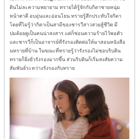
ดินไม่ละความพยายาม ทรายได้รู้จักกับกิดาชายหนุ่ม
หน้าตาดี อบอุ่นและอ่อนโยน ทรายรู้สึกประทับใจกิดา
โดยที่ไม่รู้ว่ากิดาเป็นสามีของชารวีสาวสวยสู้ชีวิต มี
ปมด้อยดูเป็นคนน่าสงสาร แต่ก็ซ่อนความร้ายไว้พอตัว
และชารวีก็เป็นอาจารย์ที่รังรองติดต่อให้มาสอนหนังสือ
นทรายที่บ้าน ในขณะที่ทรายรู้ว่ารังรองไม่ชอบริบดิน
ทรายก็ยิ่งยั่วรังรองมากขึ้น ส่วนริบดินก็เริ่มสงสัยความ
สัมพันธ์ระหว่างรังรองกับทราย