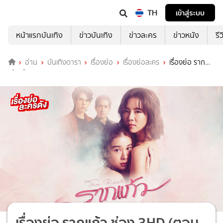
TH
เข้าสู่ระบบ
หน้าแรกบันเทิง
ข่าวบันเทิง
ข่าวละคร
ข่าวหนัง
รี
อ่าน
บันเทิงดารา
เรื่องย่อ
เรื่องย่อละคร
เรื่องย่อ ราก
แก้ว ช่อง 3HD (ตอนจบ)
เรื่องย่อ รากแก้ว ช่อง 3HD (ตอน