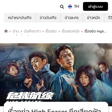
TH
เข้าสู่ระบบ
หน้าแรกบันเทิง
ข่าวบันเทิง
ข่าวละคร
ข่าวหนัง
รี
อ่าน
บันเทิงดารา
เรื่องย่อ
เรื่องย่อหนัง
เรื่องย่อ High
Forces ยึดเสียดฟ้า
เรื่องย่อ High Forces ยึดเสียดฟ้า