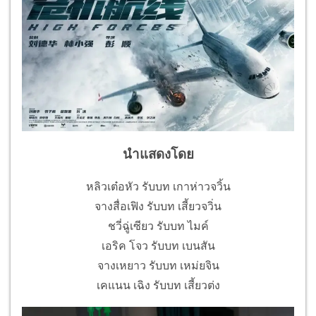
นำแสดงโดย
หลิวเต๋อหัว รับบท เกาห่าวจวิ้น
จางสื่อเฟิง รับบท เสี้ยวจวิ่น
ชวี่ฉู่เซียว รับบท ไมค์
เอริค โจว รับบท เบนสัน
จางเหยาว รับบท เหม่ยจิน
เคแนน เฉิง รับบท เสี้ยวต่ง