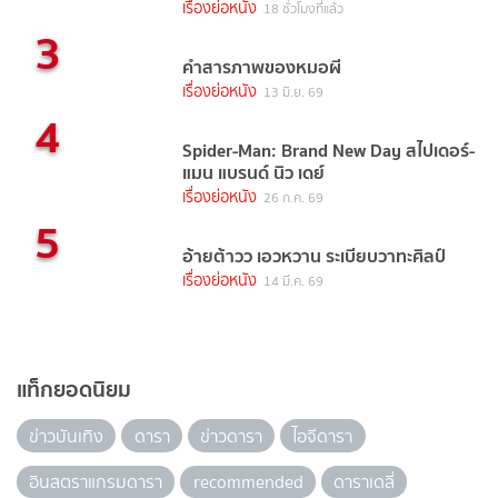
เรื่องย่อหนัง
18 ชั่วโมงที่แล้ว
3
คำสารภาพของหมอผี
เรื่องย่อหนัง
13 มิ.ย. 69
4
Spider-Man: Brand New Day สไปเดอร์-
แมน แบรนด์ นิว เดย์
เรื่องย่อหนัง
26 ก.ค. 69
5
อ้ายต้าวว เอวหวาน ระเบียบวาทะศิลป์
เรื่องย่อหนัง
14 มี.ค. 69
แท็กยอดนิยม
ข่าวบันเทิง
ดารา
ข่าวดารา
ไอจีดารา
อินสตราแกรมดารา
recommended
ดาราเดลี่