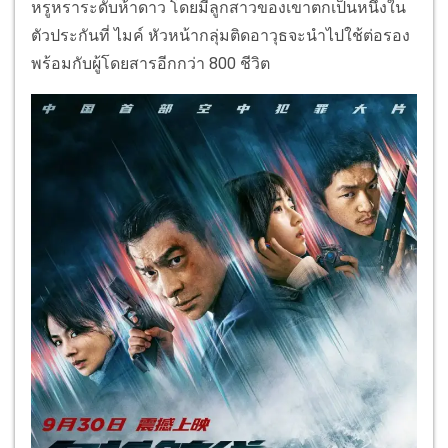
หรูหราระดับห้าดาว โดยมีลูกสาวของเขาตกเป็นหนึ่งใน
ตัวประกันที่ ไมค์ หัวหน้ากลุ่มติดอาวุธจะนำไปใช้ต่อรอง
พร้อมกับผู้โดยสารอีกกว่า 800 ชีวิต