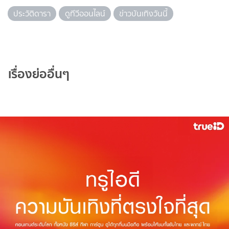
ประวัติดารา
ดูทีวีออนไลน์
ข่าวบันเทิงวันนี้
เรื่องย่ออื่นๆ