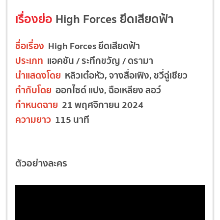
เรื่องย่อ
High Forces ยึดเสียดฟ้า
ชื่อเรื่อง
High Forces ยึดเสียดฟ้า
ประเภท
แอคชัน / ระทึกขวัญ / ดรามา
นำแสดงโดย
หลิวเต๋อหัว, จางสื่อเฟิง, ชวี่ฉู่เซียว
กำกับโดย
ออกไซด์ แปง, ฉือเหลียง ลอว์
กำหนดฉาย
21 พฤศจิกายน 2024
ความยาว
115 นาที
ตัวอย่างละคร