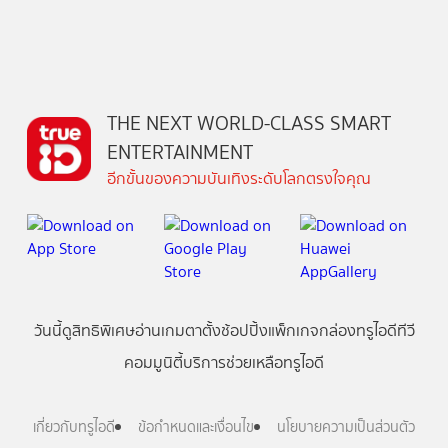
THE NEXT WORLD-CLASS SMART
ENTERTAINMENT
อีกขั้นของความบันเทิงระดับโลกตรงใจคุณ
วันนี้
ดู
สิทธิพิเศษ
อ่าน
เกม
ตาตั้ง
ช้อปปิ้ง
แพ็กเกจ
กล่องทรูไอดีทีวี
คอมมูนิตี้
บริการช่วยเหลือทรูไอดี
เกี่ยวกับทรูไอดี
ข้อกำหนดและเงื่อนไข
นโยบายความเป็นส่วนตัว