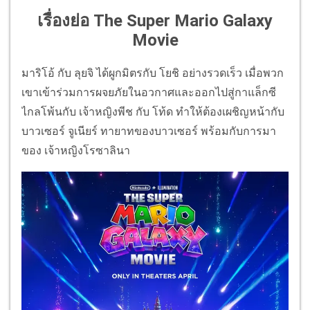
เรื่องย่อ The Super Mario Galaxy
Movie
มาริโอ้ กับ ลุยจิ ได้ผูกมิตรกับ โยชิ อย่างรวดเร็ว เมื่อพวก
เขาเข้าร่วมการผจยภัยในอวกาศและออกไปสู่กาแล็กซี
ไกลโพ้นกับ เจ้าหญิงพีช กับ โท้ด ทำให้ต้องเผชิญหน้ากับ
บาวเซอร์ จูเนียร์ ทายาทของบาวเซอร์ พร้อมกับการมา
ของ เจ้าหญิงโรซาลินา