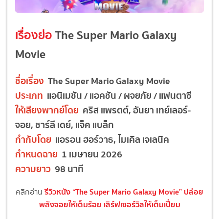
เรื่องย่อ
The Super Mario Galaxy
Movie
ชื่อเรื่อง
The Super Mario Galaxy Movie
ประเภท
แอนิเมชัน / แอคชัน / ผจยภัย / แฟนตาซี
ให้เสียงพากย์โดย
คริส แพรตต์, อันยา เทย์เลอร์-
จอย, ชาร์ลี เดย์, แจ็ค แบล็ก
กำกับโดย
แอรอน ฮอร์วาธ, ไมเคิล เจเลนิค
กำหนดฉาย
1 เมษายน 2026
ความยาว
98 นาที
รีวิวหนัง
“The Super Mario Galaxy Movie”
ปล่อย
คลิกอ่าน
พลังจอยให้เต็มร้อย
เสิร์ฟเซอร์วิสให้เต็มเปี่ยม