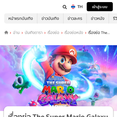
TH
เข้าสู่ระบบ
หน้าแรกบันเทิง
ข่าวบันเทิง
ข่าวละคร
ข่าวหนัง
รี
อ่าน
บันเทิงดารา
เรื่องย่อ
เรื่องย่อหนัง
เรื่องย่อ The
Super Mario Galaxy Movie
เรื่องย่อ The Super Mario Galaxy