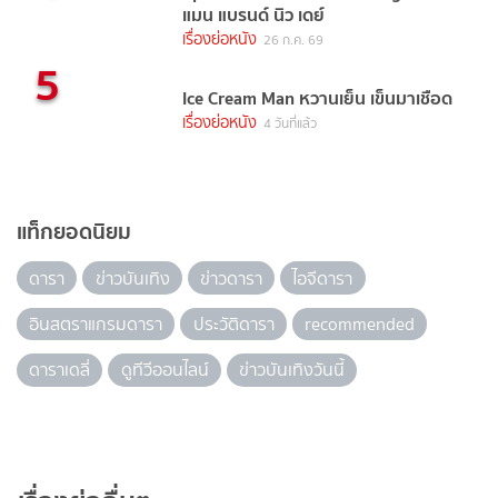
แมน แบรนด์ นิว เดย์
เรื่องย่อหนัง
26 ก.ค. 69
5
Ice Cream Man หวานเย็น เข็นมาเชือด
เรื่องย่อหนัง
4 วันที่แล้ว
แท็กยอดนิยม
ดารา
ข่าวบันเทิง
ข่าวดารา
ไอจีดารา
อินสตราแกรมดารา
ประวัติดารา
recommended
ดาราเดลี่
ดูทีวีออนไลน์
ข่าวบันเทิงวันนี้