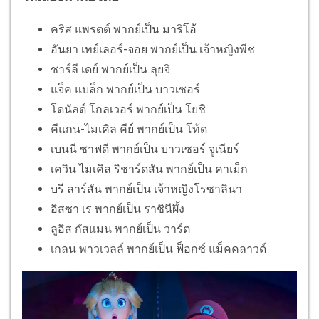
คริส แพรตต์ พากย์เป็น มาริโอ้
อันยา เทย์เลอร์-จอย พากย์เป็น เจ้าหญิงพีช
ชาร์ลี เดย์ พากย์เป็น ลุยจิ
แจ็ค แบล็ก พากย์เป็น บาวเซอร์
โดนัลด์ โกลเวอร์ ​พากย์เป็น โยชิ
คีแกน-ไมเคิล คีย์ พากย์เป็น โท้ด
เบนนี ซาฟดี พากย์เป็น บาวเซอร์ จูเนียร์
เควิน ไมเคิล ริชาร์ดสัน พากย์เป็น คาเม็ก
บรี ลาร์สัน พากย์เป็น เจ้าหญิงโรซาลินา
อิสซา เร พากย์เป็น ราชินีผึ้ง
ลูอิส กัสแมน พากย์เป็น วาร์ต
เกลน พาวเวลล์ พากย์เป็น ฟ็อกซ์ แม็คคลาวด์