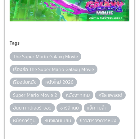
Tags
The Super Mario Galaxy Movie
เรื่องย่อ The Super Mario Galaxy Movie
เรื่องย่อหนัง
หนังใหม่ 2026
Super Mario Movie 2
หนังจากเกม
คริส แพรตต์
อันยา เทย์เลอร์-จอย
ชาร์ลี เดย์
แจ็ค แบล็ก
หนังการ์ตูน
หนังแอนิเมชัน
ข่าวสารวงการหนัง