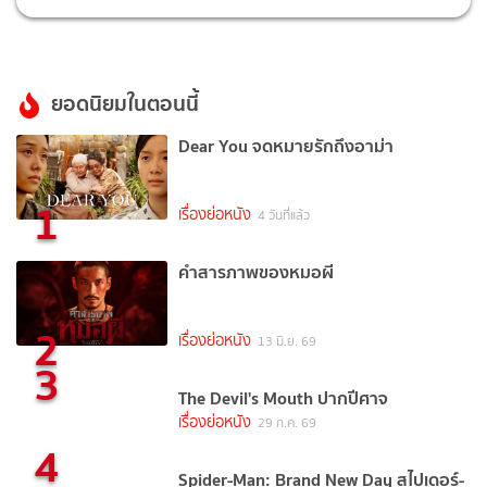
ยอดนิยมในตอนนี้
Dear You จดหมายรักถึงอาม่า
1
เรื่องย่อหนัง
4 วันที่แล้ว
คำสารภาพของหมอผี
2
เรื่องย่อหนัง
13 มิ.ย. 69
3
The Devil's Mouth ปากปีศาจ
เรื่องย่อหนัง
29 ก.ค. 69
4
Spider-Man: Brand New Day สไปเดอร์-