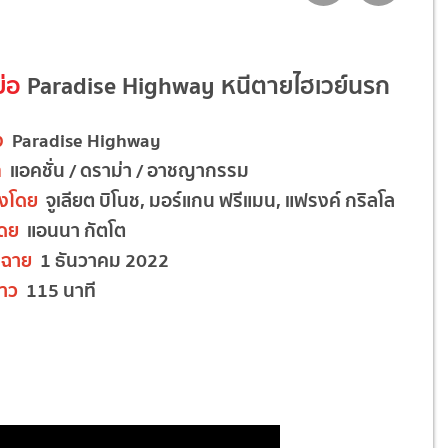
ย่อ
Paradise Highway หนีตายไฮเวย์นรก
ง
Paradise Highway
ท
แอคชั่น / ดราม่า / อาชญากรรม
งโดย
จูเลียต บิโนช, มอร์แกน ฟรีแมน, แฟรงค์ กริลโล
โดย
แอนนา กัตโต
ฉาย
1 ธันวาคม 2022
าว
115 นาที