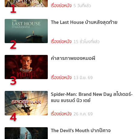
1
เรื่องย่อหนัง
5 วันที่แล้ว
The Last House บ้านหลังสุดท้าย
2
เรื่องย่อหนัง
15 ชั่วโมงที่แล้ว
คำสารภาพของหมอผี
3
เรื่องย่อหนัง
13 มิ.ย. 69
Spider-Man: Brand New Day สไปเดอร์-
แมน แบรนด์ นิว เดย์
4
เรื่องย่อหนัง
26 ก.ค. 69
The Devil's Mouth ปากปีศาจ