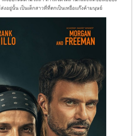
งอยู่นั้น เป็นเด็กสาวที่ที่ตกเป็นเหยื่อแก๊งค้ามนุษย์