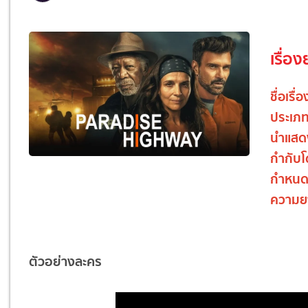
เรื่อง
ชื่อเรื่อ
ประเภ
นำแสด
กำกับ
กำหนด
ความย
ตัวอย่างละคร