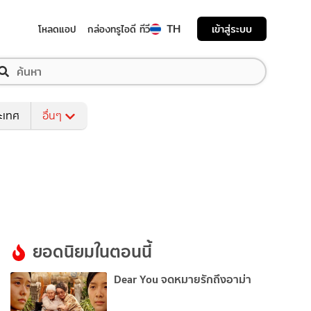
TH
เข้าสู่ระบบ
โหลดแอป
กล่องทรูไอดี ทีวี
ระเทศ
อื่นๆ
ยอดนิยมในตอนนี้
Dear You จดหมายรักถึงอาม่า