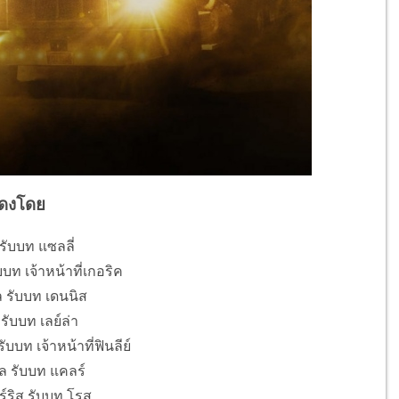
ดงโดย
รับบท แซลลี่
ท เจ้าหน้าที่เกอริค
 รับบท เดนนิส
รับบท เลย์ล่า
ท เจ้าหน้าที่ฟินลีย์
ล รับบท แคลร์
ร์ริส รับบท โรส