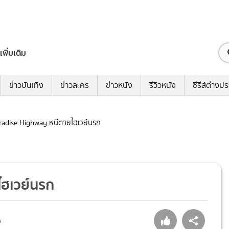
เพิ่มเติม
ข่าวบันเทิง
ข่าวละคร
ข่าวหนัง
รีวิวหนัง
ซีรีส์ต่างป
Paradise Highway หนีตายไฮเวย์นรก
ไฮเวย์นรก
6