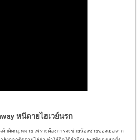
ghway หนีตายไฮเวย์นรก
นสินค้าผิดกฎหมาย เพราะต้องการจะช่วยน้องชายของเธอจาก
ีไอกำลังออกติดตามไล่ล่า ทำให้จิตใต้สำนึกและสติของเธอยั่ง