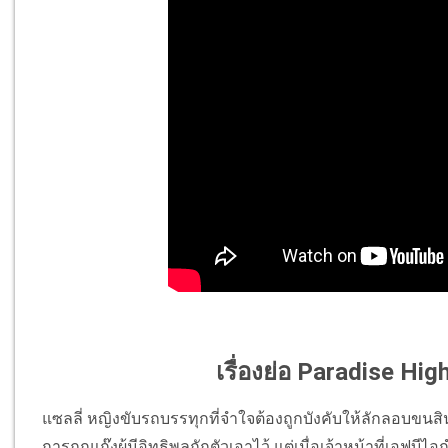
เรื่องย่อ Paradise Hi
แซลลี่ หญิงขับรถบรรทุกที่จำใจต้องถูกบังคับให้ลักลอบข
การถูกแก๊งผู้มีอิทธิพลกักตัวเอาไว้ แต่เมื่อเจ้าหน้าที่เอฟบ