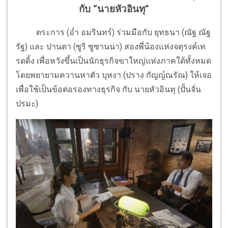
กับ “นายหัวอินทุ”
ตระการ (อ่ำ อมรินทร์) ร่วมมือกับ ยุทธนา (ณัฐ ณัฐ
รัฐ) และ ปานตา (ซูริ ซูซานน่า) สองพี่น้องแห่งจตุรงค์เท
รดดิ้ง เพื่อหวังขึ้นเป็นนักธุรกิจขาใหญ่แห่งภาคใต้ทั้งหมด
โดยพยายามควานหาตัว บุหงา (ปราง กัญญ์ณรัณ) ให้เจอ
เพื่อใช้เป็นข้อต่อรองทางธุรกิจ กับ นายหัวอินทุ (ปั้นจั่น
ปรมะ)