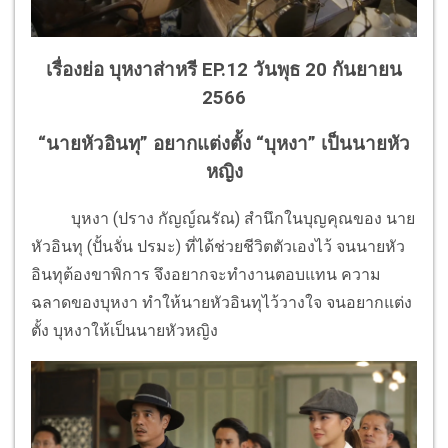
เรื่องย่อ บุหงาส่าหรี EP.12 วันพุธ 20 กันยายน
2566
“นายหัวอินทุ” อยากแต่งตั้ง “บุหงา” เป็นนายหัว
หญิง
บุหงา (ปราง กัญญ์ณรัณ) สำนึกในบุญคุณของ นาย
หัวอินทุ (ปั้นจั่น ปรมะ) ที่ได้ช่วยชีวิตตัวเองไว้ จนนายหัว
อินทุต้องขาพิการ จึงอยากจะทำงานตอบแทน ความ
ฉลาดของบุหงา ทำให้นายหัวอินทุไว้วางใจ จนอยากแต่ง
ตั้ง บุหงาให้เป็นนายหัวหญิง