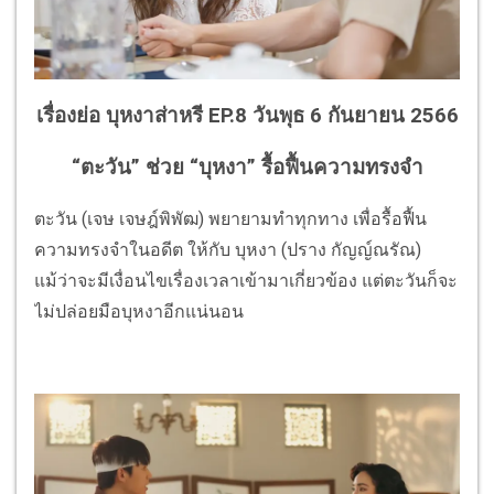
เรื่องย่อ บุหงาส่าหรี EP.8 วันพุธ 6 กันยายน 2566
“ตะวัน” ช่วย “บุหงา” รื้อฟื้นความทรงจำ
ตะวัน (เจษ เจษฎ์พิพัฒ) พยายามทำทุกทาง เพื่อรื้อฟื้น
ความทรงจำในอดีต ให้กับ บุหงา (ปราง กัญญ์ณรัณ)
แม้ว่าจะมีเงื่อนไขเรื่องเวลาเข้ามาเกี่ยวข้อง แต่ตะวันก็จะ
ไม่ปล่อยมือบุหงาอีกแน่นอน