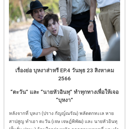
เรื่องย่อ บุหงาส่าหรี EP.4 วันพุธ 23 สิงหาคม
2566
“ตะวัน” และ “นายหัวอินทุ” ทำทุกทางเพื่อให้เจอ
“บุหงา”
หลังจากที่ บุหงา (ปราง กัญญ์ณรัณ) พลัดตกทะเล หาย
สาปสูญ ทำเอา ตะวัน (เจษ เจษฎ์พิพัฒ) และ นายหัวอินทุ