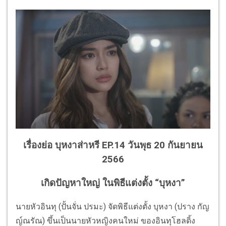
เรื่องย่อ บุหงาส่าหรี EP.14 วันพุธ 20 กันยายน
2566
เกิดปัญหาใหญ่ ในพิธีแต่งตั้ง “บุหงา”
นายหัวอินทุ (ปั้นจั่น ปรมะ) จัดพิธีแต่งตั้ง บุหงา (ปราง กัญ
ญ์ณรัณ) ขึ้นเป็นนายหัวหญิงคนใหม่ ของอินทุโฮลดิ้ง