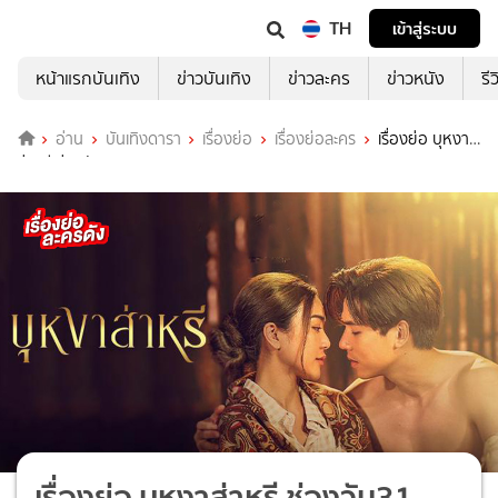
TH
เข้าสู่ระบบ
หน้าแรกบันเทิง
ข่าวบันเทิง
ข่าวละคร
ข่าวหนัง
รี
อ่าน
บันเทิงดารา
เรื่องย่อ
เรื่องย่อละคร
เรื่องย่อ บุหงา
ส่าหรี ช่องวัน31 (ตอนจบ)
เรื่องย่อ บุหงาส่าหรี ช่องวัน31