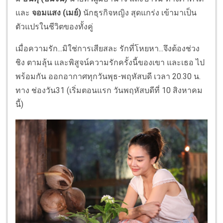
และ
จอมแสง (เมย์)
นักธุรกิจหญิง สุดแกร่ง เข้ามาเป็น
ตัวแปรในชีวิตของทั้งคู่
เมื่อความรัก...มิใช่การเสียสละ รักที่โหยหา...จึงต้องช่วง
ชิง ตามลุ้น และพิสูจน์ความรักครั้งนี้ของเขา และเธอ ไป
พร้อมกัน ออกอากาศทุกวันพุธ-พฤหัสบดี เวลา 20.30 น.
ทาง ช่องวัน31 (เริ่มตอนแรก วันพฤหัสบดีที่ 10 สิงหาคม
นี้)