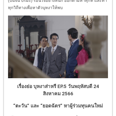
(ปั้นจั่น ปรมะ) ร้อนใจอย่างหนัก ออกตามหาทุกที่ และทำ
ทุกวิถีทางเพื่อหาตัวบุหงาให้พบ
เรื่องย่อ บุหงาส่าหรี EP.5 วันพฤหัสบดี 24
สิงหาคม 2566
“ตะวัน” และ “ยอดฉัตร” หาผู้ร่วมทุนคนใหม่