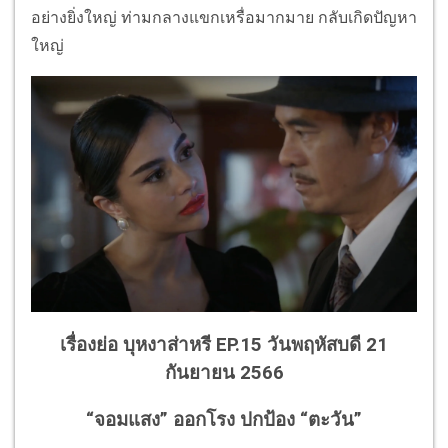
อย่างยิ่งใหญ่ ท่ามกลางแขกเหรื่อมากมาย กลับเกิดปัญหา
ใหญ่
เรื่องย่อ บุหงาส่าหรี EP.15 วันพฤหัสบดี 21
กันยายน 2566
“จอมแสง” ออกโรง ปกป้อง “ตะวัน”