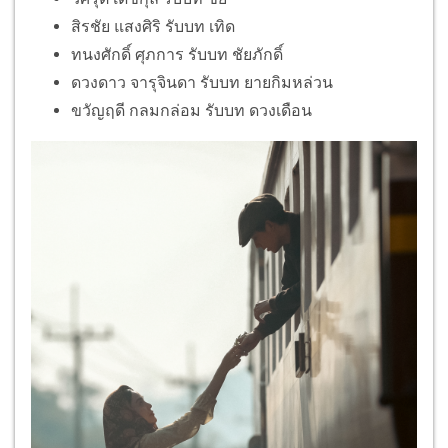
สิรชัย แสงศิริ รับบท เทิด
ทนงศักดิ์ ศุภการ รับบท ชัยภักดิ์
ดวงดาว จารุจินดา รับบท ยายกิมหล่วน
ขวัญฤดี กลมกล่อม รับบท ดวงเดือน