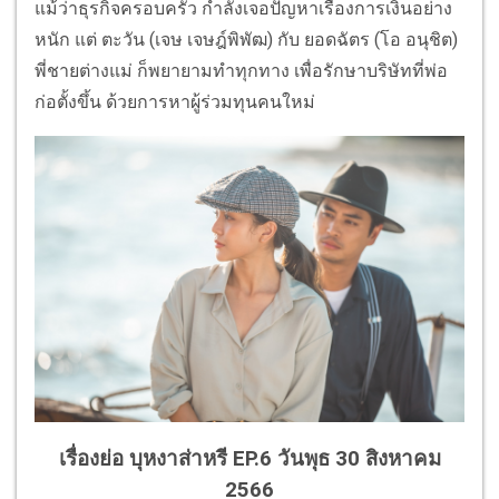
แม้ว่าธุรกิจครอบครัว กำลังเจอปัญหาเรื่องการเงินอย่าง
หนัก แต่ ตะวัน (เจษ เจษฎ์พิพัฒ) กับ ยอดฉัตร (โอ อนุชิต)
พี่ชายต่างแม่ ก็พยายามทำทุกทาง เพื่อรักษาบริษัทที่พ่อ
ก่อตั้งขึ้น ด้วยการหาผู้ร่วมทุนคนใหม่
เรื่องย่อ บุหงาส่าหรี EP.6 วันพุธ 30 สิงหาคม
2566