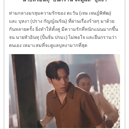
ท่ามกลางมรสุมความรักของ ตะวัน (เจษ เจษฎ์พิพัฒ)
และ บุหงา (ปราง กัญญ์ณรัณ) ที่ผ่านเรื่องร้ายๆ มาด้วย
กันหลายครั้ง ยิ่งทำให้ทั้งคู่ มีความรักที่หนักแน่นมากขึ้น
จน นายหัวอินทุ (ปั้นจั่น ปรมะ) ไม่พอใจ และยืนกรานว่า
ตนเอง เหมาะสมที่จะดูแลบุหงามากที่สุด