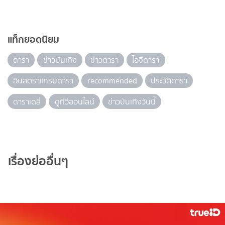
แท็กยอดนิยม
ดารา
ข่าวบันเทิง
ข่าวดารา
ไอจีดารา
อินสตราแกรมดารา
recommended
ประวัติดารา
ดาราเดลี่
ดูทีวีออนไลน์
ข่าวบันเทิงวันนี้
เรื่องย่ออื่นๆ