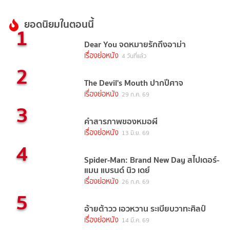
ยอดนิยมในตอนนี้
1
Dear You จดหมายรักถึงอาม่า
เรื่องย่อหนัง
4 วันที่แล้ว
2
The Devil's Mouth ปากปีศาจ
เรื่องย่อหนัง
29 ก.ค. 69
3
คำสารภาพของหมอผี
เรื่องย่อหนัง
13 มิ.ย. 69
4
Spider-Man: Brand New Day สไปเดอร์-
แมน แบรนด์ นิว เดย์
เรื่องย่อหนัง
26 ก.ค. 69
5
อ้ายต้าวว เอวหวาน ระเบียบวาทะศิลป์
เรื่องย่อหนัง
14 มี.ค. 69