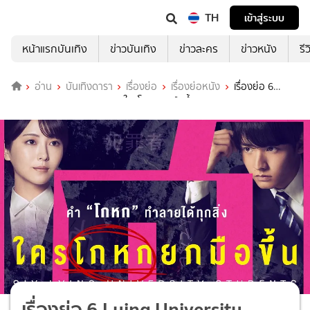
TH
เข้าสู่ระบบ
หน้าแรกบันเทิง
ข่าวบันเทิง
ข่าวละคร
ข่าวหนัง
รี
อ่าน
บันเทิงดารา
เรื่องย่อ
เรื่องย่อหนัง
เรื่องย่อ 6
Lying University Students ใครโกหกยกมือขึ้น
เรื่องย่อ 6 Lying University