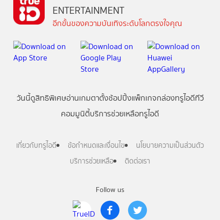
ENTERTAINMENT
อีกขั้นของความบันเทิงระดับโลกตรงใจคุณ
วันนี้
ดู
สิทธิพิเศษ
อ่าน
เกม
ตาตั้ง
ช้อปปิ้ง
แพ็กเกจ
กล่องทรูไอดีทีวี
คอมมูนิตี้
บริการช่วยเหลือทรูไอดี
เกี่ยวกับทรูไอดี
ข้อกำหนดและเงื่อนไข
นโยบายความเป็นส่วนตัว
บริการช่วยเหลือ
ติดต่อเรา
Follow us