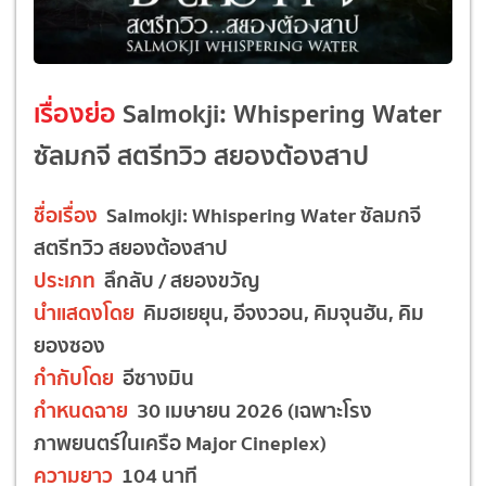
เรื่องย่อ
Salmokji: Whispering Water
ซัลมกจี สตรีทวิว สยองต้องสาป
ชื่อเรื่อง
Salmokji: Whispering Water ซัลมกจี
สตรีทวิว สยองต้องสาป
ประเภท
ลึกลับ / สยองขวัญ
นำแสดงโดย
คิมฮเยยุน, อีจงวอน, คิมจุนฮัน, คิม
ยองซอง
กำกับโดย
อีซางมิน
กำหนดฉาย
30 เมษายน 2026 (เฉพาะโรง
ภาพยนตร์ในเครือ Major Cineplex)
ความยาว
104 นาที