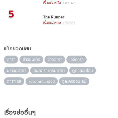
เรื่องย่อหนัง
7 ก.ย. 67
5
The Runner
เรื่องย่อหนัง
2 วันที่แล้ว
แท็กยอดนิยม
ดารา
ข่าวบันเทิง
ข่าวดารา
ไอจีดารา
ประวัติดารา
อินสตราแกรมดารา
ดูทีวีออนไลน์
ดาราเดลี่
recommended
ดูละครออนไลน์
เรื่องย่ออื่นๆ