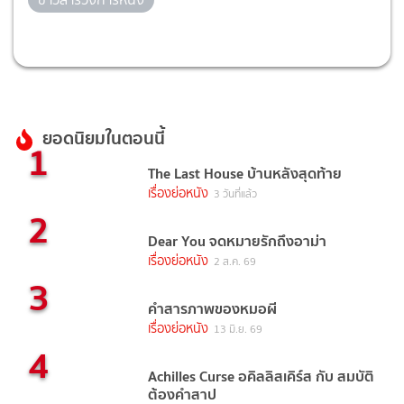
ยอดนิยมในตอนนี้
1
The Last House บ้านหลังสุดท้าย
เรื่องย่อหนัง
3 วันที่แล้ว
2
Dear You จดหมายรักถึงอาม่า
เรื่องย่อหนัง
2 ส.ค. 69
3
คำสารภาพของหมอผี
เรื่องย่อหนัง
13 มิ.ย. 69
4
Achilles Curse อคิลลิสเคิร์ส กับ สมบัติ
ต้องคำสาป