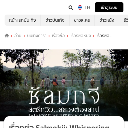
TH
เข้าสู่ระบบ
หน้าแรกบันเทิง
ข่าวบันเทิง
ข่าวละคร
ข่าวหนัง
รี
อ่าน
บันเทิงดารา
เรื่องย่อ
เรื่องย่อหนัง
เรื่องย่อ
Salmokji: Whispering Water ซัลมกจี สตรีทวิว สยองต้องสาป
เรื่องย่อ Salmokji: Whispering