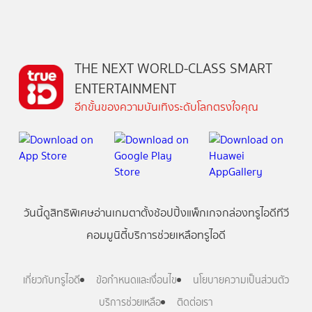
THE NEXT WORLD-CLASS SMART
ENTERTAINMENT
อีกขั้นของความบันเทิงระดับโลกตรงใจคุณ
วันนี้
ดู
สิทธิพิเศษ
อ่าน
เกม
ตาตั้ง
ช้อปปิ้ง
แพ็กเกจ
กล่องทรูไอดีทีวี
คอมมูนิตี้
บริการช่วยเหลือทรูไอดี
เกี่ยวกับทรูไอดี
ข้อกำหนดและเงื่อนไข
นโยบายความเป็นส่วนตัว
บริการช่วยเหลือ
ติดต่อเรา