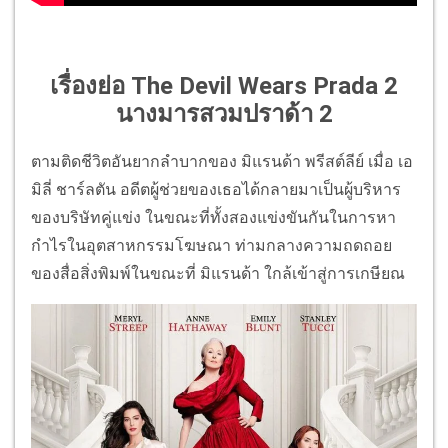
เรื่องย่อ The Devil Wears Prada 2
นางมารสวมปราด้า 2
ตามติดชีวิตอันยากลำบากของ มิแรนด้า พรีสต์ลีย์ เมื่อ เอ
มิลี่ ชาร์ลตัน อดีตผู้ช่วยของเธอได้กลายมาเป็นผู้บริหาร
ของบริษัทคู่แข่ง ในขณะที่ทั้งสองแข่งขันกันในการหา
กำไรในอุตสาหกรรมโฆษณา ท่ามกลางความถดถอย
ของสื่อสิ่งพิมพ์ในขณะที่ มิแรนด้า ใกล้เข้าสู่การเกษียณ