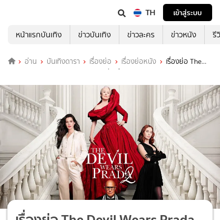
TH
เข้าสู่ระบบ
หน้าแรกบันเทิง
ข่าวบันเทิง
ข่าวละคร
ข่าวหนัง
รี
อ่าน
บันเทิงดารา
เรื่องย่อ
เรื่องย่อหนัง
เรื่องย่อ The
Devil Wears Prada 2 นางมารสวมปราด้า 2
เรื่องย่อ The Devil Wears Prada