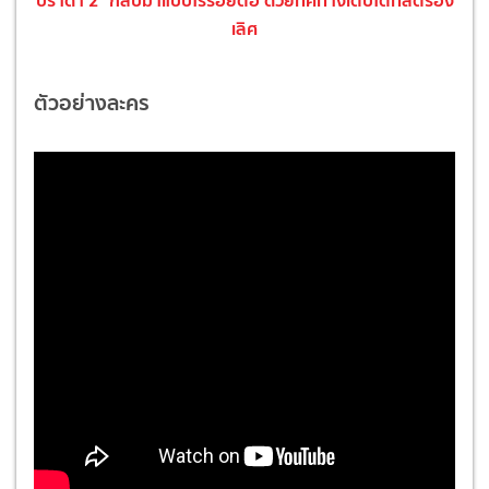
เลิศ
ตัวอย่างละคร