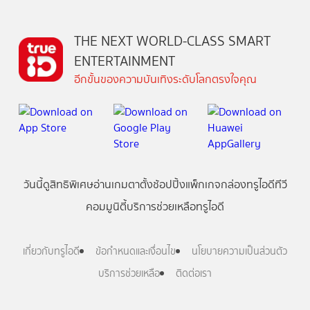
THE NEXT WORLD-CLASS SMART
ENTERTAINMENT
อีกขั้นของความบันเทิงระดับโลกตรงใจคุณ
วันนี้
ดู
สิทธิพิเศษ
อ่าน
เกม
ตาตั้ง
ช้อปปิ้ง
แพ็กเกจ
กล่องทรูไอดีทีวี
คอมมูนิตี้
บริการช่วยเหลือทรูไอดี
เกี่ยวกับทรูไอดี
ข้อกำหนดและเงื่อนไข
นโยบายความเป็นส่วนตัว
บริการช่วยเหลือ
ติดต่อเรา