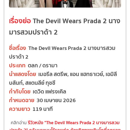
เรื่องย่อ
The Devil Wears Prada 2 นาง
มารสวมปราด้า 2
ชื่อเรื่อง
The Devil Wears Prada 2 นางมารสวม
ปราด้า 2
ประเภท
ตลก / ดรามา
นำแสดงโดย
เมอรีล สตรีพ, แอน แฮทธาเวย์, เอมิลี
บลันท์, สแตนลีย์ ทุชชี
กำกับโดย
เดวิด แฟรงเคิล
กำหนดฉาย
30 เมษายน 2026
ความยาว
119 นาที
รีวิวหนัง "The Devil Wears Prada 2 นางมารสวม
คลิกอ่าน
ปราด้า 2" กลับมาแบบไร้รอยต่อ ด้วยทิศทางเติบโตที่สตรอง