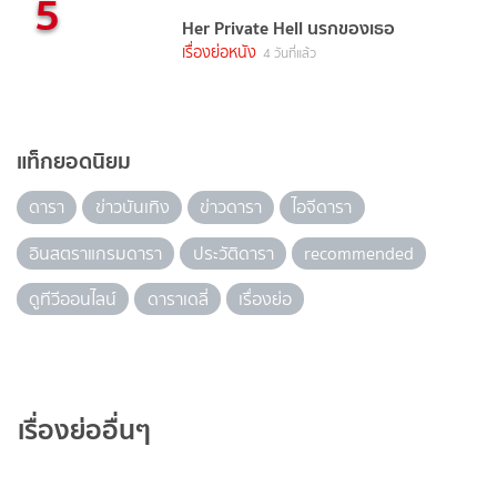
5
Her Private Hell นรกของเธอ
เรื่องย่อหนัง
4 วันที่แล้ว
แท็กยอดนิยม
ดารา
ข่าวบันเทิง
ข่าวดารา
ไอจีดารา
อินสตราแกรมดารา
ประวัติดารา
recommended
ดูทีวีออนไลน์
ดาราเดลี่
เรื่องย่อ
เรื่องย่ออื่นๆ