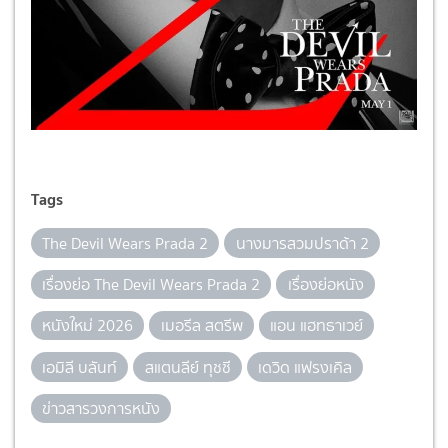
Tags
The Devil Wears Prada 2
นางมารสวมปราด้า 2
เรื่องย่อ The Devil Wears Prada 2
เรื่องย่อหนัง
หนังใหม่ 2026
เมอรีล สตรีพ
แอน แฮทธาเวย์
เอมิลี บลันท์
สแตนลีย์ ทุชชี
เดวิด แฟรงเคิล
ข่าวสารวงการหนัง