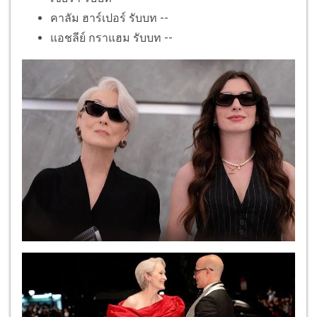
คาลัม ฮาร์เปอร์ รับบท --
แอชลีย์ กราแฮม รับบท --