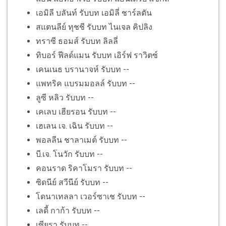
เอมิลี บลันท์ รับบท เอมิลี่ ชาร์ลตัน
สแตนลีย์ ทุชชี รับบท ไนเจล คิปลิง
ทราซี ธอมส์ รับบท ลิลลี่
ทิบอร์ ฟีลด์แมน รับบท เอิร์ฟ ราวิตซ์
เคนเนธ บรานาจห์ รับบท --
แพทริค แบรมมอลล์ รับบท --
ลูซี หลิว รับบท --
เคเลบ เฮียรอน รับบท --
เฮเลน เจ. เฉิน รับบท --
พอลลีน ชาลาเมต์ รับบท --
บี.เจ. โนวัก รับบท --
คอนราด ริคาโมรา รับบท --
ซิดนีย์ สวีนีย์ รับบท --
โดนาเทลลา เวอร์ซาเช รับบท --
เลดี้ กาก้า รับบท --
เซียรา รับบท --