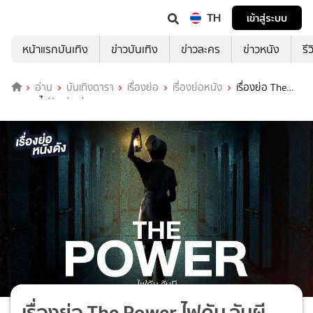
TH
เข้าสู่ระบบ
หน้าแรกบันเทิง
ข่าวบันเทิง
ข่าวละคร
ข่าวหนัง
รี
อ่าน
บันเทิงดารา
เรื่องย่อ
เรื่องย่อหนัง
เรื่องย่อ The
Power ไฟดับ จับผี
เรื่องย่อ The Power ไฟดับ จับผี