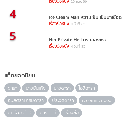
เรื่องย่อหนัง
13 มิ.ย. 69
4
Ice Cream Man หวานเย็น เข็นมาเชือด
เรื่องย่อหนัง
4 วันที่แล้ว
5
Her Private Hell นรกของเธอ
เรื่องย่อหนัง
4 วันที่แล้ว
แท็กยอดนิยม
ดารา
ข่าวบันเทิง
ข่าวดารา
ไอจีดารา
อินสตราแกรมดารา
ประวัติดารา
recommended
ดูทีวีออนไลน์
ดาราเดลี่
เรื่องย่อ