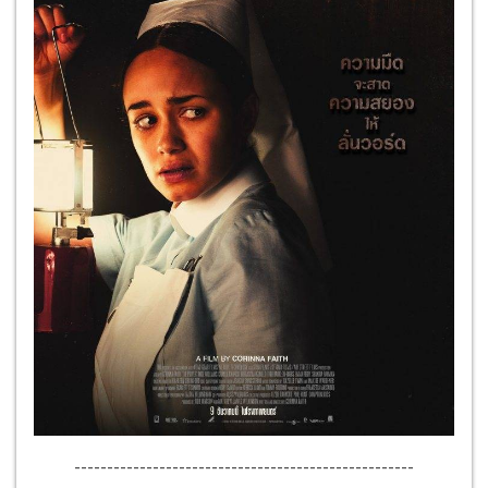
----------------------------------------------------