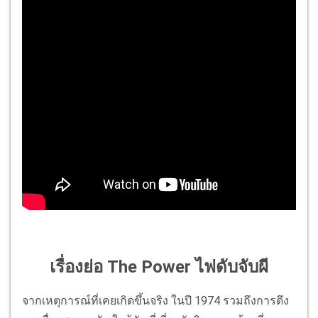
เรื่องย่อ The Power ไฟดับจับผี
จากเหตุการณ์ที่
เคยเกิดขึ้นจริง ในปี 1974 รวมถึงการดึง