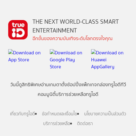
THE NEXT WORLD-CLASS SMART
ENTERTAINMENT
อีกขั้นของความบันเทิงระดับโลกตรงใจคุณ
วันนี้
ดู
สิทธิพิเศษ
อ่าน
เกม
ตาตั้ง
ช้อปปิ้ง
แพ็กเกจ
กล่องทรูไอดีทีวี
คอมมูนิตี้
บริการช่วยเหลือทรูไอดี
เกี่ยวกับทรูไอดี
ข้อกำหนดและเงื่อนไข
นโยบายความเป็นส่วนตัว
บริการช่วยเหลือ
ติดต่อเรา