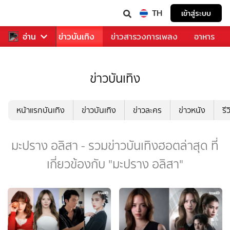
TH
เข้าสู่ระบบ
กีฬา
อ่าน
ข่าว
ข่าวบันเทิง
ข่าวสารวงการเพลง
อาหาร
ข่าวบันเทิง
หน้าแรกบันเทิง
ข่าวบันเทิง
ข่าวละคร
ข่าวหนัง
รี
มะปราง อลิสา - รวมข่าวบันเทิงฮอตล่าสุด ที่
เกี่ยวข้องกับ "มะปราง อลิสา"