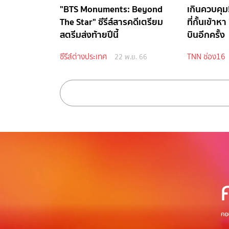
"BTS Monuments: Beyond
เกินควบคุม
The Star" ซีรีส์สารคดีเตรียม
ที่กั้นเข้าห
สตรีมส่งท้ายปีนี้
บินอีกครั้ง
ซีรีส์ต่างประเทศ
TNN ช่อง16
22 พ.ย. 66