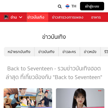
TH
เข้าสู่ระบบ
กีฬา
อ่าน
ข่าว
ข่าวบันเทิง
ข่าวสารวงการเพลง
อาหาร
ข่าวบันเทิง
หน้าแรกบันเทิง
ข่าวบันเทิง
ข่าวละคร
ข่าวหนัง
รี
Back to Seventeen - รวมข่าวบันเทิงฮอต
ล่าสุด ที่เกี่ยวข้องกับ "Back to Seventeen"