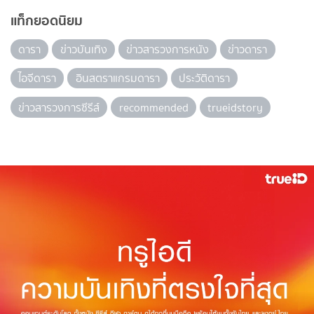
แท็กยอดนิยม
ดารา
ข่าวบันเทิง
ข่าวสารวงการหนัง
ข่าวดารา
ไอจีดารา
อินสตราแกรมดารา
ประวัติดารา
ข่าวสารวงการซีรีส์
recommended
trueidstory