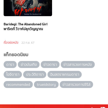
Baridegi: The Abandoned Girl
พาริเดกี วิวาห์ปลุกวิญญาณ
เรื่องย่อหนัง
22 ก.ย. 67
แท็กยอดนิยม
ดารา
ข่าวบันเทิง
ข่าวดารา
ข่าวสารวงการหนัง
ไอจีดารา
ประวัติดารา
อินสตราแกรมดารา
recommended
trueidstory
ข่าวสารวงการซีรีส์