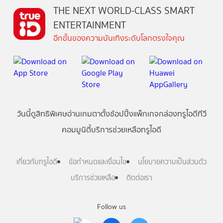
THE NEXT WORLD-CLASS SMART
ENTERTAINMENT
อีกขั้นของความบันเทิงระดับโลกตรงใจคุณ
วันนี้
ดู
สิทธิพิเศษ
อ่าน
เกม
ตาตั้ง
ช้อปปิ้ง
แพ็กเกจ
กล่องทรูไอดีทีวี
คอมมูนิตี้
บริการช่วยเหลือทรูไอดี
เกี่ยวกับทรูไอดี
ข้อกำหนดและเงื่อนไข
นโยบายความเป็นส่วนตัว
บริการช่วยเหลือ
ติดต่อเรา
Follow us