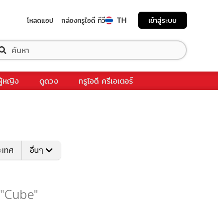
TH
เข้าสู่ระบบ
โหลดแอป
กล่องทรูไอดี ทีวี
ผู้หญิง
ดูดวง
ทรูไอดี ครีเอเตอร์
ระเทศ
อื่นๆ
 "Cube"