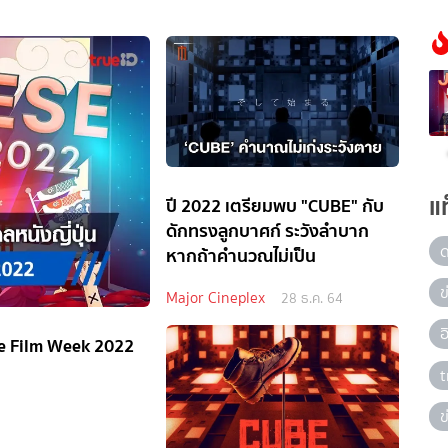
แ
ปี 2022 เตรียมพบ "CUBE" กับ
ดักทรงลูกบาศก์ ระวังลำบาก
หากถ้าคำนวณไม่เป็น
ข
Major Cineplex
28 ธ.ค. 64
se Film Week 2022
t
ข