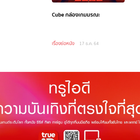
Cube กล่องเกมมรณะ
เรื่องย่อหนัง
17 ธ.ค. 64