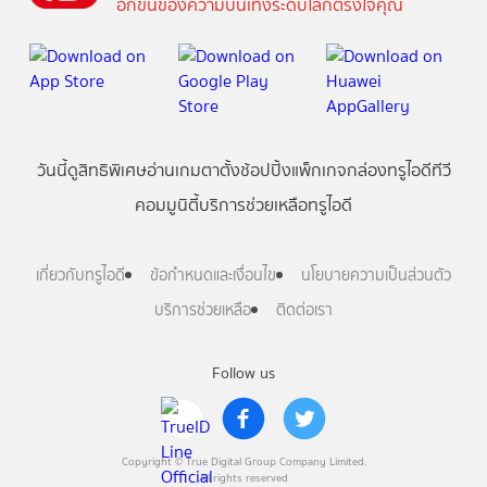
อีกขั้นของความบันเทิงระดับโลกตรงใจคุณ
วันนี้
ดู
สิทธิพิเศษ
อ่าน
เกม
ตาตั้ง
ช้อปปิ้ง
แพ็กเกจ
กล่องทรูไอดีทีวี
คอมมูนิตี้
บริการช่วยเหลือทรูไอดี
เกี่ยวกับทรูไอดี
ข้อกำหนดและเงื่อนไข
นโยบายความเป็นส่วนตัว
บริการช่วยเหลือ
ติดต่อเรา
Follow us
Copyright © True Digital Group Company Limited.
All rights reserved