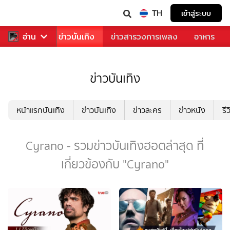
TH
เข้าสู่ระบบ
กีฬา
อ่าน
ข่าว
ข่าวบันเทิง
ข่าวสารวงการเพลง
อาหาร
ข่าวบันเทิง
หน้าแรกบันเทิง
ข่าวบันเทิง
ข่าวละคร
ข่าวหนัง
รี
Cyrano - รวมข่าวบันเทิงฮอตล่าสุด ที่
เกี่ยวข้องกับ "Cyrano"