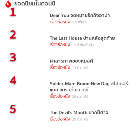
ยอดนิยมในตอนนี้
1
Dear You จดหมายรักถึงอาม่า
เรื่องย่อหนัง
5 วันที่แล้ว
2
The Last House บ้านหลังสุดท้าย
เรื่องย่อหนัง
15 ชั่วโมงที่แล้ว
3
คำสารภาพของหมอผี
เรื่องย่อหนัง
13 มิ.ย. 69
4
Spider-Man: Brand New Day สไปเดอร์-
แมน แบรนด์ นิว เดย์
เรื่องย่อหนัง
26 ก.ค. 69
5
The Devil's Mouth ปากปีศาจ
เรื่องย่อหนัง
29 ก.ค. 69