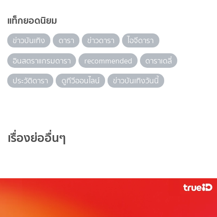
แท็กยอดนิยม
ข่าวบันเทิง
ดารา
ข่าวดารา
ไอจีดารา
อินสตราแกรมดารา
recommended
ดาราเดลี่
ประวัติดารา
ดูทีวีออนไลน์
ข่าวบันเทิงวันนี้
เรื่องย่ออื่นๆ