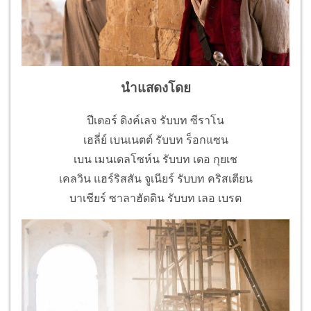
นำแสดงโดย
ปีเตอร์ ดิงค์เลจ รับบท ซีราโน
เฮลี่ย์ เบนเนตต์ รับบท ร็อกแซน
เบน เมนเดลโซห์น รับบท เดอ กุยเช
เคลวิน แฮร์ริสสัน จูเนียร์ รับบท คริสเตียน
บาเชียร์ ซาลาฮัดดิน รับบท เลอ เบรต