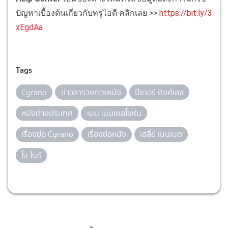
ปัญหาเบื้องต้นเกี่ยวกับทรูไอดี คลิกเลย >>
https://bit.ly/3
xEgdAa
Tags
Cyrano
ข่าวสารวงการหนัง
ปีเตอร์ ดิงค์เลจ
หนังต่างประเทศ
เบน เมนเดลโซห์น
เรื่องย่อ Cyrano
เรื่องย่อหนัง
เฮลี่ย์ เบนเนต
โจ ไรท์