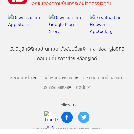
อีกขั้นของความบันเทิงระดับโลกตรงใจคุณ
วันนี้
ดู
สิทธิพิเศษ
อ่าน
เกม
ตาตั้ง
ช้อปปิ้ง
แพ็กเกจ
กล่องทรูไอดีทีวี
คอมมูนิตี้
บริการช่วยเหลือทรูไอดี
เกี่ยวกับทรูไอดี
ข้อกำหนดและเงื่อนไข
นโยบายความเป็นส่วนตัว
บริการช่วยเหลือ
ติดต่อเรา
Follow us
Copyright © True Digital Group Company Limited.
All rights reserved