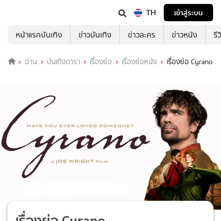
TH
เข้าสู่ระบบ
หน้าแรกบันเทิง
ข่าวบันเทิง
ข่าวละคร
ข่าวหนัง
รี
อ่าน
บันเทิงดารา
เรื่องย่อ
เรื่องย่อหนัง
เรื่องย่อ Cyrano
เรื่องย่อ Cyrano