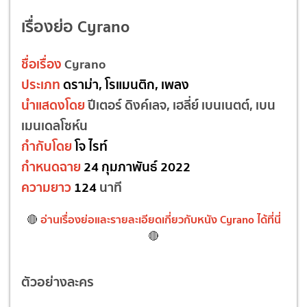
เรื่องย่อ Cyrano
ชื่อเรื่อง
Cyrano
ประเภท
ดราม่า, โรแมนติก, เพลง
นำแสดงโดย
ปีเตอร์ ดิงค์เลจ, เฮลี่ย์ เบนเนตต์, เบน
เมนเดลโซห์น
กำกับโดย
โจ ไรท์
กำหนดฉาย
24 กุมภาพันธ์ 2022
ความยาว
124
นาที
อ่านเรื่องย่อและรายละเอียดเกี่ยวกับหนัง Cyrano ได้ที่นี่
🔴
🔴
ตัวอย่างละคร