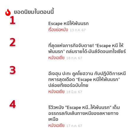
ยอดนิยมในตอนนี้
1
Escape หนีให้พ้นนรก
เรื่องย่อหนัง
13 ก.ค. 67
2
ที่สุดแห่งภารกิจจับตาย! “Escape หนี ให้
พ้นนรก” ถล่มรายได้-มันส์จัดจนเทใจเชียร์
หนังเอเชีย
18 ก.ค. 67
3
อีเจฮุน ปะทะ คูคโยฮวาน กับปฏิบัติการหนี
ทหารสุดเดือด “Escape หนีให้พ้นนรก”
ปล่อยทีเซอร์ฉบับไทย
หนังเอเชีย
18 มิ.ย. 67
4
รีวิวหนัง "Escape หนี..ให้พ้นนรก" เต็ม
อรรถรสกับเส้นทางหนีของสหายทาง
เหนือ
หนังเอเชีย
17 ก.ค. 67