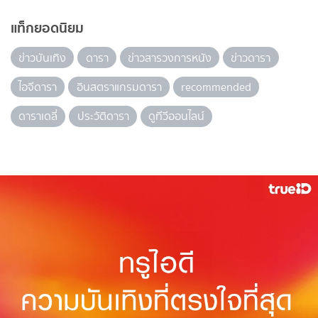
แท็กยอดนิยม
ข่าวบันเทิง
ดารา
ข่าวสารวงการหนัง
ข่าวดารา
ไอจีดารา
อินสตราแกรมดารา
recommended
ดาราเดลี่
ประวัติดารา
ดูทีวีออนไลน์