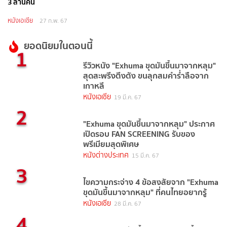
3 ล้านคน
หนังเอเชีย
27 ก.พ. 67
ยอดนิยมในตอนนี้
1
รีวิวหนัง "Exhuma ขุดมันขึ้นมาจากหลุม"
สุดสะพรึงตึงตัง ขนลุกสมคำร่ำลือจาก
เกาหลี
หนังเอเชีย
19 มี.ค. 67
2
"Exhuma ขุดมันขึ้นมาจากหลุม" ประกาศ
เปิดรอบ FAN SCREENING รับของ
พรีเมียมสุดพิเศษ
หนังต่างประเทศ
15 มี.ค. 67
3
ไขความกระจ่าง 4 ข้อสงสัยจาก "Exhuma
ขุดมันขึ้นมาจากหลุม" ที่คนไทยอยากรู้
หนังเอเชีย
28 มี.ค. 67
4