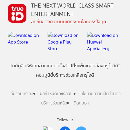
THE NEXT WORLD-CLASS SMART
ENTERTAINMENT
อีกขั้นของความบันเทิงระดับโลกตรงใจคุณ
วันนี้
ดู
สิทธิพิเศษ
อ่าน
เกม
ตาตั้ง
ช้อปปิ้ง
แพ็กเกจ
กล่องทรูไอดีทีวี
คอมมูนิตี้
บริการช่วยเหลือทรูไอดี
เกี่ยวกับทรูไอดี
ข้อกำหนดและเงื่อนไข
นโยบายความเป็นส่วนตัว
บริการช่วยเหลือ
ติดต่อเรา
Follow us