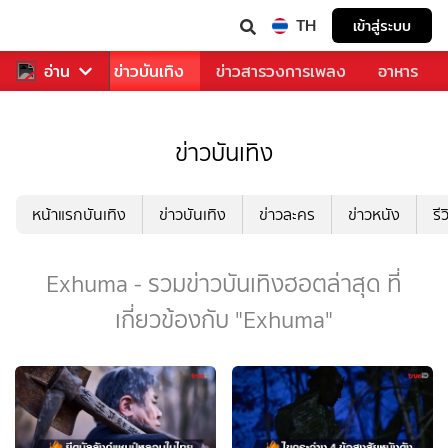
TH
เข้าสู่ระบบ
กีฬา
อ่าน
ข่าว
ข่าวบันเทิง
ข่าวสารวงการเพลง
อาหาร
ข่าวบันเทิง
หน้าแรกบันเทิง
ข่าวบันเทิง
ข่าวละคร
ข่าวหนัง
รี
Exhuma - รวมข่าวบันเทิงฮอตล่าสุด ที่
เกี่ยวข้องกับ "Exhuma"