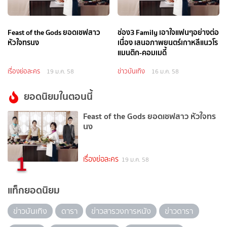
Feast of the Gods ยอดเชฟสาว
ช่อง3 Family เอาใจแฟนๆอย่างต่อ
หัวใจทรนง
เนื่อง เสนอภาพยนตร์เกาหลีแนวโร
แมนติก-คอมเมดี้
เรื่องย่อละคร
ข่าวบันเทิง
19 ม.ค. 58
16 ม.ค. 58
ยอดนิยมในตอนนี้
Feast of the Gods ยอดเชฟสาว หัวใจทร
นง
1
เรื่องย่อละคร
19 ม.ค. 58
แท็กยอดนิยม
ข่าวบันเทิง
ดารา
ข่าวสารวงการหนัง
ข่าวดารา