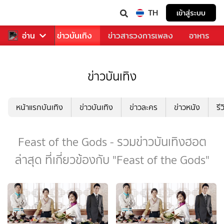
TH
เข้าสู่ระบบ
กีฬา
อ่าน
ข่าว
ข่าวบันเทิง
ข่าวสารวงการเพลง
อาหาร
ข่าวบันเทิง
หน้าแรกบันเทิง
ข่าวบันเทิง
ข่าวละคร
ข่าวหนัง
รี
Feast of the Gods - รวมข่าวบันเทิงฮอต
ล่าสุด ที่เกี่ยวข้องกับ "Feast of the Gods"