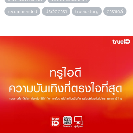
recommended
ประวัติดารา
trueidstory
ดาราเดลี่