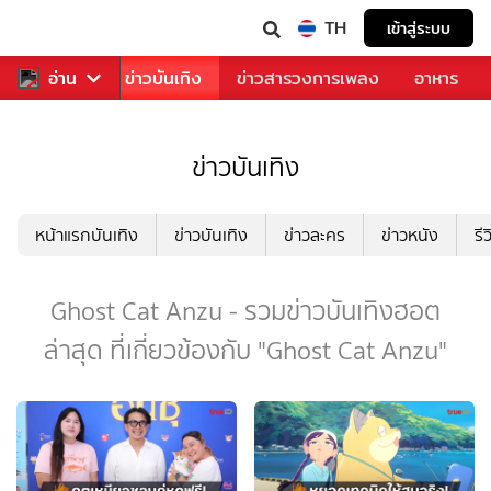
TH
เข้าสู่ระบบ
กีฬา
อ่าน
ข่าว
ข่าวบันเทิง
ข่าวสารวงการเพลง
อาหาร
ข่าวบันเทิง
หน้าแรกบันเทิง
ข่าวบันเทิง
ข่าวละคร
ข่าวหนัง
รี
Ghost Cat Anzu - รวมข่าวบันเทิงฮอต
ล่าสุด ที่เกี่ยวข้องกับ "Ghost Cat Anzu"