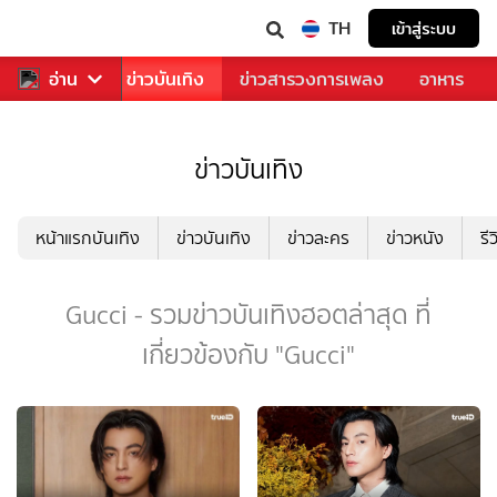
TH
เข้าสู่ระบบ
กีฬา
อ่าน
ข่าว
ข่าวบันเทิง
ข่าวสารวงการเพลง
อาหาร
ข่าวบันเทิง
หน้าแรกบันเทิง
ข่าวบันเทิง
ข่าวละคร
ข่าวหนัง
รี
Gucci - รวมข่าวบันเทิงฮอตล่าสุด ที่
เกี่ยวข้องกับ "Gucci"