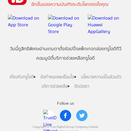
อีกขั้นของความบันเทิงระดับโลกตรงใจคุณ
วันนี้
ดู
สิทธิพิเศษ
อ่าน
เกม
ตาตั้ง
ช้อปปิ้ง
แพ็กเกจ
กล่องทรูไอดีทีวี
คอมมูนิตี้
บริการช่วยเหลือทรูไอดี
เกี่ยวกับทรูไอดี
ข้อกำหนดและเงื่อนไข
นโยบายความเป็นส่วนตัว
บริการช่วยเหลือ
ติดต่อเรา
Follow us
Copyright © True Digital Group Company Limited.