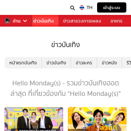
TH
เข้าสู่ระบบ
กีฬา
อ่าน
ข่าว
ข่าวบันเทิง
ข่าวสารวงการเพลง
อาหาร
ข่าวบันเทิง
หน้าแรกบันเทิง
ข่าวบันเทิง
ข่าวละคร
ข่าวหนัง
รี
Hello Monday(s) - รวมข่าวบันเทิงฮอต
ล่าสุด ที่เกี่ยวข้องกับ "Hello Monday(s)"