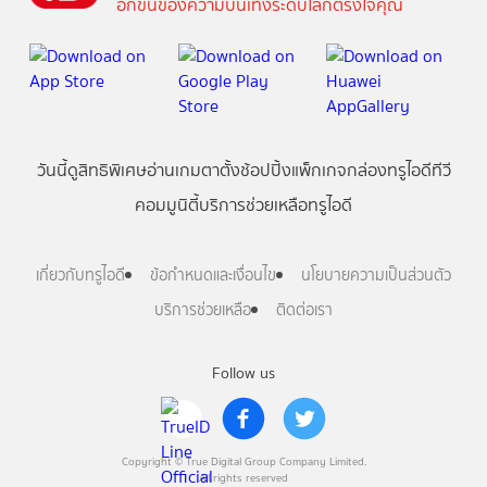
อีกขั้นของความบันเทิงระดับโลกตรงใจคุณ
วันนี้
ดู
สิทธิพิเศษ
อ่าน
เกม
ตาตั้ง
ช้อปปิ้ง
แพ็กเกจ
กล่องทรูไอดีทีวี
คอมมูนิตี้
บริการช่วยเหลือทรูไอดี
เกี่ยวกับทรูไอดี
ข้อกำหนดและเงื่อนไข
นโยบายความเป็นส่วนตัว
บริการช่วยเหลือ
ติดต่อเรา
Follow us
Copyright © True Digital Group Company Limited.
All rights reserved