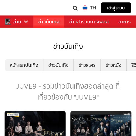
TH
เข้าสู่ระบบ
กีฬา
อ่าน
ข่าว
ข่าวบันเทิง
ข่าวสารวงการเพลง
อาหาร
ข่าวบันเทิง
หน้าแรกบันเทิง
ข่าวบันเทิง
ข่าวละคร
ข่าวหนัง
รี
JUVE9 - รวมข่าวบันเทิงฮอตล่าสุด ที่
เกี่ยวข้องกับ "JUVE9"