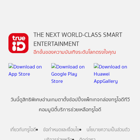
THE NEXT WORLD-CLASS SMART
ENTERTAINMENT
อีกขั้นของความบันเทิงระดับโลกตรงใจคุณ
วันนี้
ดู
สิทธิพิเศษ
อ่าน
เกม
ตาตั้ง
ช้อปปิ้ง
แพ็กเกจ
กล่องทรูไอดีทีวี
คอมมูนิตี้
บริการช่วยเหลือทรูไอดี
เกี่ยวกับทรูไอดี
ข้อกำหนดและเงื่อนไข
นโยบายความเป็นส่วนตัว
บริการช่วยเหลือ
ติดต่อเรา