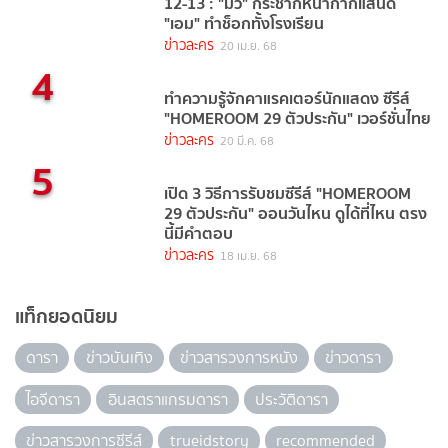
12-13 : "มิว" กระชากหน้ากากแสนดี
"เอม" ทำช็อกทั้งโรงเรียน
ข่าวละคร
20 เม.ย. 68
4
ทำความรู้จักคาแรคเตอร์นักแสดง ซีรีส์
"HOMEROOM 29 ตัวประกัน" เวอร์ชั่นไทย
ข่าวละคร
20 มี.ค. 68
5
เปิด 3 วิธีการรับชมซีรีส์ "HOMEROOM
29 ตัวประกัน" ออนวันไหน ดูได้ที่ไหน ตรง
นี้มีคำตอบ
ข่าวละคร
18 เม.ย. 68
แท็กยอดนิยม
ดารา
ข่าวบันเทิง
ข่าวสารวงการหนัง
ข่าวดารา
ไอจีดารา
อินสตราแกรมดารา
ประวัติดารา
ข่าวสารวงการซีรีส์
trueidstory
recommended