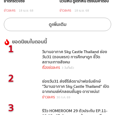
ฆาตกรตัวจริง
นวันไหน ดูได้ที่ไหน ตรงนี้มีคำตอบ
ข่าวละคร
ข่าวละคร
18 เม.ย. 68
18 เม.ย. 68
ดูเพิ่มเติม
ยอดนิยมในตอนนี้
1
วิมานอากาศ Sky Castle Thailand ช่อง
วัน31 (ตอนแรก) การศึกษาถูก ชี้วัด
สถานะทางสังคม
เรื่องย่อละคร
3 วันที่แล้ว
2
ช่องวัน31 ส่งซีรีส์ดราม่าฟอร์มยักษ์
"วิมานอากาศ Sky Castle Thailand" เปิด
ฉากเกมเล่ห์กลชนชั้นสูง ดาราแน่น!
ข่าวละคร
30 ก.ค. 69
3
รีวิว HOMEROOM 29 ตัวประกัน EP.11-