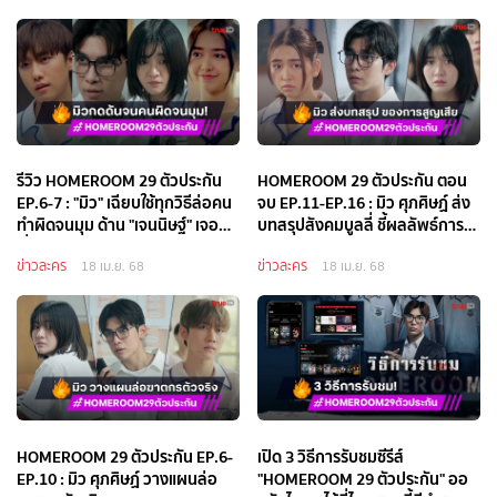
รีวิว HOMEROOM 29 ตัวประกัน
HOMEROOM 29 ตัวประกัน ตอน
EP.6-7 : "มิว" เฉียบใช้ทุกวิธีล่อคน
จบ EP.11-EP.16 : มิว ศุภศิษฏ์ ส่ง
ทำผิดจนมุม ด้าน "เจนนิษฐ์" เจอ
บทสรุปสังคมบูลลี่ ชี้ผลลัพธ์การ
เรื่องช็อก!
สูญเสีย
ข่าวละคร
ข่าวละคร
18 เม.ย. 68
18 เม.ย. 68
HOMEROOM 29 ตัวประกัน EP.6-
เปิด 3 วิธีการรับชมซีรีส์
EP.10 : มิว ศุภศิษฏ์ วางแผนล่อ
"HOMEROOM 29 ตัวประกัน" ออ