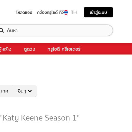
TH
เข้าสู่ระบบ
โหลดแอป
กล่องทรูไอดี ทีวี
ผู้หญิง
ดูดวง
ทรูไอดี ครีเอเตอร์
ระเทศ
อื่นๆ
บ "Katy Keene Season 1"