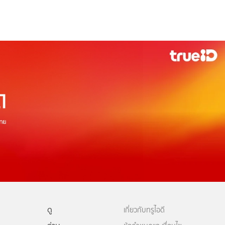
ดู
เกี่ยวกับทรูไอดี