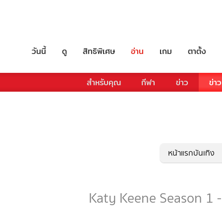
วันนี้
ดู
สิทธิพิเศษ
อ่าน
เกม
ตาตั้ง
สำหรับคุณ
กีฬา
ข่าว
ข่าว
หน้าแรกบันเทิง
Katy Keene Season 1 - 