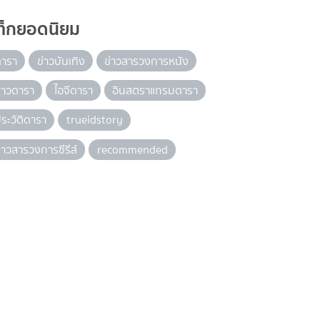
ท็กยอดนิยม
ดารา
ข่าวบันเทิง
ข่าวสารวงการหนัง
่าวดารา
ไอจีดารา
อินสตราแกรมดารา
ระวัติดารา
trueidstory
่าวสารวงการซีรีส์
recommended