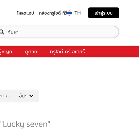
TH
เข้าสู่ระบบ
โหลดแอป
กล่องทรูไอดี ทีวี
ผู้หญิง
ดูดวง
ทรูไอดี ครีเอเตอร์
ระเทศ
อื่นๆ
บ "Lucky seven"