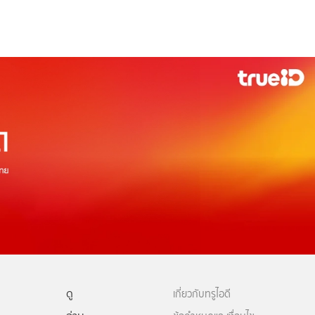
ดู
เกี่ยวกับทรูไอดี