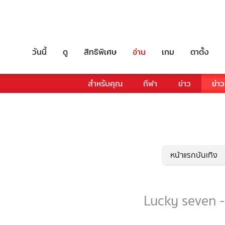
วันนี้
ดู
สิทธิพิเศษ
อ่าน
เกม
ตาตั้ง
สำหรับคุณ
กีฬา
ข่าว
ข่าว
หน้าแรกบันเทิง
Lucky seven - 