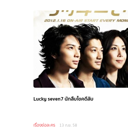
Lucky seven7 นักสืบไขคดีลับ
เรื่องย่อละคร
13 ก.ย. 58