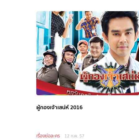
ผู้กองเจ้าเสน่ห์ 2016
เรื่องย่อละคร
12 ก.พ. 57