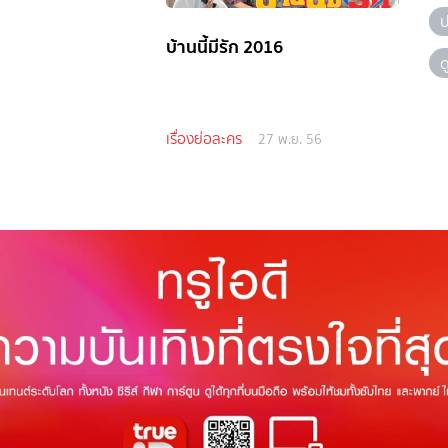
ป
บ้านนี้มีรัก 2016
ด
เรื่องย่อละคร
27 พ.ย. 56