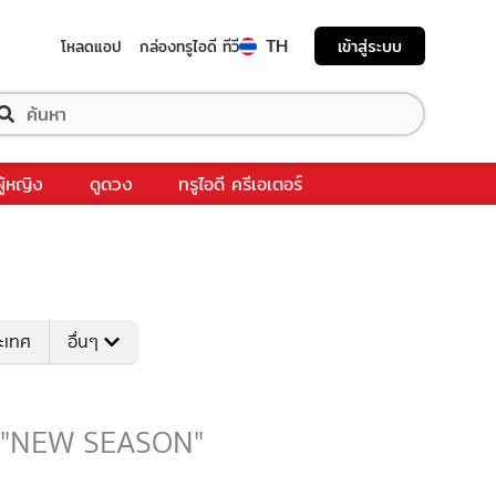
TH
เข้าสู่ระบบ
โหลดแอป
กล่องทรูไอดี ทีวี
ผู้หญิง
ดูดวง
ทรูไอดี ครีเอเตอร์
ระเทศ
อื่นๆ
ับ "NEW SEASON"