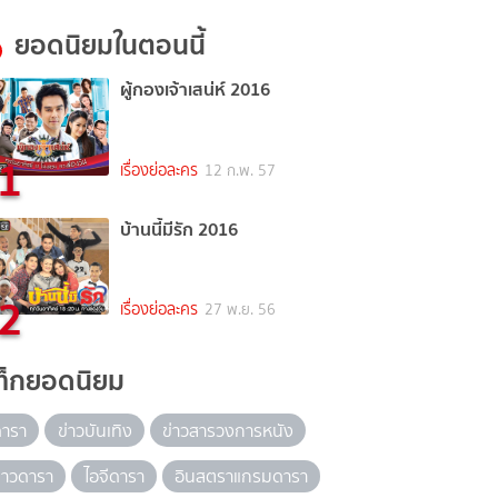
ยอดนิยมในตอนนี้
ผู้กองเจ้าเสน่ห์ 2016
1
เรื่องย่อละคร
12 ก.พ. 57
บ้านนี้มีรัก 2016
2
เรื่องย่อละคร
27 พ.ย. 56
ท็กยอดนิยม
ดารา
ข่าวบันเทิง
ข่าวสารวงการหนัง
่าวดารา
ไอจีดารา
อินสตราแกรมดารา