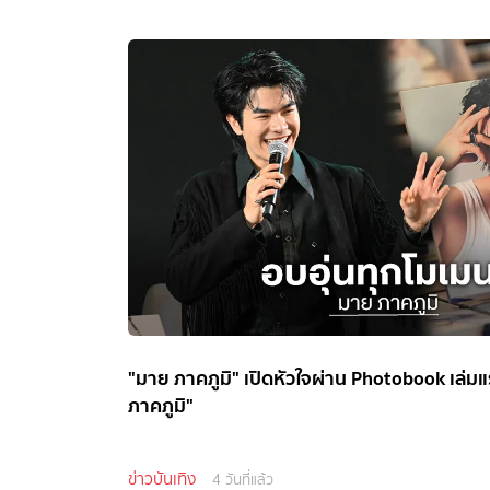
"มาย ภาคภูมิ" เปิดหัวใจผ่าน Photobook เล่ม
ภาคภูมิ"
ข่าวบันเทิง
4 วันที่แล้ว