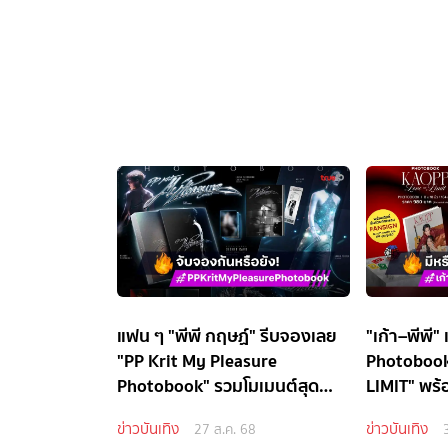
แฟน ๆ "พีพี กฤษฏ์" รีบจองเลย
"เก้า–พีพี"
"PP Krit My Pleasure
Photoboo
Photobook" รวมโมเมนต์สุด
LIMIT" พร้อ
ประทับใจคอนเสิร์ตเดี่ยวครั้งแรก
Fansign
ข่าวบันเทิง
ข่าวบันเทิง
27 ส.ค. 68