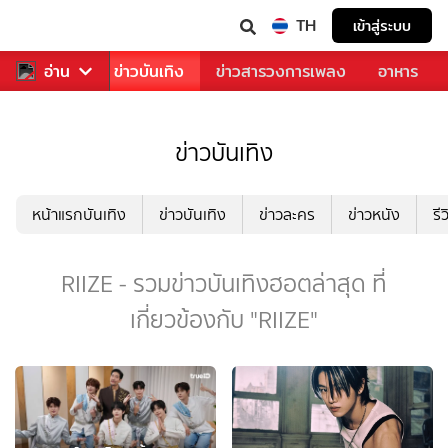
TH
เข้าสู่ระบบ
กีฬา
อ่าน
ข่าว
ข่าวบันเทิง
ข่าวสารวงการเพลง
อาหาร
ข่าวบันเทิง
หน้าแรกบันเทิง
ข่าวบันเทิง
ข่าวละคร
ข่าวหนัง
รี
RIIZE - รวมข่าวบันเทิงฮอตล่าสุด ที่
เกี่ยวข้องกับ "RIIZE"