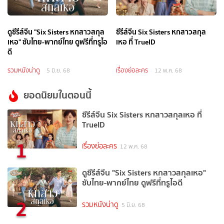
ดูซีรีส์จีน "Six Sisters หกสาวสกุล
ซีรีส์จีน Six Sisters หกสาวสกุล
เหอ" ซับไทย-พากย์ไทย ดูฟรีที่ทรูไอ
เหอ ที่ TrueID
ดี
รวมหนังน่าดู
เรื่องย่อละคร
5 มิ.ย. 68
12 พ.ค. 68
ยอดนิยมในตอนนี้
ซีรีส์จีน Six Sisters หกสาวสกุลเหอ ที่
TrueID
1
เรื่องย่อละคร
12 พ.ค. 68
ดูซีรีส์จีน "Six Sisters หกสาวสกุลเหอ"
ซับไทย-พากย์ไทย ดูฟรีที่ทรูไอดี
2
รวมหนังน่าดู
5 มิ.ย. 68