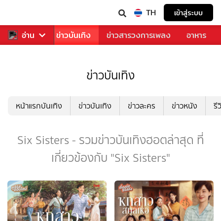
TH
เข้าสู่ระบบ
กีฬา
อ่าน
ข่าว
ข่าวบันเทิง
ข่าวสารวงการเพลง
อาหาร
ข่าวบันเทิง
หน้าแรกบันเทิง
ข่าวบันเทิง
ข่าวละคร
ข่าวหนัง
รี
Six Sisters - รวมข่าวบันเทิงฮอตล่าสุด ที่
เกี่ยวข้องกับ "Six Sisters"