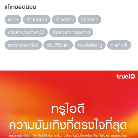
แท็กยอดนิยม
ดารา
ข่าวบันเทิง
ข่าวดารา
ไอจีดารา
ข่าวสารวงการหนัง
อินสตราแกรมดารา
recommended
ประวัติดารา
trueidstory
ดาราเดลี่