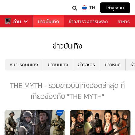
TH
เข้าสู่ระบบ
กีฬา
อ่าน
ข่าว
ข่าวบันเทิง
ข่าวสารวงการเพลง
อาหาร
ข่าวบันเทิง
หน้าแรกบันเทิง
ข่าวบันเทิง
ข่าวละคร
ข่าวหนัง
รี
THE MYTH - รวมข่าวบันเทิงฮอตล่าสุด ที่
เกี่ยวข้องกับ "THE MYTH"